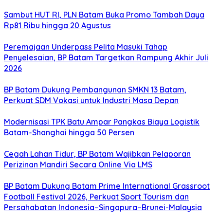
Sambut HUT RI, PLN Batam Buka Promo Tambah Daya
Rp81 Ribu hingga 20 Agustus
Peremajaan Underpass Pelita Masuki Tahap
Penyelesaian, BP Batam Targetkan Rampung Akhir Juli
2026
BP Batam Dukung Pembangunan SMKN 13 Batam,
Perkuat SDM Vokasi untuk Industri Masa Depan
Modernisasi TPK Batu Ampar Pangkas Biaya Logistik
Batam-Shanghai hingga 50 Persen
Cegah Lahan Tidur, BP Batam Wajibkan Pelaporan
Perizinan Mandiri Secara Online Via LMS
BP Batam Dukung Batam Prime International Grassroot
Football Festival 2026, Perkuat Sport Tourism dan
Persahabatan Indonesia–Singapura–Brunei-Malaysia