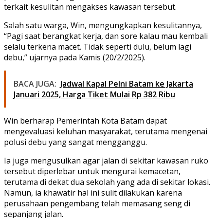
terkait kesulitan mengakses kawasan tersebut.
Salah satu warga, Win, mengungkapkan kesulitannya,
“Pagi saat berangkat kerja, dan sore kalau mau kembali
selalu terkena macet. Tidak seperti dulu, belum lagi
debu,” ujarnya pada Kamis (20/2/2025).
BACA JUGA:
Jadwal Kapal Pelni Batam ke Jakarta
Januari 2025, Harga Tiket Mulai Rp 382 Ribu
Win berharap Pemerintah Kota Batam dapat
mengevaluasi keluhan masyarakat, terutama mengenai
polusi debu yang sangat mengganggu.
Ia juga mengusulkan agar jalan di sekitar kawasan ruko
tersebut diperlebar untuk mengurai kemacetan,
terutama di dekat dua sekolah yang ada di sekitar lokasi.
Namun, ia khawatir hal ini sulit dilakukan karena
perusahaan pengembang telah memasang seng di
sepanjang jalan.