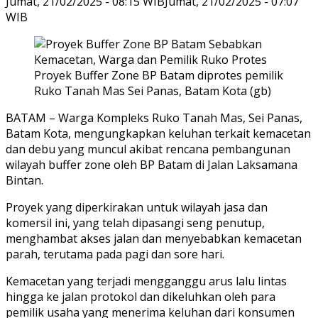
Jumat, 21/02/2025 - 08:15 WIB
Jumat, 21/02/2025 - 07:07
WIB
Proyek Buffer Zone BP Batam diprotes pemilik
Ruko Tanah Mas Sei Panas, Batam Kota (gb)
BATAM – Warga Kompleks Ruko Tanah Mas, Sei Panas,
Batam Kota, mengungkapkan keluhan terkait kemacetan
dan debu yang muncul akibat rencana pembangunan
wilayah buffer zone oleh BP Batam di Jalan Laksamana
Bintan.
Proyek yang diperkirakan untuk wilayah jasa dan
komersil ini, yang telah dipasangi seng penutup,
menghambat akses jalan dan menyebabkan kemacetan
parah, terutama pada pagi dan sore hari.
Kemacetan yang terjadi mengganggu arus lalu lintas
hingga ke jalan protokol dan dikeluhkan oleh para
pemilik usaha yang menerima keluhan dari konsumen