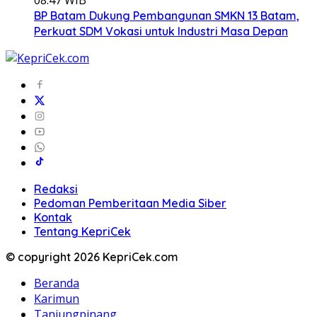
08:47 WIB
BP Batam Dukung Pembangunan SMKN 13 Batam,
Perkuat SDM Vokasi untuk Industri Masa Depan
Redaksi
Pedoman Pemberitaan Media Siber
Kontak
Tentang KepriCek
© copyright 2026 KepriCek.com
Beranda
Karimun
Tanjungpinang