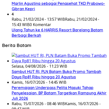
Marlin Agustina sebagai Penasehat TKD Prabowo-
Gibran Kepri
4
Rabu, 21/02/2024 - 13:57 WIB
Rabu, 21/02/2024 -
15:43 WIB
0 Komentar
Ulang Tahun ke 6 HARRIS Resort Barelang Batam
Berbagi Berkah
Berita Batam
Selasa, 04/08/2026 - 11:23 WIB
Sambut HUT RI, PLN Batam Buka Promo Tambah
Daya Rp81 Ribu hingga 20 Agustus
Kamis, 16/07/2026 - 14:45 WIB
Peremajaan Underpass Pelita Masuki Tahap
Penyelesaian, BP Batam Targetkan Rampung Akhir
Juli 2026
Rabu, 15/07/2026 - 08:46 WIB
Kamis, 16/07/2026 -