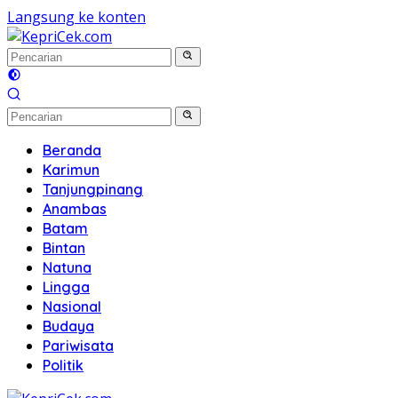
Langsung ke konten
Beranda
Karimun
Tanjungpinang
Anambas
Batam
Bintan
Natuna
Lingga
Nasional
Budaya
Pariwisata
Politik