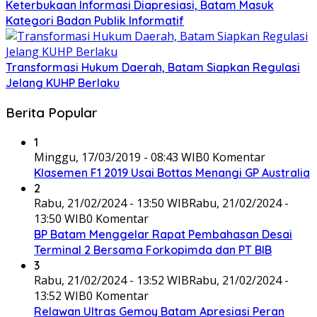
Keterbukaan Informasi Diapresiasi, Batam Masuk
Kategori Badan Publik Informatif
Transformasi Hukum Daerah, Batam Siapkan Regulasi
Jelang KUHP Berlaku
Berita Popular
1
Minggu, 17/03/2019 - 08:43 WIB
0 Komentar
Klasemen F1 2019 Usai Bottas Menangi GP Australia
2
Rabu, 21/02/2024 - 13:50 WIB
Rabu, 21/02/2024 -
13:50 WIB
0 Komentar
BP Batam Menggelar Rapat Pembahasan Desai
Terminal 2 Bersama Forkopimda dan PT BIB
3
Rabu, 21/02/2024 - 13:52 WIB
Rabu, 21/02/2024 -
13:52 WIB
0 Komentar
Relawan Ultras Gemoy Batam Apresiasi Peran