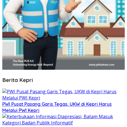
Berita Kepri
PWI Pusat Pasang Garis Tegas, UKW di Kepri Harus
Melalui PWI Kepri