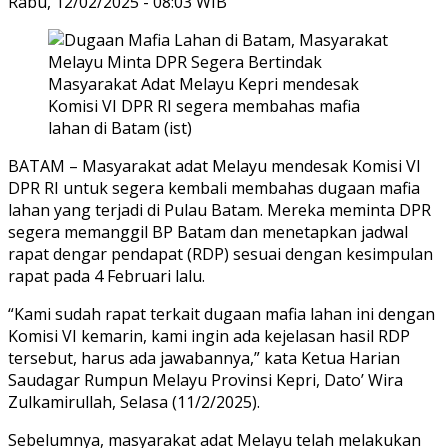
Rabu, 12/02/2025 - 08:03 WIB
Masyarakat Adat Melayu Kepri mendesak
Komisi VI DPR RI segera membahas mafia
lahan di Batam (ist)
BATAM – Masyarakat adat Melayu mendesak Komisi VI
DPR RI untuk segera kembali membahas dugaan mafia
lahan yang terjadi di Pulau Batam. Mereka meminta DPR
segera memanggil BP Batam dan menetapkan jadwal
rapat dengar pendapat (RDP) sesuai dengan kesimpulan
rapat pada 4 Februari lalu.
“Kami sudah rapat terkait dugaan mafia lahan ini dengan
Komisi VI kemarin, kami ingin ada kejelasan hasil RDP
tersebut, harus ada jawabannya,” kata Ketua Harian
Saudagar Rumpun Melayu Provinsi Kepri, Dato’ Wira
Zulkamirullah, Selasa (11/2/2025).
Sebelumnya, masyarakat adat Melayu telah melakukan