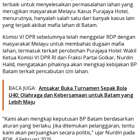
terbaik untuk menyelesaikan permasalahan lahan yang
merugikan masyarakat Melayu. Kasus Purajaya Hotel,
menurutnya, hanyalah salah satu dari banyak kasus lain
yang terjadi akibat mafia lahan di Batam.
Komisi VI DPR sebelumnya telah menggelar RDP dengan
masyarakat Melayu untuk membahas dugaan mafia
lahan, termasuk terkait perobohan Purajaya Hotel. Wakil
Ketua Komisi VI DPR RI dari Fraksi Partai Golkar, Nurdin
Halid, mengatakan pihaknya akan mengkaji kebijakan BP
Batam terkait pencabutan izin lahan.
BACA JUGA:
Amsakar Buka Turnamen Sepak Bola
U40: Olahraga dan Kebersamaan untuk Batam yang
Lebih Maju
“Kami akan mengkaji keputusan BP Batam berdasarkan
aturan yang berlaku. Jika ditemukan pelanggaran, tentu
kami akan perjuangkan secara politis,” ujar Nurdin pada
RDP, 4 Februari 2025.