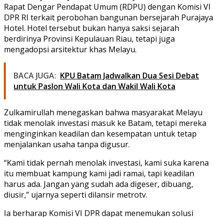
Rapat Dengar Pendapat Umum (RDPU) dengan Komisi VI
DPR RI terkait perobohan bangunan bersejarah Purajaya
Hotel. Hotel tersebut bukan hanya saksi sejarah
berdirinya Provinsi Kepulauan Riau, tetapi juga
mengadopsi arsitektur khas Melayu.
BACA JUGA:
KPU Batam Jadwalkan Dua Sesi Debat
untuk Paslon Wali Kota dan Wakil Wali Kota
Zulkamirullah menegaskan bahwa masyarakat Melayu
tidak menolak investasi masuk ke Batam, tetapi mereka
menginginkan keadilan dan kesempatan untuk tetap
menjalankan usaha tanpa digusur.
“Kami tidak pernah menolak investasi, kami suka karena
itu membuat kampung kami jadi ramai, tapi keadilan
harus ada. Jangan yang sudah ada digeser, dibuang,
diusir,” ujarnya seperti dilansir metrotv.
Ia berharap Komisi VI DPR dapat menemukan solusi