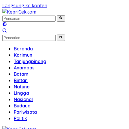
Langsung ke konten
Beranda
Karimun
Tanjungpinang
Anambas
Batam
Bintan
Natuna
Lingga
Nasional
Budaya
Pariwisata
Politik