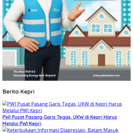
Berita Kepri
PWI Pusat Pasang Garis Tegas, UKW di Kepri Harus
Melalui PWI Kepri