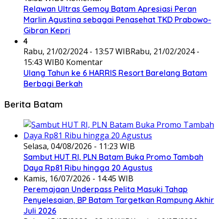
Relawan Ultras Gemoy Batam Apresiasi Peran
Marlin Agustina sebagai Penasehat TKD Prabowo-
Gibran Kepri
4
Rabu, 21/02/2024 - 13:57 WIB
Rabu, 21/02/2024 -
15:43 WIB
0 Komentar
Ulang Tahun ke 6 HARRIS Resort Barelang Batam
Berbagi Berkah
Berita Batam
Selasa, 04/08/2026 - 11:23 WIB
Sambut HUT RI, PLN Batam Buka Promo Tambah
Daya Rp81 Ribu hingga 20 Agustus
Kamis, 16/07/2026 - 14:45 WIB
Peremajaan Underpass Pelita Masuki Tahap
Penyelesaian, BP Batam Targetkan Rampung Akhir
Juli 2026