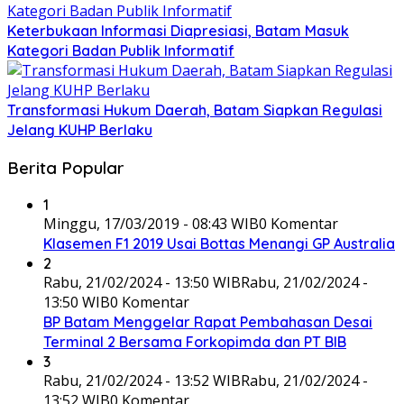
Keterbukaan Informasi Diapresiasi, Batam Masuk
Kategori Badan Publik Informatif
Transformasi Hukum Daerah, Batam Siapkan Regulasi
Jelang KUHP Berlaku
Berita Popular
1
Minggu, 17/03/2019 - 08:43 WIB
0 Komentar
Klasemen F1 2019 Usai Bottas Menangi GP Australia
2
Rabu, 21/02/2024 - 13:50 WIB
Rabu, 21/02/2024 -
13:50 WIB
0 Komentar
BP Batam Menggelar Rapat Pembahasan Desai
Terminal 2 Bersama Forkopimda dan PT BIB
3
Rabu, 21/02/2024 - 13:52 WIB
Rabu, 21/02/2024 -
13:52 WIB
0 Komentar