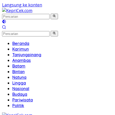
Langsung ke konten
Beranda
Karimun
Tanjungpinang
Anambas
Batam
Bintan
Natuna
Lingga
Nasional
Budaya
Pariwisata
Politik