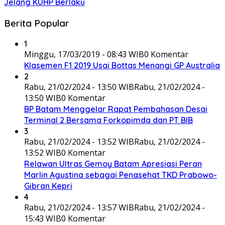
Jelang KUHP Berlaku
Berita Popular
1
Minggu, 17/03/2019 - 08:43 WIB
0 Komentar
Klasemen F1 2019 Usai Bottas Menangi GP Australia
2
Rabu, 21/02/2024 - 13:50 WIB
Rabu, 21/02/2024 -
13:50 WIB
0 Komentar
BP Batam Menggelar Rapat Pembahasan Desai
Terminal 2 Bersama Forkopimda dan PT BIB
3
Rabu, 21/02/2024 - 13:52 WIB
Rabu, 21/02/2024 -
13:52 WIB
0 Komentar
Relawan Ultras Gemoy Batam Apresiasi Peran
Marlin Agustina sebagai Penasehat TKD Prabowo-
Gibran Kepri
4
Rabu, 21/02/2024 - 13:57 WIB
Rabu, 21/02/2024 -
15:43 WIB
0 Komentar