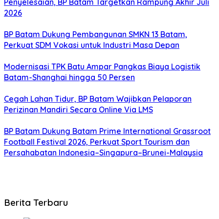
Penyelesaian, BP Batam Targetkan Rampung Akhir Juli
2026
BP Batam Dukung Pembangunan SMKN 13 Batam,
Perkuat SDM Vokasi untuk Industri Masa Depan
Modernisasi TPK Batu Ampar Pangkas Biaya Logistik
Batam-Shanghai hingga 50 Persen
Cegah Lahan Tidur, BP Batam Wajibkan Pelaporan
Perizinan Mandiri Secara Online Via LMS
BP Batam Dukung Batam Prime International Grassroot
Football Festival 2026, Perkuat Sport Tourism dan
Persahabatan Indonesia–Singapura–Brunei-Malaysia
Berita Terbaru