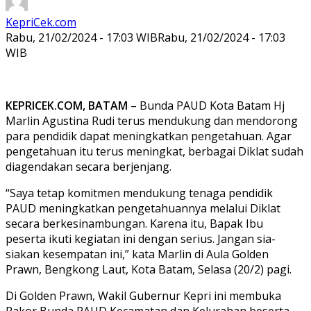
KepriCek.com
Rabu, 21/02/2024 - 17:03 WIB
Rabu, 21/02/2024 - 17:03
WIB
KEPRICEK.COM, BATAM
– Bunda PAUD Kota Batam Hj
Marlin Agustina Rudi terus mendukung dan mendorong
para pendidik dapat meningkatkan pengetahuan. Agar
pengetahuan itu terus meningkat, berbagai Diklat sudah
diagendakan secara berjenjang.
“Saya tetap komitmen mendukung tenaga pendidik
PAUD meningkatkan pengetahuannya melalui Diklat
secara berkesinambungan. Karena itu, Bapak Ibu
peserta ikuti kegiatan ini dengan serius. Jangan sia-
siakan kesempatan ini,” kata Marlin di Aula Golden
Prawn, Bengkong Laut, Kota Batam, Selasa (20/2) pagi.
Di Golden Prawn, Wakil Gubernur Kepri ini membuka
Rakor Bunda PAUD Kecamatan dan Kelurahan beserta