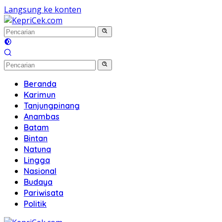
Langsung ke konten
Beranda
Karimun
Tanjungpinang
Anambas
Batam
Bintan
Natuna
Lingga
Nasional
Budaya
Pariwisata
Politik