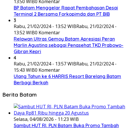
13:50 WIB
0 Komentar
BP Batam Menggelar Rapat Pembahasan Desai
Terminal 2 Bersama Forkopimda dan PT BIB
3
Rabu, 21/02/2024 - 13:52 WIB
Rabu, 21/02/2024 -
13:52 WIB
0 Komentar
Relawan Ultras Gemoy Batam Apresiasi Peran
Marlin Agustina sebagai Penasehat TKD Prabowo-
Gibran Kepri
4
Rabu, 21/02/2024 - 13:57 WIB
Rabu, 21/02/2024 -
15:43 WIB
0 Komentar
Ulang Tahun ke 6 HARRIS Resort Barelang Batam
Berbagi Berkah
Berita Batam
Selasa, 04/08/2026 - 11:23 WIB
Sambut HUT RI, PLN Batam Buka Promo Tambah