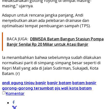
melaksanakan gotong royong di tempat masing-
masing,” ujarnya.
Adapun untuk rencana jangka panjang, Andi
menyebutkan akan ada pelebaran drainase dan
optimalisasi tempat pembuangan sampah (TPS).
BACA JUGA:
DBMSDA Batam Bangun Stasiun Pompa
Banjir Senilai Rp 20 Miliar untuk Atasi Banjir
Ia menambahkan bahwa sebelumnya sudah dilakukan
normalisasi parit di simpang-simpang besar seperti di
Kepri Mall yang ada di Jalan Sudirman, Sukajadi, Kota
Batam. (r)
andi agung tinjau banjir
banjir batam
batam banjir
gorong-gorong tersumbat
pjs wali kota batam
Komentar