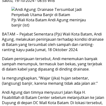
Sabtu, 19/10/2024 - 08:55 WIB
Pjs Wali Kota Batam Andi Agung meninjau
banjir (ist)
BATAM – Pejabat Sementara (Pjs) Wali Kota Batam, Andi
Agung, melakukan peninjauan terhadap kondisi drainase
di Batam yang tersumbat oleh sampah dan ranting-
ranting kayu pada Jumat, 18 Oktober 2024.
Dalam peninjauan tersebut, Andi menemukan banyak
sampah menumpuk, termasuk ban bekas, yang terjebak
di dalam kabel yang dipasang di dinding drainase.
Ia mengungkapkan, “Wajar (jika) hujan sebentar,
(langsung) banjir, karena memang tidak ada jalan air.”
Andi Agung dan timnya menyusuri Jalan Raja H.
Fisabilillah di Batam Center sebelum melanjutkan ke Jalan
Duyung di depan DC Mall Kota Batam. Di lokasi tersebut,