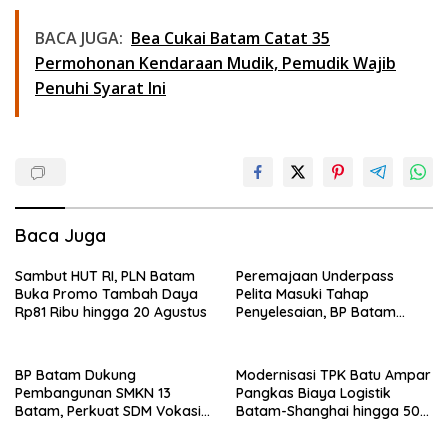
BACA JUGA:
Bea Cukai Batam Catat 35
Permohonan Kendaraan Mudik, Pemudik Wajib
Penuhi Syarat Ini
Baca Juga
Sambut HUT RI, PLN Batam
Peremajaan Underpass
Buka Promo Tambah Daya
Pelita Masuki Tahap
Rp81 Ribu hingga 20 Agustus
Penyelesaian, BP Batam
Targetkan Rampung Akhir
Juli 2026
BP Batam Dukung
Modernisasi TPK Batu Ampar
Pembangunan SMKN 13
Pangkas Biaya Logistik
Batam, Perkuat SDM Vokasi
Batam-Shanghai hingga 50
untuk Industri Masa Depan
Persen