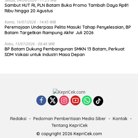
Selasa, 04/08/2026 - 11:23 WIB
Sambut HUT RI, PLN Batam Buka Promo Tambah Daya Rp81
Ribu hingga 20 Agustus
Kamis, 16/07/2026 - 14:45 WIB
Peremajaan Underpass Pelita Masuki Tahap Penyelesaian, BP
Batam Targetkan Rampung Akhir Juli 2026
Rabu, 15/07/2026 - 08:46 WIB
BP Batam Dukung Pembangunan SMKN 13 Batam, Perkuat
SDM Vokasi untuk Industri Masa Depan
Redaksi
Pedoman Pemberitaan Media Siber
Kontak
Tentang KepriCek
© copyright 2026 KepriCek.com