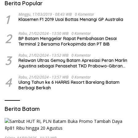
Berita Popular
1
Minggu, 17/03/2019 - 08:43 WIB
0 Komentar
Klasemen F1 2019 Usai Bottas Menangi GP Australia
2
Rabu, 21/02/2024 - 13:50 WIB
0 Komentar
BP Batam Menggelar Rapat Pembahasan Desai
Terminal 2 Bersama Forkopimda dan PT BIB
3
Rabu, 21/02/2024 - 13:52 WIB
0 Komentar
Relawan Ultras Gemoy Batam Apresiasi Peran Marlin
Agustina sebagai Penasehat TKD Prabowo-Gibran
Kepri
4
Rabu, 21/02/2024 - 13:57 WIB
0 Komentar
Ulang Tahun ke 6 HARRIS Resort Barelang Batam
Berbagi Berkah
Berita Batam