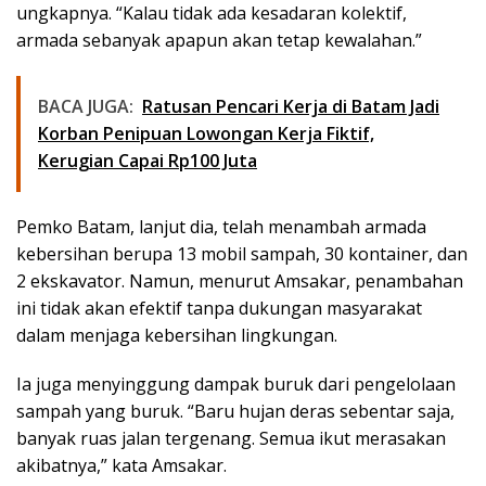
ungkapnya. “Kalau tidak ada kesadaran kolektif,
armada sebanyak apapun akan tetap kewalahan.”
BACA JUGA:
Ratusan Pencari Kerja di Batam Jadi
Korban Penipuan Lowongan Kerja Fiktif,
Kerugian Capai Rp100 Juta
Pemko Batam, lanjut dia, telah menambah armada
kebersihan berupa 13 mobil sampah, 30 kontainer, dan
2 ekskavator. Namun, menurut Amsakar, penambahan
ini tidak akan efektif tanpa dukungan masyarakat
dalam menjaga kebersihan lingkungan.
Ia juga menyinggung dampak buruk dari pengelolaan
sampah yang buruk. “Baru hujan deras sebentar saja,
banyak ruas jalan tergenang. Semua ikut merasakan
akibatnya,” kata Amsakar.