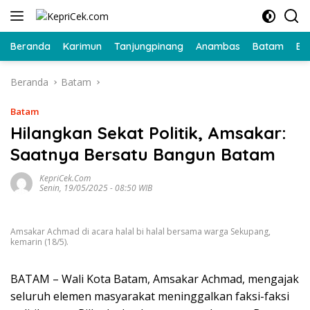
Langsung
ke
konten
Beranda
Karimun
Tanjungpinang
Anambas
Batam
Bi
Beranda
Batam
Batam
Hilangkan Sekat Politik, Amsakar:
Saatnya Bersatu Bangun Batam
KepriCek.com
Senin, 19/05/2025 - 08:50 WIB
Amsakar Achmad di acara halal bi halal bersama warga Sekupang,
kemarin (18/5).
BATAM – Wali Kota Batam, Amsakar Achmad, mengajak
seluruh elemen masyarakat meninggalkan faksi-faksi