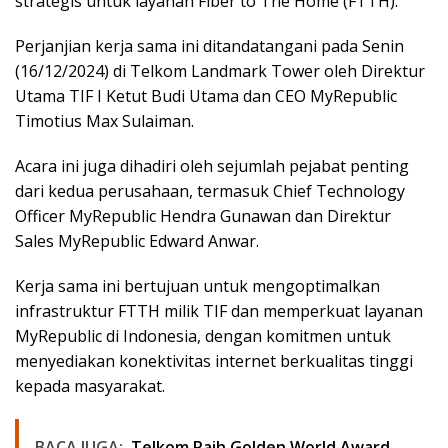
strategis untuk layanan Fiber to The Home (FTTH).
Perjanjian kerja sama ini ditandatangani pada Senin
(16/12/2024) di Telkom Landmark Tower oleh Direktur
Utama TIF I Ketut Budi Utama dan CEO MyRepublic
Timotius Max Sulaiman.
Acara ini juga dihadiri oleh sejumlah pejabat penting
dari kedua perusahaan, termasuk Chief Technology
Officer MyRepublic Hendra Gunawan dan Direktur
Sales MyRepublic Edward Anwar.
Kerja sama ini bertujuan untuk mengoptimalkan
infrastruktur FTTH milik TIF dan memperkuat layanan
MyRepublic di Indonesia, dengan komitmen untuk
menyediakan konektivitas internet berkualitas tinggi
kepada masyarakat.
BACA JUGA:
Telkom Raih Golden World Award