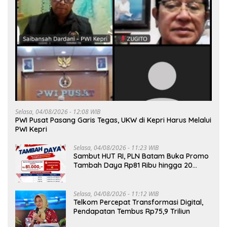
Selasa, 04/08/2026 - 12:08 WIB
PWI Pusat Pasang Garis Tegas, UKW di Kepri Harus Melalui
PWI Kepri
Selasa, 04/08/2026 - 11:23 WIB
Sambut HUT RI, PLN Batam Buka Promo
Tambah Daya Rp81 Ribu hingga 20
Agustus
Selasa, 04/08/2026 - 11:12 WIB
Telkom Percepat Transformasi Digital,
Pendapatan Tembus Rp75,9 Triliun