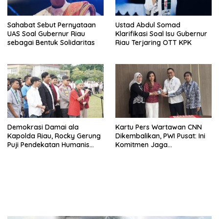
Sahabat Sebut Pernyataan
Ustad Abdul Somad
UAS Soal Gubernur Riau
Klarifikasi Soal Isu Gubernur
sebagai Bentuk Solidaritas
Riau Terjaring OTT KPK
Demokrasi Damai ala
Kartu Pers Wartawan CNN
Kapolda Riau, Rocky Gerung
Dikembalikan, PWI Pusat: Ini
Puji Pendekatan Humanis
Komitmen Jaga
Hadapi Demonstrasi
Kemerdekaan Pers