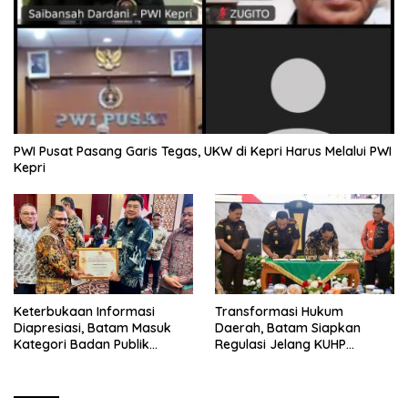
PWI Pusat Pasang Garis Tegas, UKW di Kepri Harus Melalui PWI
Kepri
Keterbukaan Informasi
Transformasi Hukum
Diapresiasi, Batam Masuk
Daerah, Batam Siapkan
Kategori Badan Publik
Regulasi Jelang KUHP
Informatif
Berlaku