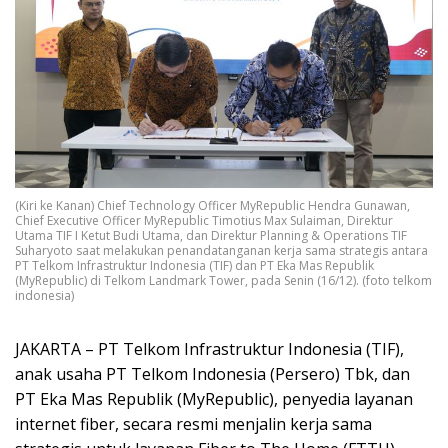
(Kiri ke Kanan) Chief Technology Officer MyRepublic Hendra Gunawan,
Chief Executive Officer MyRepublic Timotius Max Sulaiman, Direktur
Utama TIF I Ketut Budi Utama, dan Direktur Planning & Operations TIF
Suharyoto saat melakukan penandatanganan kerja sama strategis antara
PT Telkom Infrastruktur Indonesia (TIF) dan PT Eka Mas Republik
(MyRepublic) di Telkom Landmark Tower, pada Senin (16/12). (foto telkom
indonesia)
JAKARTA – PT Telkom Infrastruktur Indonesia (TIF),
anak usaha PT Telkom Indonesia (Persero) Tbk, dan
PT Eka Mas Republik (MyRepublic), penyedia layanan
internet fiber, secara resmi menjalin kerja sama