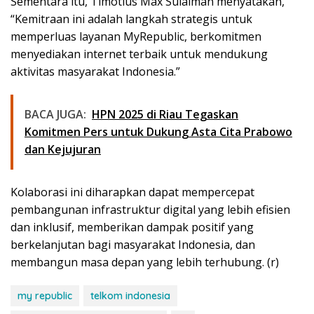
Sementara itu, Timotius Max Sulaiman menyatakan,
“Kemitraan ini adalah langkah strategis untuk
memperluas layanan MyRepublic, berkomitmen
menyediakan internet terbaik untuk mendukung
aktivitas masyarakat Indonesia.”
BACA JUGA:
HPN 2025 di Riau Tegaskan
Komitmen Pers untuk Dukung Asta Cita Prabowo
dan Kejujuran
Kolaborasi ini diharapkan dapat mempercepat
pembangunan infrastruktur digital yang lebih efisien
dan inklusif, memberikan dampak positif yang
berkelanjutan bagi masyarakat Indonesia, dan
membangun masa depan yang lebih terhubung. (r)
my republic
telkom indonesia