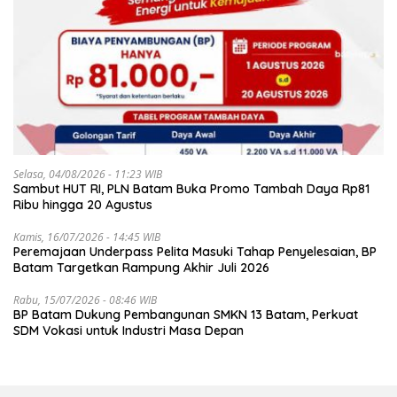
Selasa, 04/08/2026 - 11:23 WIB
Sambut HUT RI, PLN Batam Buka Promo Tambah Daya Rp81
Ribu hingga 20 Agustus
Kamis, 16/07/2026 - 14:45 WIB
Peremajaan Underpass Pelita Masuki Tahap Penyelesaian, BP
Batam Targetkan Rampung Akhir Juli 2026
Rabu, 15/07/2026 - 08:46 WIB
BP Batam Dukung Pembangunan SMKN 13 Batam, Perkuat
SDM Vokasi untuk Industri Masa Depan