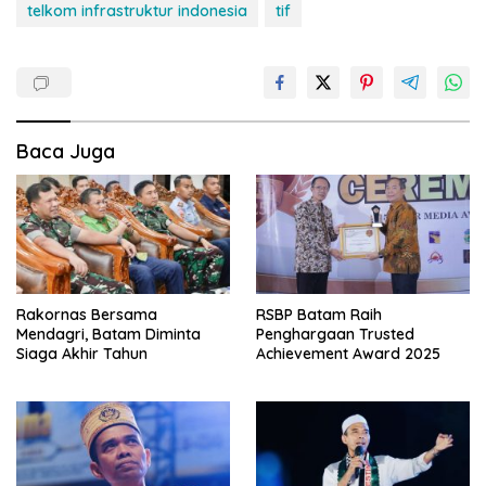
telkom infrastruktur indonesia
tif
Baca Juga
Rakornas Bersama
RSBP Batam Raih
Mendagri, Batam Diminta
Penghargaan Trusted
Siaga Akhir Tahun
Achievement Award 2025