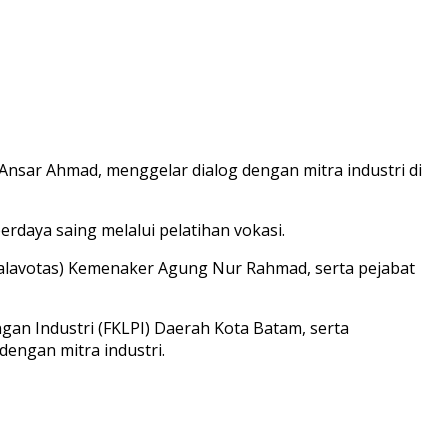
Ansar Ahmad, menggelar dialog dengan mitra industri di
daya saing melalui pelatihan vokasi.
inalavotas) Kemenaker Agung Nur Rahmad, serta pejabat
an Industri (FKLPI) Daerah Kota Batam, serta
ngan mitra industri.