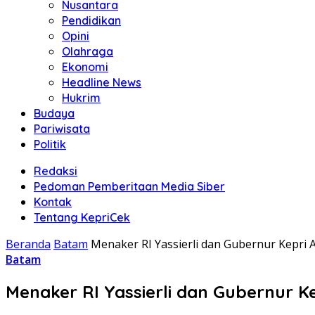
Nusantara
Pendidikan
Opini
Olahraga
Ekonomi
Headline News
Hukrim
Budaya
Pariwisata
Politik
Redaksi
Pedoman Pemberitaan Media Siber
Kontak
Tentang KepriCek
Beranda
Batam
Menaker RI Yassierli dan Gubernur Kepri 
Batam
Menaker RI Yassierli dan Gubernur K