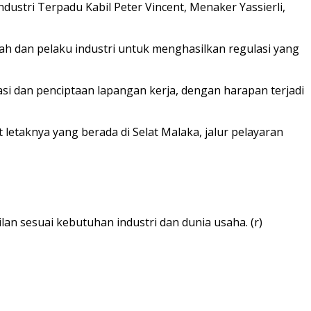
dustri Terpadu Kabil Peter Vincent, Menaker Yassierli,
h dan pelaku industri untuk menghasilkan regulasi yang
i dan penciptaan lapangan kerja, dengan harapan terjadi
letaknya yang berada di Selat Malaka, jalur pelayaran
an sesuai kebutuhan industri dan dunia usaha. (r)