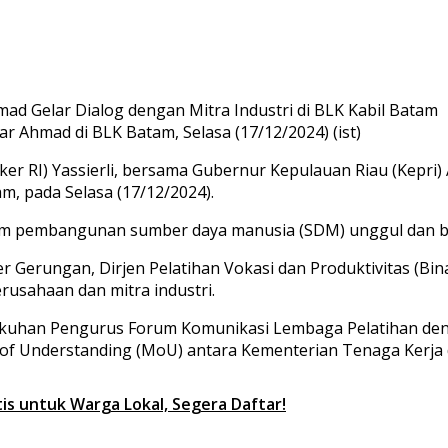
r Ahmad di BLK Batam, Selasa (17/12/2024) (ist)
r RI) Yassierli, bersama Gubernur Kepulauan Riau (Kepri) 
am, pada Selasa (17/12/2024).
am pembangunan sumber daya manusia (SDM) unggul dan ber
r Gerungan, Dirjen Pelatihan Vokasi dan Produktivitas (B
rusahaan dan mitra industri.
gukuhan Pengurus Forum Komunikasi Lembaga Pelatihan deng
nderstanding (MoU) antara Kementerian Tenaga Kerja de
is untuk Warga Lokal, Segera Daftar!