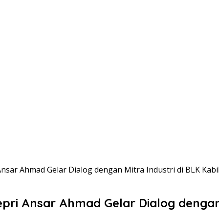
Ansar Ahmad Gelar Dialog dengan Mitra Industri di BLK Kab
epri Ansar Ahmad Gelar Dialog dengan 