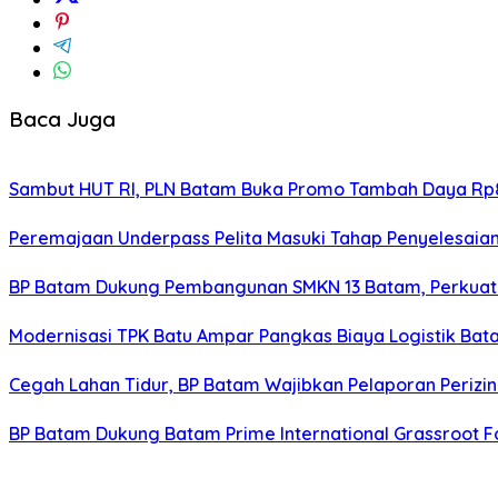
Baca Juga
Sambut HUT RI, PLN Batam Buka Promo Tambah Daya Rp8
Peremajaan Underpass Pelita Masuki Tahap Penyelesaian
BP Batam Dukung Pembangunan SMKN 13 Batam, Perkuat 
Modernisasi TPK Batu Ampar Pangkas Biaya Logistik Ba
Cegah Lahan Tidur, BP Batam Wajibkan Pelaporan Perizin
BP Batam Dukung Batam Prime International Grassroot Fo