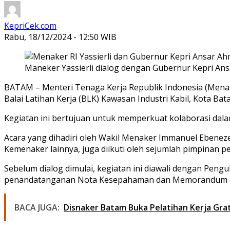
KepriCek.com
Rabu, 18/12/2024 - 12:50 WIB
Maneker Yassierli dialog dengan Gubernur Kepri Ansa
BATAM – Menteri Tenaga Kerja Republik Indonesia (Menake
Balai Latihan Kerja (BLK) Kawasan Industri Kabil, Kota Bat
Kegiatan ini bertujuan untuk memperkuat kolaborasi dal
Acara yang dihadiri oleh Wakil Menaker Immanuel Ebeneze
Kemenaker lainnya, juga diikuti oleh sejumlah pimpinan pe
Sebelum dialog dimulai, kegiatan ini diawali dengan Pen
penandatanganan Nota Kesepahaman dan Memorandum of U
BACA JUGA:
Disnaker Batam Buka Pelatihan Kerja Grat