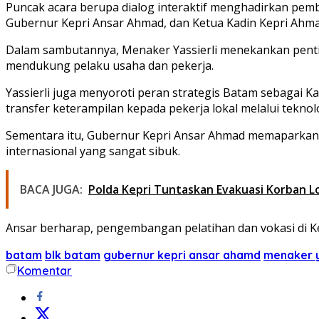
Puncak acara berupa dialog interaktif menghadirkan pembi
Gubernur Kepri Ansar Ahmad, dan Ketua Kadin Kepri Ahm
Dalam sambutannya, Menaker Yassierli menekankan penting
mendukung pelaku usaha dan pekerja.
Yassierli juga menyoroti peran strategis Batam sebagai 
transfer keterampilan kepada pekerja lokal melalui teknol
Sementara itu, Gubernur Kepri Ansar Ahmad memaparkan pot
internasional yang sangat sibuk.
BACA JUGA:
Polda Kepri Tuntaskan Evakuasi Korban L
Ansar berharap, pengembangan pelatihan dan vokasi di Kep
batam
blk batam
gubernur kepri ansar ahamd
menaker y
Komentar