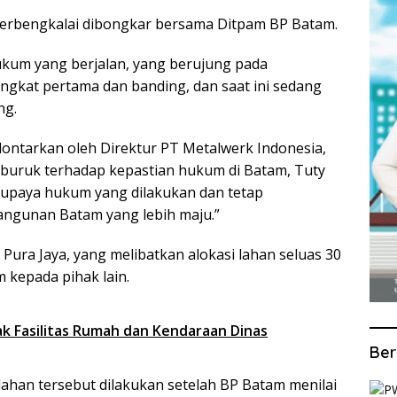
 terbengkalai dibongkar bersama Ditpam BP Batam.
kum yang berjalan, yang berujung pada
ngkat pertama dan banding, dan saat ini sedang
ng.
ilontarkan oleh Direktur PT Metalwerk Indonesia,
buruk terhadap kepastian hukum di Batam, Tuty
upaya hukum yang dilakukan dan tetap
gunan Batam yang lebih maju.”
 Pura Jaya, yang melibatkan alokasi lahan seluas 30
 kepada pihak lain.
ak Fasilitas Rumah dan Kendaraan Dinas
Ber
ahan tersebut dilakukan setelah BP Batam menilai