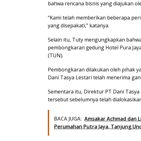
bahwa rencana bisnis yang diajukan ole
“Kami telah memberikan beberapa per
yang disepakati,” katanya.
Selain itu, Tuty mengungkapkan bah
pembongkaran gedung Hotel Pura Jaya
(TUN).
Pembongkaran dilakukan oleh pihak y
Dani Tasya Lestari telah menerima gant
Sementara itu, Direktur PT Dani Tasya
tersebut sebelumnya telah dialokasik
BACA JUGA:
Amsakar Achmad dan Li 
Perumahan Putra Jaya, Tanjung Un