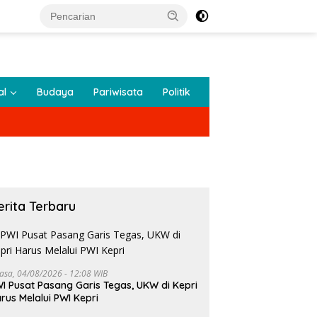
al
Budaya
Pariwisata
Politik
erita Terbaru
lasa, 04/08/2026 - 12:08 WIB
I Pusat Pasang Garis Tegas, UKW di Kepri
rus Melalui PWI Kepri