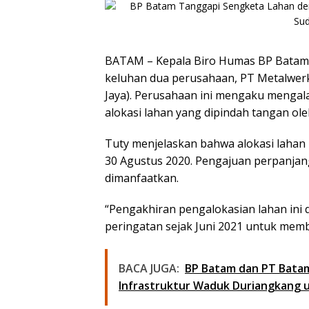
BATAM – Kepala Biro Humas BP Batam, Ar
keluhan dua perusahaan, PT Metalwerk 
Jaya). Perusahaan ini mengaku mengala
alokasi lahan yang dipindah tangan ol
Tuty menjelaskan bahwa alokasi lahan 
30 Agustus 2020. Pengajuan perpanjang
dimanfaatkan.
“Pengakhiran pengalokasian lahan ini
peringatan sejak Juni 2021 untuk mem
BACA JUGA:
BP Batam dan PT Bata
Infrastruktur Waduk Duriangkang 