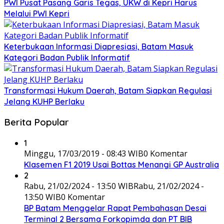
PWI Pusat Pasang Garis Tegas, UKW di Kepri Harus
Melalui PWI Kepri
Keterbukaan Informasi Diapresiasi, Batam Masuk
Kategori Badan Publik Informatif
Transformasi Hukum Daerah, Batam Siapkan Regulasi
Jelang KUHP Berlaku
Berita Popular
1
Minggu, 17/03/2019 - 08:43 WIB
0 Komentar
Klasemen F1 2019 Usai Bottas Menangi GP Australia
2
Rabu, 21/02/2024 - 13:50 WIB
Rabu, 21/02/2024 -
13:50 WIB
0 Komentar
BP Batam Menggelar Rapat Pembahasan Desai
Terminal 2 Bersama Forkopimda dan PT BIB