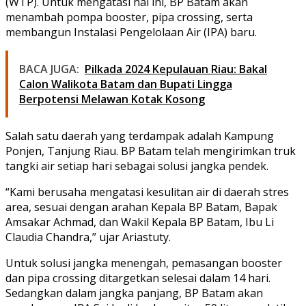
(WTP). Untuk mengatasi hal ini, BP Batam akan
menambah pompa booster, pipa crossing, serta
membangun Instalasi Pengelolaan Air (IPA) baru.
BACA JUGA:
Pilkada 2024 Kepulauan Riau: Bakal
Calon Walikota Batam dan Bupati Lingga
Berpotensi Melawan Kotak Kosong
Salah satu daerah yang terdampak adalah Kampung
Ponjen, Tanjung Riau. BP Batam telah mengirimkan truk
tangki air setiap hari sebagai solusi jangka pendek.
“Kami berusaha mengatasi kesulitan air di daerah stres
area, sesuai dengan arahan Kepala BP Batam, Bapak
Amsakar Achmad, dan Wakil Kepala BP Batam, Ibu Li
Claudia Chandra,” ujar Ariastuty.
Untuk solusi jangka menengah, pemasangan booster
dan pipa crossing ditargetkan selesai dalam 14 hari.
Sedangkan dalam jangka panjang, BP Batam akan