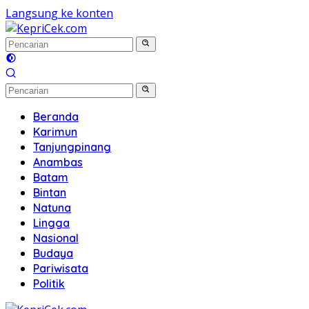
Langsung ke konten
Beranda
Karimun
Tanjungpinang
Anambas
Batam
Bintan
Natuna
Lingga
Nasional
Budaya
Pariwisata
Politik