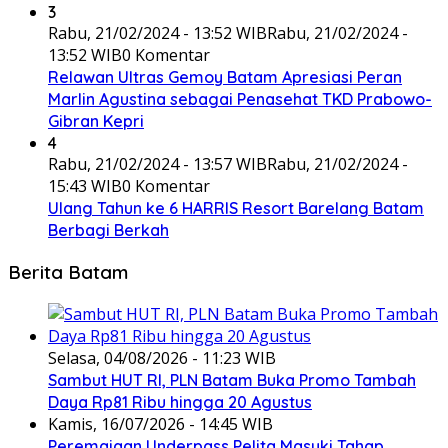
3
Rabu, 21/02/2024 - 13:52 WIB
Rabu, 21/02/2024 -
13:52 WIB
0 Komentar
Relawan Ultras Gemoy Batam Apresiasi Peran
Marlin Agustina sebagai Penasehat TKD Prabowo-
Gibran Kepri
4
Rabu, 21/02/2024 - 13:57 WIB
Rabu, 21/02/2024 -
15:43 WIB
0 Komentar
Ulang Tahun ke 6 HARRIS Resort Barelang Batam
Berbagi Berkah
Berita Batam
Selasa, 04/08/2026 - 11:23 WIB
Sambut HUT RI, PLN Batam Buka Promo Tambah
Daya Rp81 Ribu hingga 20 Agustus
Kamis, 16/07/2026 - 14:45 WIB
Peremajaan Underpass Pelita Masuki Tahap