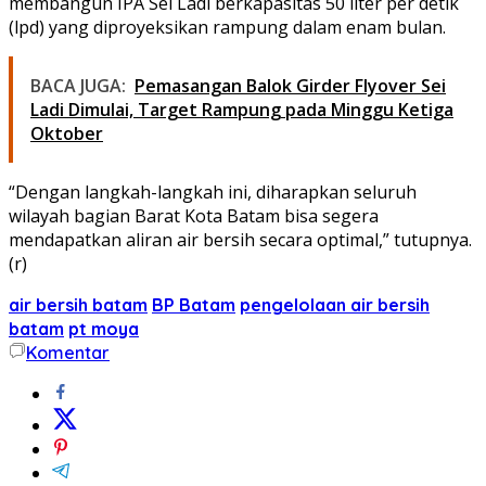
membangun IPA Sei Ladi berkapasitas 50 liter per detik
(lpd) yang diproyeksikan rampung dalam enam bulan.
BACA JUGA:
Pemasangan Balok Girder Flyover Sei
Ladi Dimulai, Target Rampung pada Minggu Ketiga
Oktober
“Dengan langkah-langkah ini, diharapkan seluruh
wilayah bagian Barat Kota Batam bisa segera
mendapatkan aliran air bersih secara optimal,” tutupnya.
(r)
air bersih batam
BP Batam
pengelolaan air bersih
batam
pt moya
Komentar