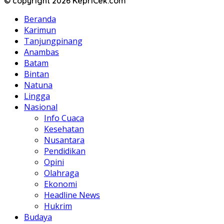
© copyright 2026 KepriCek.com
Beranda
Karimun
Tanjungpinang
Anambas
Batam
Bintan
Natuna
Lingga
Nasional
Info Cuaca
Kesehatan
Nusantara
Pendidikan
Opini
Olahraga
Ekonomi
Headline News
Hukrim
Budaya