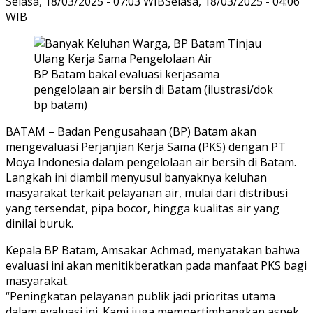
Selasa, 18/03/2025 - 07:03 WIB
Selasa, 18/03/2025 - 04:06
WIB
BP Batam bakal evaluasi kerjasama
pengelolaan air bersih di Batam (ilustrasi/dok
bp batam)
BATAM – Badan Pengusahaan (BP) Batam akan
mengevaluasi Perjanjian Kerja Sama (PKS) dengan PT
Moya Indonesia dalam pengelolaan air bersih di Batam.
Langkah ini diambil menyusul banyaknya keluhan
masyarakat terkait pelayanan air, mulai dari distribusi
yang tersendat, pipa bocor, hingga kualitas air yang
dinilai buruk.
Kepala BP Batam, Amsakar Achmad, menyatakan bahwa
evaluasi ini akan menitikberatkan pada manfaat PKS bagi
masyarakat.
“Peningkatan pelayanan publik jadi prioritas utama
dalam evaluasi ini. Kami juga mempertimbangkan aspek