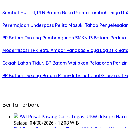
Sambut HUT RI, PLN Batam Buka Promo Tambah Daya Rp8
Peremajaan Underpass Pelita Masuki Tahap Penyelesaian
BP Batam Dukung Pembangunan SMKN 13 Batam, Perkuat 
Modernisasi TPK Batu Ampar Pangkas Biaya Logistik Ba
Cegah Lahan Tidur, BP Batam Wajibkan Pelaporan Perizin
BP Batam Dukung Batam Prime International Grassroot Fo
Berita Terbaru
Selasa, 04/08/2026 - 12:08 WIB