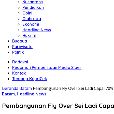
Nusantara
Pendidikan
Opini
Olahraga
Ekonomi
Headline News
Hukrim
Budaya
Pariwisata
Politik
Redaksi
Pedoman Pemberitaan Media Siber
Kontak
Tentang KepriCek
Beranda
Batam
Pembangunan Fly Over Sei Ladi Capai 70
Batam
,
Headline News
Pembangunan Fly Over Sei Ladi Cap