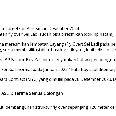
 fly over Sei Ladi sudah bisa diresmikan (dok bp batam)
meresmikan Jembatan Layang (Fly Over) Sei Ladi pada per
erta memfasilitasi distribusi logistik yang lebih efisien di
ra BP Batam, Boy Zasmita, menyatakan bahwa pembangunan
n kembali normal pada Januari 2025,” kata Boy saat ditemui 
rs Contract (MYC) yang dimulai pada 28 Desember 2023. Di
i ASLI Diterima Semua Golongan
iputi pembangunan struktur fly over sepanjang 120 meter 