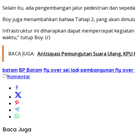
Selain itu, ada pengembangan jalur pedestrian dan sepeda,
Boy juga menambahkan bahwa Tahap 2, yang akan dimulai 
Infrastruktur ini diharapkan dapat mempercepat kegiata
waktu,” tutup Boy. (r)
BACA JUGA:
Antisipasi Pemungutan Suara Ulang, KPU K
batam
BP Batam
fly over sei ladi
pembangunan fly over s
Komentar
Baca Juga