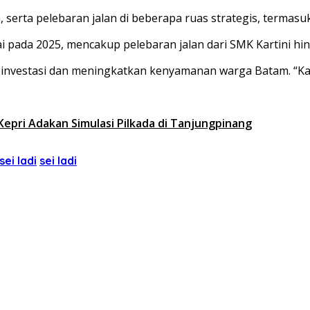
 serta pelebaran jalan di beberapa ruas strategis, termasuk 
pada 2025, mencakup pelebaran jalan dari SMK Kartini hin
n investasi dan meningkatkan kenyamanan warga Batam. “Ka
epri Adakan Simulasi Pilkada di Tanjungpinang
ei ladi
sei ladi