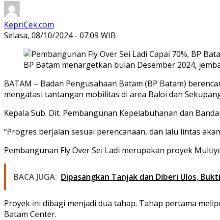
KepriCek.com
Selasa, 08/10/2024 - 07:09 WIB
BP Batam menargetkan bulan Desember 2024, jembatan
BATAM – Badan Pengusahaan Batam (BP Batam) berencana 
mengatasi tantangan mobilitas di area Baloi dan Sekupang, s
Kepala Sub. Dit. Pembangunan Kepelabuhanan dan Banda
“Progres berjalan sesuai perencanaan, dan lalu lintas aka
Pembangunan Fly Over Sei Ladi merupakan proyek Multiyea
BACA JUGA:
Dipasangkan Tanjak dan Diberi Ulos, Bukt
Proyek ini dibagi menjadi dua tahap. Tahap pertama mel
Batam Center.