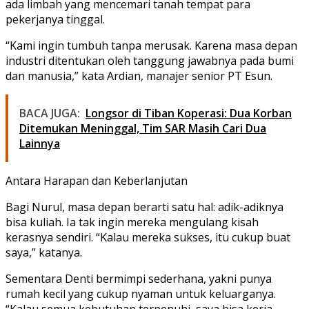
ada limbah yang mencemari tanah tempat para
pekerjanya tinggal.
“Kami ingin tumbuh tanpa merusak. Karena masa depan
industri ditentukan oleh tanggung jawabnya pada bumi
dan manusia,” kata
Ardian
, manajer senior PT Esun.
BACA JUGA:
Longsor di Tiban Koperasi: Dua Korban
Ditemukan Meninggal, Tim SAR Masih Cari Dua
Lainnya
Antara Harapan dan Keberlanjutan
Bagi Nurul, masa depan berarti satu hal: adik-adiknya
bisa kuliah. Ia tak ingin mereka mengulang kisah
kerasnya sendiri. “Kalau mereka sukses, itu cukup buat
saya,” katanya.
Sementara Denti bermimpi sederhana, yakni punya
rumah kecil yang cukup nyaman untuk keluarganya.
“Kalau semua kebutuhan terpenuhi, saya bisa kerja