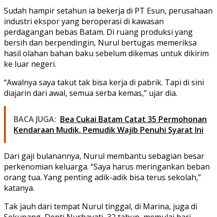
Sudah hampir setahun ia bekerja di
PT Esun
, perusahaan
industri ekspor yang beroperasi di kawasan
perdagangan bebas Batam. Di ruang produksi yang
bersih dan berpendingin, Nurul bertugas memeriksa
hasil olahan bahan baku sebelum dikemas untuk dikirim
ke luar negeri.
“Awalnya saya takut tak bisa kerja di pabrik. Tapi di sini
diajarin dari awal, semua serba kemas,” ujar dia.
BACA JUGA:
Bea Cukai Batam Catat 35 Permohonan
Kendaraan Mudik, Pemudik Wajib Penuhi Syarat Ini
Dari gaji bulanannya, Nurul membantu sebagian besar
perkenomian keluarga. “Saya harus meringankan beban
orang tua. Yang penting adik-adik bisa terus sekolah,”
katanya.
Tak jauh dari tempat Nurul tinggal, di Marina, juga di
Sekupang,
Denti Nurhayati
, 32 tahun, memulai hari