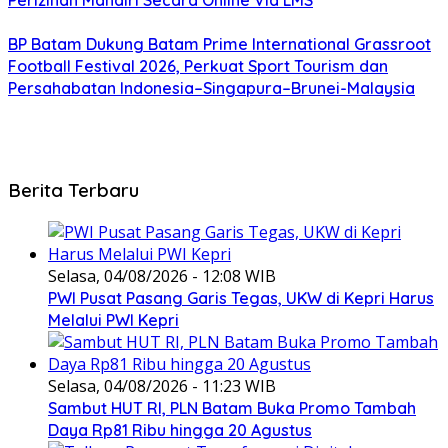
Perizinan Mandiri Secara Online Via LMS
BP Batam Dukung Batam Prime International Grassroot
Football Festival 2026, Perkuat Sport Tourism dan
Persahabatan Indonesia–Singapura–Brunei-Malaysia
Berita Terbaru
Selasa, 04/08/2026 - 12:08 WIB
PWI Pusat Pasang Garis Tegas, UKW di Kepri Harus
Melalui PWI Kepri
Selasa, 04/08/2026 - 11:23 WIB
Sambut HUT RI, PLN Batam Buka Promo Tambah
Daya Rp81 Ribu hingga 20 Agustus