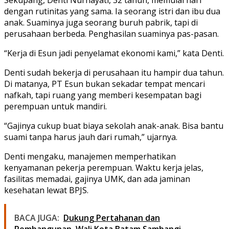
dengan rutinitas yang sama. Ia seorang
istri dan ibu dua
anak
. Suaminya juga seorang buruh pabrik, tapi di
perusahaan berbeda. Penghasilan suaminya pas-pasan.
“Kerja di Esun jadi penyelamat ekonomi kami,” kata Denti.
Denti sudah bekerja di perusahaan itu hampir dua tahun.
Di matanya, PT Esun bukan sekadar tempat mencari
nafkah, tapi
ruang yang memberi kesempatan bagi
perempuan untuk mandiri
.
“Gajinya cukup buat biaya sekolah anak-anak. Bisa bantu
suami tanpa harus jauh dari rumah,” ujarnya.
Denti mengaku, manajemen memperhatikan
kenyamanan pekerja perempuan. Waktu kerja jelas,
fasilitas memadai, gajinya UMK, dan ada jaminan
kesehatan lewat BPJS.
BACA JUGA:
Dukung Pertahanan dan
Pembangunan, Wali Kota Batam Sambangi