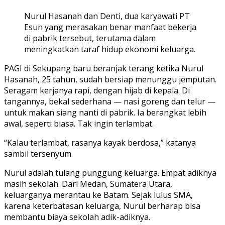
Nurul Hasanah dan Denti, dua karyawati PT
Esun yang merasakan benar manfaat bekerja
di pabrik tersebut, terutama dalam
meningkatkan taraf hidup ekonomi keluarga.
PAGI di Sekupang baru beranjak terang ketika
Nurul
Hasanah
, 25 tahun, sudah bersiap menunggu jemputan.
Seragam kerjanya rapi, dengan hijab di kepala. Di
tangannya, bekal sederhana — nasi goreng dan telur —
untuk makan siang nanti di pabrik. Ia berangkat lebih
awal, seperti biasa. Tak ingin terlambat.
“Kalau terlambat, rasanya kayak berdosa,” katanya
sambil tersenyum.
Nurul adalah
tulang punggung keluarga
. Empat adiknya
masih sekolah. Dari Medan, Sumatera Utara,
keluarganya merantau ke Batam. Sejak lulus SMA,
karena keterbatasan keluarga, Nurul berharap bisa
membantu biaya sekolah adik-adiknya.