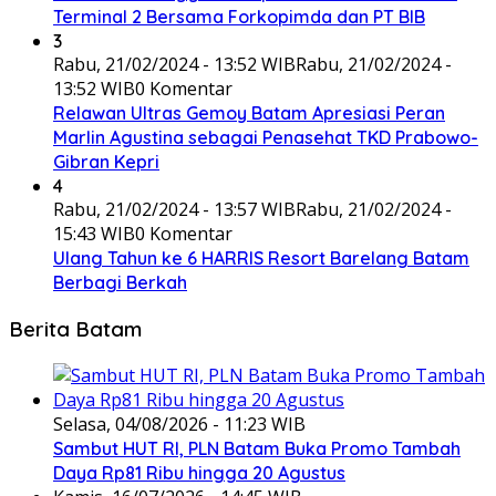
Terminal 2 Bersama Forkopimda dan PT BIB
3
Rabu, 21/02/2024 - 13:52 WIB
Rabu, 21/02/2024 -
13:52 WIB
0 Komentar
Relawan Ultras Gemoy Batam Apresiasi Peran
Marlin Agustina sebagai Penasehat TKD Prabowo-
Gibran Kepri
4
Rabu, 21/02/2024 - 13:57 WIB
Rabu, 21/02/2024 -
15:43 WIB
0 Komentar
Ulang Tahun ke 6 HARRIS Resort Barelang Batam
Berbagi Berkah
Berita Batam
Selasa, 04/08/2026 - 11:23 WIB
Sambut HUT RI, PLN Batam Buka Promo Tambah
Daya Rp81 Ribu hingga 20 Agustus