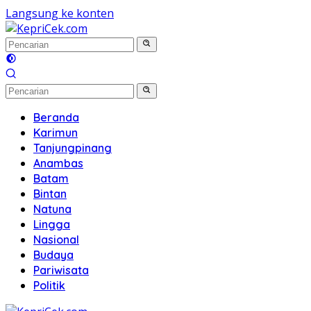
Langsung ke konten
Beranda
Karimun
Tanjungpinang
Anambas
Batam
Bintan
Natuna
Lingga
Nasional
Budaya
Pariwisata
Politik