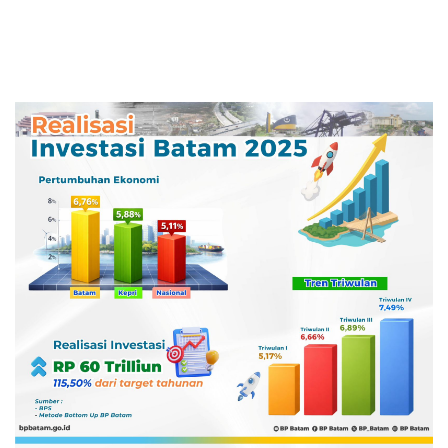
Indonesia–Singapura–Brunei-
Malaysia