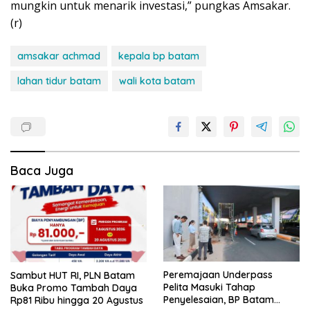
mungkin untuk menarik investasi,” pungkas Amsakar.
(r)
amsakar achmad
kepala bp batam
lahan tidur batam
wali kota batam
Baca Juga
Peremajaan Underpass
Sambut HUT RI, PLN Batam
Pelita Masuki Tahap
Buka Promo Tambah Daya
Penyelesaian, BP Batam
Rp81 Ribu hingga 20 Agustus