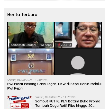
Berita Terbaru
Selasa, 04/08/2026 - 12:08 WIB
PWI Pusat Pasang Garis Tegas, UKW di Kepri Harus Melalui
PWI Kepri
Selasa, 04/08/2026 - 11:23 WIB
Sambut HUT RI, PLN Batam Buka Promo
Tambah Daya Rp81 Ribu hingga 20