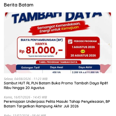
Berita Batam
Selasa, 04/08/2026 - 11:23 WIB
Sambut HUT RI, PLN Batam Buka Promo Tambah Daya Rp81
Ribu hingga 20 Agustus
Kamis, 16/07/2026 - 14:45 WIB
Peremajaan Underpass Pelita Masuki Tahap Penyelesaian, BP
Batam Targetkan Rampung Akhir Juli 2026
Rabu, 15/07/2026 - 08:46 WIB