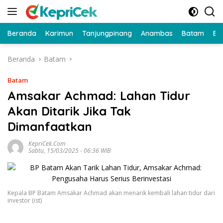
Langsung
ke
konten
Beranda
Karimun
Tanjungpinang
Anambas
Batam
Bi
Beranda
Batam
Batam
Amsakar Achmad: Lahan Tidur
Akan Ditarik Jika Tak
Dimanfaatkan
KepriCek.com
Sabtu, 15/03/2025 - 06:36 WIB
Kepala BP Batam Amsakar Achmad akan menarik kembali lahan tidur dari
investor (ist)