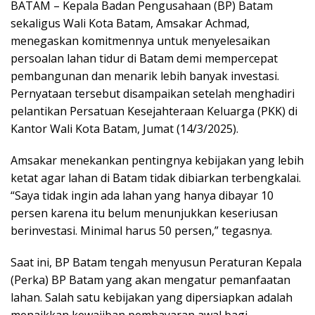
BATAM – Kepala Badan Pengusahaan (BP) Batam
sekaligus Wali Kota Batam, Amsakar Achmad,
menegaskan komitmennya untuk menyelesaikan
persoalan lahan tidur di Batam demi mempercepat
pembangunan dan menarik lebih banyak investasi.
Pernyataan tersebut disampaikan setelah menghadiri
pelantikan Persatuan Kesejahteraan Keluarga (PKK) di
Kantor Wali Kota Batam, Jumat (14/3/2025).
Amsakar menekankan pentingnya kebijakan yang lebih
ketat agar lahan di Batam tidak dibiarkan terbengkalai.
“Saya tidak ingin ada lahan yang hanya dibayar 10
persen karena itu belum menunjukkan keseriusan
berinvestasi. Minimal harus 50 persen,” tegasnya.
Saat ini, BP Batam tengah menyusun Peraturan Kepala
(Perka) BP Batam yang akan mengatur pemanfaatan
lahan. Salah satu kebijakan yang dipersiapkan adalah
menaikkan kewajiban pembayaran awal bagi