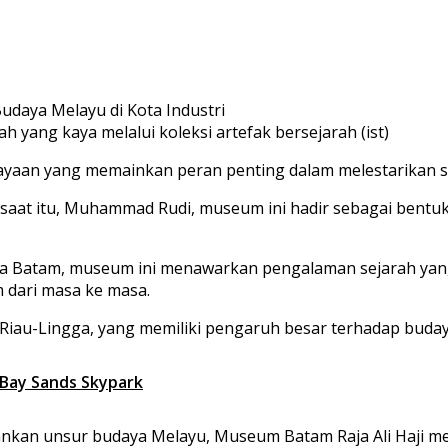
yang kaya melalui koleksi artefak bersejarah (ist)
ayaan yang memainkan peran penting dalam melestarikan s
 saat itu, Muhammad Rudi, museum ini hadir sebagai ben
ta Batam, museum ini menawarkan pengalaman sejarah yang k
m dari masa ke masa.
 Riau-Lingga, yang memiliki pengaruh besar terhadap buday
 Bay Sands Skypark
nkan unsur budaya Melayu, Museum Batam Raja Ali Haji m