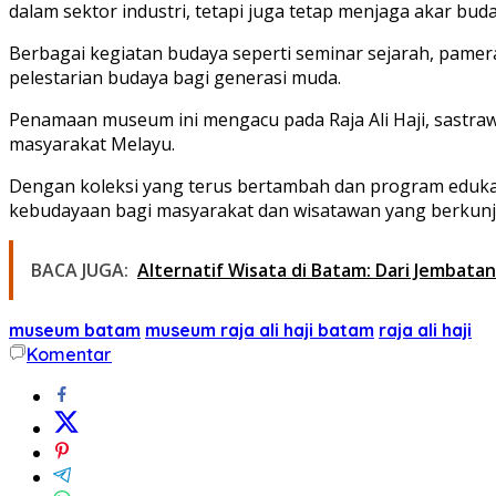
dalam sektor industri, tetapi juga tetap menjaga akar bud
Berbagai kegiatan budaya seperti seminar sejarah, pamer
pelestarian budaya bagi generasi muda.
Penamaan museum ini mengacu pada Raja Ali Haji, sastra
masyarakat Melayu.
Dengan koleksi yang terus bertambah dan program edukati
kebudayaan bagi masyarakat dan wisatawan yang berkunju
BACA JUGA:
Alternatif Wisata di Batam: Dari Jembatan
museum batam
museum raja ali haji batam
raja ali haji
Komentar