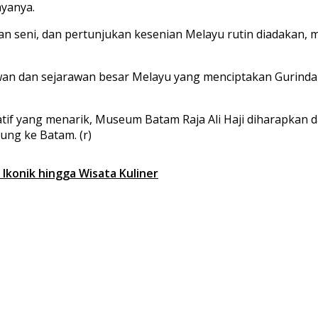
ayanya.
an seni, dan pertunjukan kesenian Melayu rutin diadakan, 
wan dan sejarawan besar Melayu yang menciptakan Gurinda
f yang menarik, Museum Batam Raja Ali Haji diharapkan da
ng ke Batam. (r)
 Ikonik hingga Wisata Kuliner