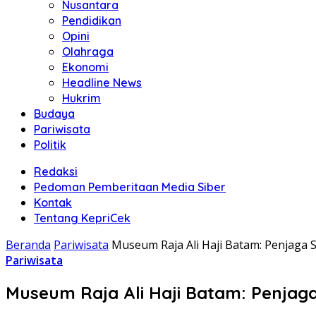
Nusantara
Pendidikan
Opini
Olahraga
Ekonomi
Headline News
Hukrim
Budaya
Pariwisata
Politik
Redaksi
Pedoman Pemberitaan Media Siber
Kontak
Tentang KepriCek
Beranda
Pariwisata
Museum Raja Ali Haji Batam: Penjaga S
Pariwisata
Museum Raja Ali Haji Batam: Penjaga