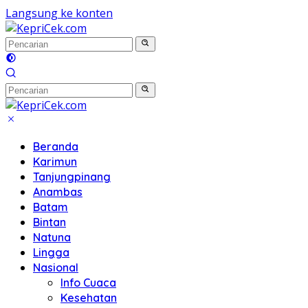
Langsung ke konten
Beranda
Karimun
Tanjungpinang
Anambas
Batam
Bintan
Natuna
Lingga
Nasional
Info Cuaca
Kesehatan