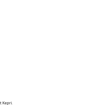
 Kepri.