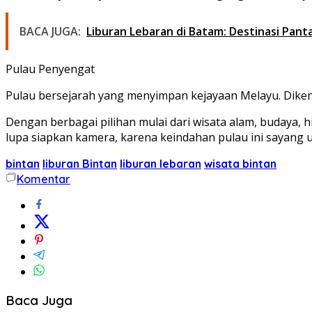
BACA JUGA:
Liburan Lebaran di Batam: Destinasi Pan
Pulau Penyengat
Pulau bersejarah yang menyimpan kejayaan Melayu. Diken
Dengan berbagai pilihan mulai dari wisata alam, budaya, hi
lupa siapkan kamera, karena keindahan pulau ini sayang un
bintan
liburan Bintan
liburan lebaran
wisata bintan
Komentar
Baca Juga