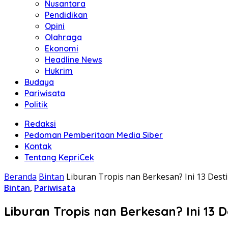
Nusantara
Pendidikan
Opini
Olahraga
Ekonomi
Headline News
Hukrim
Budaya
Pariwisata
Politik
Redaksi
Pedoman Pemberitaan Media Siber
Kontak
Tentang KepriCek
Beranda
Bintan
Liburan Tropis nan Berkesan? Ini 13 Dest
Bintan
,
Pariwisata
Liburan Tropis nan Berkesan? Ini 13 