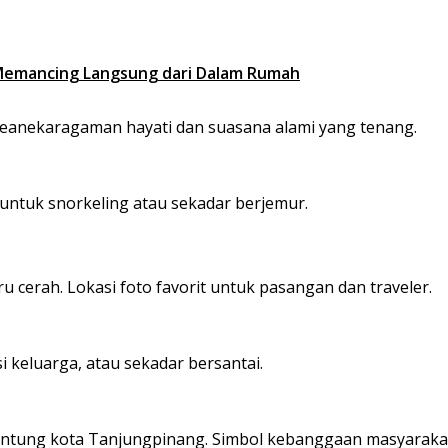
 Memancing Langsung dari Dalam Rumah
keanekaragaman hayati dan suasana alami yang tenang.
k untuk snorkeling atau sekadar berjemur.
 cerah. Lokasi foto favorit untuk pasangan dan traveler.
i keluarga, atau sekadar bersantai.
antung kota Tanjungpinang. Simbol kebanggaan masyarakat