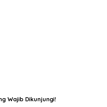
ng Wajib Dikunjungi!