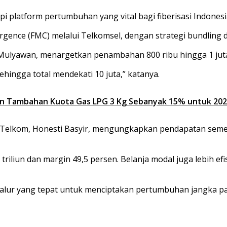
pi platform pertumbuhan yang vital bagi fiberisasi Indonesia
rgence (FMC) melalui Telkomsel, dengan strategi bundling
 Mulyawan, menargetkan penambahan 800 ribu hingga 1 ju
hingga total mendekati 10 juta,” katanya.
n Tambahan Kuota Gas LPG 3 Kg Sebanyak 15% untuk 20
ice Telkom, Honesti Basyir, mengungkapkan pendapatan sem
triliun dan margin 49,5 persen. Belanja modal juga lebih efi
 jalur yang tepat untuk menciptakan pertumbuhan jangka p