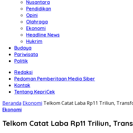
Nusantara
Pendidikan
Opini
Olahraga
Ekonomi
Headline News
Hukrim
Budaya
Pariwisata
Politik
Redaksi
Pedoman Pemberitaan Media Siber
Kontak
Tentang KepriCek
Beranda
Ekonomi
Telkom Catat Laba Rp11 Triliun, Transfo
Ekonomi
Telkom Catat Laba Rp11 Triliun, Trans