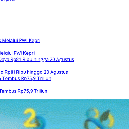
elalui PWI Kepri
 Rp81 Ribu hingga 20 Agustus
Tembus Rp75,9 Triliun