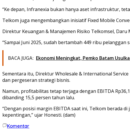
“Ke depan, Infranexia bukan hanya aset infrastruktur, teta
Telkom juga mengembangkan inisiatif Fixed Mobile Conve
Direktur Keuangan & Manajemen Risiko Telkomsel, Daru
“Sampai Juni 2025, sudah bertambah 449 ribu pelanggan se
BACA JUGA:
Ekonomi Meningkat, Pemko Batam Usulka
Sementara itu, Direktur Wholesale & International Serv
dan pergeseran strategi bisnis.
Namun, profitabilitas tetap terjaga dengan EBITDA Rp36,1 
dibanding 15,5 persen tahun lalu.
“Dengan posisi margin EBITDA saat ini, Telkom berada di
kepentingan,” ujar Honesti. (dam)
Komentar