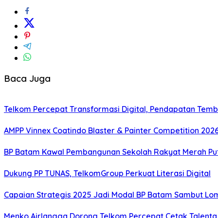
Baca Juga
Telkom Percepat Transformasi Digital, Pendapatan Tembu
AMPP Vinnex Coatindo Blaster & Painter Competition 2026
BP Batam Kawal Pembangunan Sekolah Rakyat Merah Puti
Dukung PP TUNAS, TelkomGroup Perkuat Literasi Digital
Capaian Strategis 2025 Jadi Modal BP Batam Sambut Lo
Menko Airlangga Dorong Telkom Percepat Cetak Talenta 