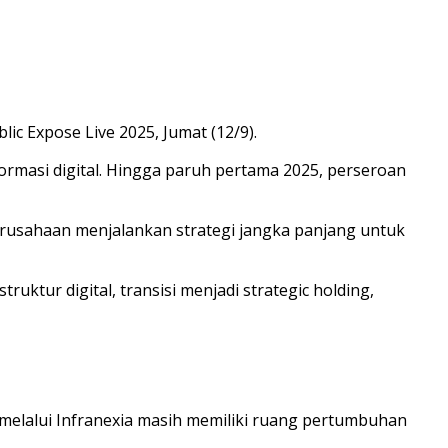
c Expose Live 2025, Jumat (12/9).
ormasi digital. Hingga paruh pertama 2025, perseroan
erusahaan menjalankan strategi jangka panjang untuk
uktur digital, transisi menjadi strategic holding,
melalui Infranexia masih memiliki ruang pertumbuhan