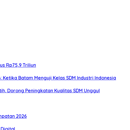
s Rp75,9 Triliun
: Ketika Batam Menguji Kelas SDM Industri Indonesia
h, Dorong Peningkatan Kualitas SDM Unggul
mpatan 2026
Digital