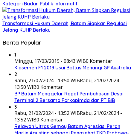
Kategori Badan Publik Informatif
Transformasi Hukum Daerah, Batam Siapkan Regulasi
Jelang KUHP Berlaku
Berita Popular
1
Minggu, 17/03/2019 - 08:43 WIB
0 Komentar
Klasemen F1 2019 Usai Bottas Menangi GP Australia
2
Rabu, 21/02/2024 - 13:50 WIB
Rabu, 21/02/2024 -
13:50 WIB
0 Komentar
BP Batam Menggelar Rapat Pembahasan Desai
Terminal 2 Bersama Forkopimda dan PT BIB
3
Rabu, 21/02/2024 - 13:52 WIB
Rabu, 21/02/2024 -
13:52 WIB
0 Komentar
Relawan Ultras Gemoy Batam Apresiasi Peran
Marlin Agustina sebagai Penasehat TKD Prabowo-