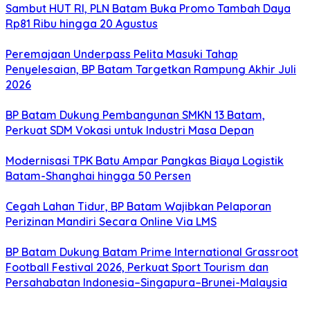
Sambut HUT RI, PLN Batam Buka Promo Tambah Daya
Rp81 Ribu hingga 20 Agustus
Peremajaan Underpass Pelita Masuki Tahap
Penyelesaian, BP Batam Targetkan Rampung Akhir Juli
2026
BP Batam Dukung Pembangunan SMKN 13 Batam,
Perkuat SDM Vokasi untuk Industri Masa Depan
Modernisasi TPK Batu Ampar Pangkas Biaya Logistik
Batam-Shanghai hingga 50 Persen
Cegah Lahan Tidur, BP Batam Wajibkan Pelaporan
Perizinan Mandiri Secara Online Via LMS
BP Batam Dukung Batam Prime International Grassroot
Football Festival 2026, Perkuat Sport Tourism dan
Persahabatan Indonesia–Singapura–Brunei-Malaysia