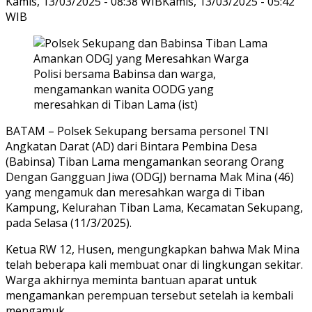
Kamis, 13/03/2025 - 08:38 WIB
Kamis, 13/03/2025 - 05:42
WIB
Polisi bersama Babinsa dan warga,
mengamankan wanita OODG yang
meresahkan di Tiban Lama (ist)
BATAM – Polsek Sekupang bersama personel TNI
Angkatan Darat (AD) dari Bintara Pembina Desa
(Babinsa) Tiban Lama mengamankan seorang Orang
Dengan Gangguan Jiwa (ODGJ) bernama Mak Mina (46)
yang mengamuk dan meresahkan warga di Tiban
Kampung, Kelurahan Tiban Lama, Kecamatan Sekupang,
pada Selasa (11/3/2025).
Ketua RW 12, Husen, mengungkapkan bahwa Mak Mina
telah beberapa kali membuat onar di lingkungan sekitar.
Warga akhirnya meminta bantuan aparat untuk
mengamankan perempuan tersebut setelah ia kembali
mengamuk.