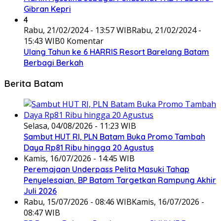
Gibran Kepri
4
Rabu, 21/02/2024 - 13:57 WIB
Rabu, 21/02/2024 -
15:43 WIB
0 Komentar
Ulang Tahun ke 6 HARRIS Resort Barelang Batam
Berbagi Berkah
Berita Batam
Selasa, 04/08/2026 - 11:23 WIB
Sambut HUT RI, PLN Batam Buka Promo Tambah
Daya Rp81 Ribu hingga 20 Agustus
Kamis, 16/07/2026 - 14:45 WIB
Peremajaan Underpass Pelita Masuki Tahap
Penyelesaian, BP Batam Targetkan Rampung Akhir
Juli 2026
Rabu, 15/07/2026 - 08:46 WIB
Kamis, 16/07/2026 -
08:47 WIB