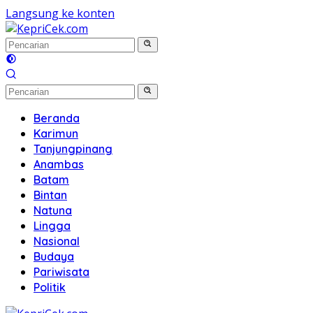
Langsung ke konten
Beranda
Karimun
Tanjungpinang
Anambas
Batam
Bintan
Natuna
Lingga
Nasional
Budaya
Pariwisata
Politik