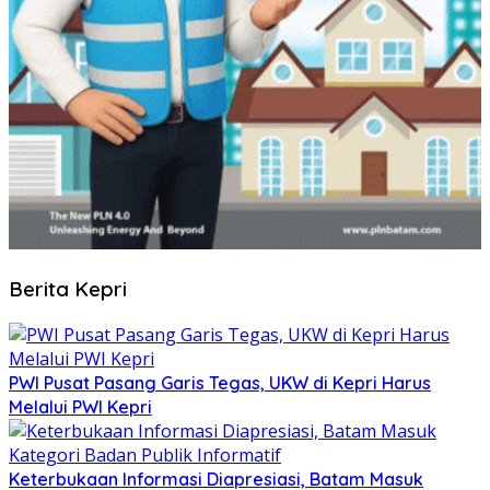
Berita Kepri
PWI Pusat Pasang Garis Tegas, UKW di Kepri Harus
Melalui PWI Kepri
Keterbukaan Informasi Diapresiasi, Batam Masuk