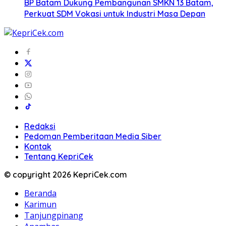
BP Batam Dukung Pembangunan SMKN 13 Batam,
Perkuat SDM Vokasi untuk Industri Masa Depan
Redaksi
Pedoman Pemberitaan Media Siber
Kontak
Tentang KepriCek
© copyright 2026 KepriCek.com
Beranda
Karimun
Tanjungpinang