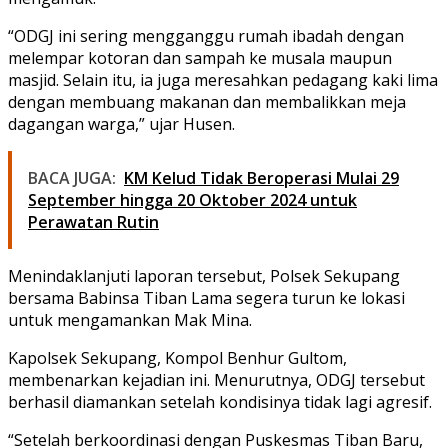
“ODGJ ini sering mengganggu rumah ibadah dengan
melempar kotoran dan sampah ke musala maupun
masjid. Selain itu, ia juga meresahkan pedagang kaki lima
dengan membuang makanan dan membalikkan meja
dagangan warga,” ujar Husen.
BACA JUGA:
KM Kelud Tidak Beroperasi Mulai 29
September hingga 20 Oktober 2024 untuk
Perawatan Rutin
Menindaklanjuti laporan tersebut, Polsek Sekupang
bersama Babinsa Tiban Lama segera turun ke lokasi
untuk mengamankan Mak Mina.
Kapolsek Sekupang, Kompol Benhur Gultom,
membenarkan kejadian ini. Menurutnya, ODGJ tersebut
berhasil diamankan setelah kondisinya tidak lagi agresif.
“Setelah berkoordinasi dengan Puskesmas Tiban Baru,