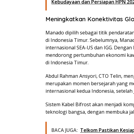
Kebudayaan dan Persiapan HPN 20
Meningkatkan Konektivitas Gl
Manado dipilih sebagai titik pendarat
di Indonesia Timur. Sebelumnya, Manado
internasional SEA-US dan IGG. Dengan k
mendorong pertumbuhan ekonomi kawasa
di Indonesia Timur.
Abdul Rahman Ansyori, CTO Telin, meng
merupakan momen bersejarah yang m
internasional kedua Indonesia, setelah 
Sistem Kabel Bifrost akan menjadi ko
teknologi bangsa, dengan membuka jala
BACA JUGA:
Telkom Pastikan Kesia