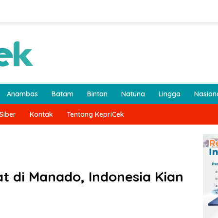
Anambas
Batam
Bintan
Natuna
Lingga
Nasion
Siber
Kontak
Tentang KepriCek
t di Manado, Indonesia Kian