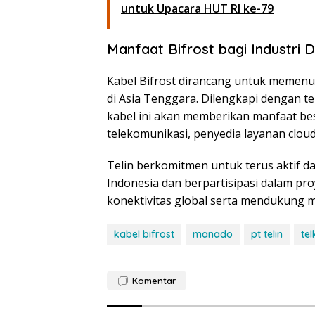
untuk Upacara HUT RI ke-79
Manfaat Bifrost bagi Industri Di
Kabel Bifrost dirancang untuk memenu
di Asia Tenggara. Dilengkapi dengan te
kabel ini akan memberikan manfaat bes
telekomunikasi, penyedia layanan cloud
Telin berkomitmen untuk terus aktif d
Indonesia dan berpartisipasi dalam pr
konektivitas global serta mendukung m
kabel bifrost
manado
pt telin
te
Komentar