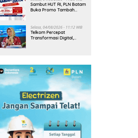
Sambut HUT RI, PLN Batam
Buka Promo Tambah
Daya Rp81 Ribu hingga 20
Agustus
Selasa, 04/08/2026 - 11:12 WIB
Telkom Percepat
Transformasi Digital,
Pendapatan Tembus
Rp75,9 Triliun