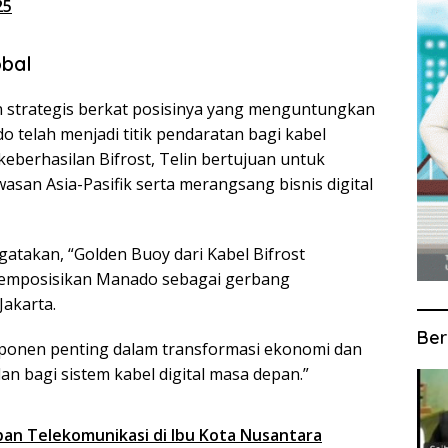
25
obal
an strategis berkat posisinya yang menguntungkan
 telah menjadi titik pendaratan bagi kabel
eberhasilan Bifrost, Telin bertujuan untuk
n Asia-Pasifik serta merangsang bisnis digital
atakan, “Golden Buoy dari Kabel Bifrost
emposisikan Manado sebagai gerbang
Jakarta.
Ber
mponen penting dalam transformasi ekonomi dan
n bagi sistem kabel digital masa depan.”
pan Telekomunikasi di Ibu Kota Nusantara