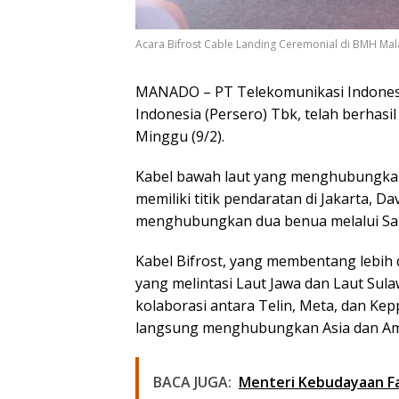
Acara Bifrost Cable Landing Ceremonial di BMH Mala
MANADO – PT Telekomunikasi Indonesia
Indonesia (Persero) Tbk, telah berhas
Minggu (9/2).
Kabel bawah laut yang menghubungkan 
memiliki titik pendaratan di Jakarta, D
menghubungkan dua benua melalui Sam
Kabel Bifrost, yang membentang lebih da
yang melintasi Laut Jawa dan Laut Sula
kolaborasi antara Telin, Meta, dan Ke
langsung menghubungkan Asia dan Amer
BACA JUGA:
Menteri Kebudayaan Fa