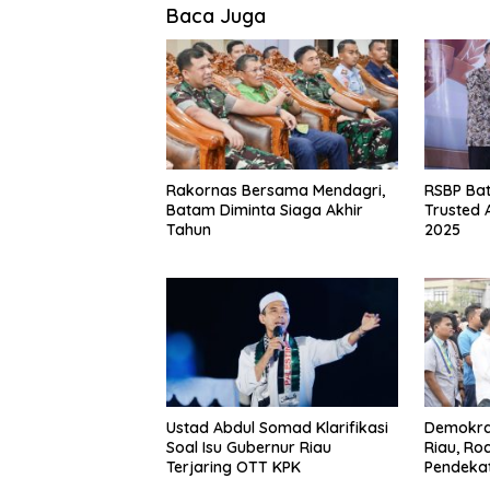
Baca Juga
Rakornas Bersama Mendagri,
RSBP Ba
Batam Diminta Siaga Akhir
Trusted 
Tahun
2025
Ustad Abdul Somad Klarifikasi
Demokra
Soal Isu Gubernur Riau
Riau, Ro
Terjaring OTT KPK
Pendeka
Demonst