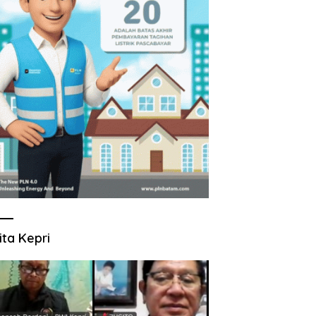
ita Kepri