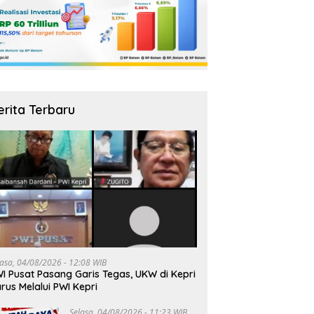
erita Terbaru
lasa, 04/08/2026 - 12:08 WIB
I Pusat Pasang Garis Tegas, UKW di Kepri
rus Melalui PWI Kepri
Selasa, 04/08/2026 - 11:23 WIB