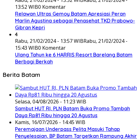
Rabu, 21/02/2024 - 13:52 WIB
Rabu, 21/02/2024 -
13:52 WIB
0 Komentar
Relawan Ultras Gemoy Batam Apresiasi Peran
Marlin Agustina sebagai Penasehat TKD Prabowo-
Gibran Kepri
4
Rabu, 21/02/2024 - 13:57 WIB
Rabu, 21/02/2024 -
15:43 WIB
0 Komentar
Ulang Tahun ke 6 HARRIS Resort Barelang Batam
Berbagi Berkah
Berita Batam
Selasa, 04/08/2026 - 11:23 WIB
Sambut HUT RI, PLN Batam Buka Promo Tambah
Daya Rp81 Ribu hingga 20 Agustus
Kamis, 16/07/2026 - 14:45 WIB
Peremajaan Underpass Pelita Masuki Tahap
Penyelesaian, BP Batam Targetkan Rampung Akhir