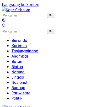
Langsung ke konten
Beranda
Karimun
Tanjungpinang
Anambas
Batam
Bintan
Natuna
Lingga
Nasional
Budaya
Pariwisata
Politik