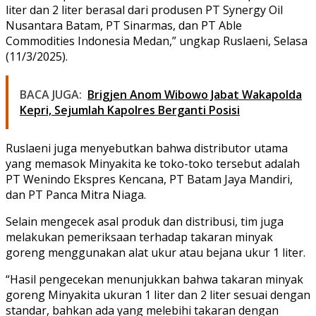
liter dan 2 liter berasal dari produsen PT Synergy Oil
Nusantara Batam, PT Sinarmas, dan PT Able
Commodities Indonesia Medan,” ungkap Ruslaeni, Selasa
(11/3/2025).
BACA JUGA:
Brigjen Anom Wibowo Jabat Wakapolda
Kepri, Sejumlah Kapolres Berganti Posisi
Ruslaeni juga menyebutkan bahwa distributor utama
yang memasok Minyakita ke toko-toko tersebut adalah
PT Wenindo Ekspres Kencana, PT Batam Jaya Mandiri,
dan PT Panca Mitra Niaga.
Selain mengecek asal produk dan distribusi, tim juga
melakukan pemeriksaan terhadap takaran minyak
goreng menggunakan alat ukur atau bejana ukur 1 liter.
“Hasil pengecekan menunjukkan bahwa takaran minyak
goreng Minyakita ukuran 1 liter dan 2 liter sesuai dengan
standar, bahkan ada yang melebihi takaran dengan