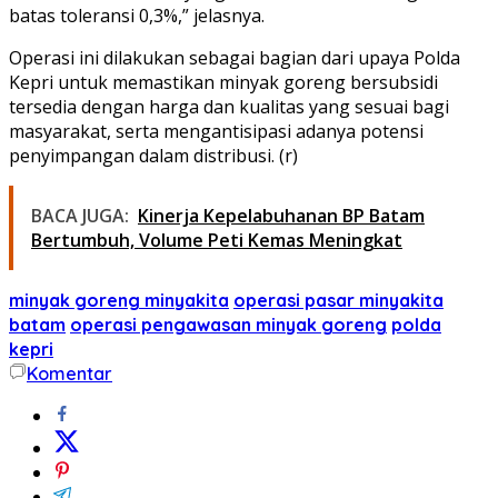
batas toleransi 0,3%,” jelasnya.
Operasi ini dilakukan sebagai bagian dari upaya Polda
Kepri untuk memastikan minyak goreng bersubsidi
tersedia dengan harga dan kualitas yang sesuai bagi
masyarakat, serta mengantisipasi adanya potensi
penyimpangan dalam distribusi. (r)
BACA JUGA:
Kinerja Kepelabuhanan BP Batam
Bertumbuh, Volume Peti Kemas Meningkat
minyak goreng minyakita
operasi pasar minyakita
batam
operasi pengawasan minyak goreng
polda
kepri
Komentar