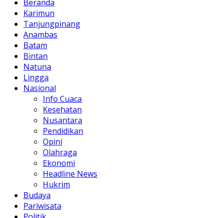
Beranda
Karimun
Tanjungpinang
Anambas
Batam
Bintan
Natuna
Lingga
Nasional
Info Cuaca
Kesehatan
Nusantara
Pendidikan
Opini
Olahraga
Ekonomi
Headline News
Hukrim
Budaya
Pariwisata
Politik