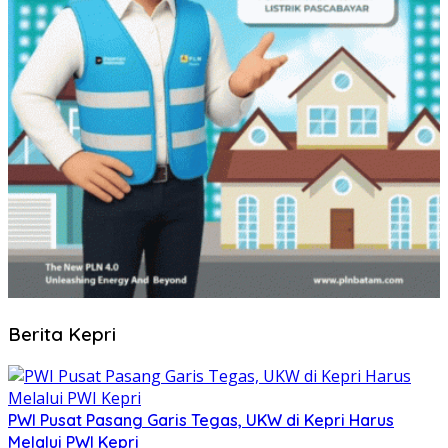
Berita Kepri
PWI Pusat Pasang Garis Tegas, UKW di Kepri Harus
Melalui PWI Kepri