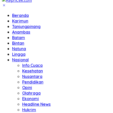
Beranda
Karimun
Tanjungpinang
Anambas
Batam
Bintan
Natuna
Lingga
Nasional
Info Cuaca
Kesehatan
Nusantara
Pendidikan
Opini
Olahraga
Ekonomi
Headline News
Hukrim