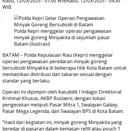
Rabu, 12/03/2025 - 07:00 WIB
Rabu, 12/03/2025 - 04:30
WIB
Polda Kepri menggelar operasi pengawasan
minyak goreng Minyakita di sejumlah pasar
Batam (ilustrasi)
BATAM – Polda Kepulauan Riau (Kepri) menggelar
operasi pengawasan peredaran minyak goreng
bersubsidi Minyakita di beberapa titik Kota Batam untuk
memastikan distribusi dan takaran sesuai dengan
standar yang berlaku.
Operasi ini dipimpin oleh Kasubdit I Indagsi Direktorat
Kriminal Khusus, AKBP Ruslaeni, dengan lokasi
pengecekan meliputi Pasar Mitra 1, Swalayan Galaxy,
Pasar Mega Legenda, dan Swalayan BPS di Kota Batam.
“Hasil dari kegiatan ini, minyak goreng Minyakita yang
beredar di pasaran dalam kemasan refill atau pouch 1