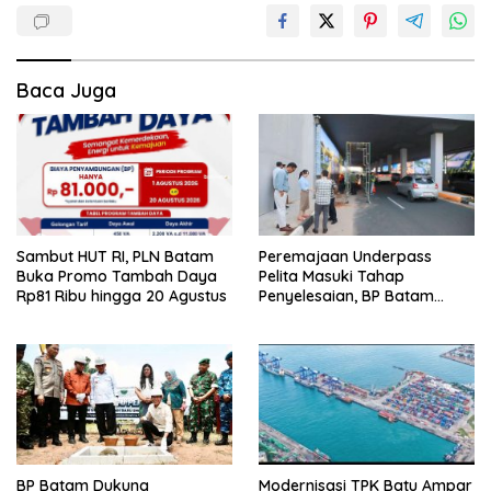
Baca Juga
Peremajaan Underpass
Sambut HUT RI, PLN Batam
Pelita Masuki Tahap
Buka Promo Tambah Daya
Penyelesaian, BP Batam
Rp81 Ribu hingga 20 Agustus
Targetkan Rampung Akhir
Juli 2026
BP Batam Dukung
Modernisasi TPK Batu Ampar