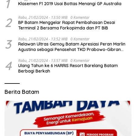
1
Klasemen F1 2019 Usai Bottas Menangi GP Australia
2
Rabu, 21/02/2024 - 13:50 WIB
0 Komentar
BP Batam Menggelar Rapat Pembahasan Desai
Terminal 2 Bersama Forkopimda dan PT BIB
3
Rabu, 21/02/2024 - 13:52 WIB
0 Komentar
Relawan Ultras Gemoy Batam Apresiasi Peran Marlin
Agustina sebagai Penasehat TKD Prabowo-Gibran
Kepri
4
Rabu, 21/02/2024 - 13:57 WIB
0 Komentar
Ulang Tahun ke 6 HARRIS Resort Barelang Batam
Berbagi Berkah
Berita Batam