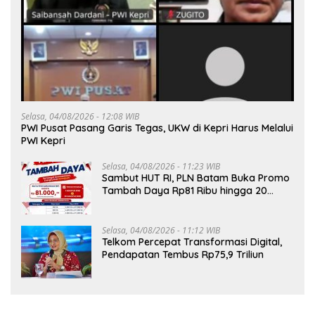
Selasa, 04/08/2026 - 12:08 WIB
PWI Pusat Pasang Garis Tegas, UKW di Kepri Harus Melalui
PWI Kepri
Selasa, 04/08/2026 - 11:23 WIB
Sambut HUT RI, PLN Batam Buka Promo
Tambah Daya Rp81 Ribu hingga 20
Agustus
Selasa, 04/08/2026 - 11:12 WIB
Telkom Percepat Transformasi Digital,
Pendapatan Tembus Rp75,9 Triliun