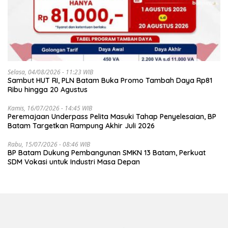
Selasa, 04/08/2026 - 11:23 WIB
Sambut HUT RI, PLN Batam Buka Promo Tambah Daya Rp81
Ribu hingga 20 Agustus
Kamis, 16/07/2026 - 14:45 WIB
Peremajaan Underpass Pelita Masuki Tahap Penyelesaian, BP
Batam Targetkan Rampung Akhir Juli 2026
Rabu, 15/07/2026 - 08:46 WIB
BP Batam Dukung Pembangunan SMKN 13 Batam, Perkuat
SDM Vokasi untuk Industri Masa Depan