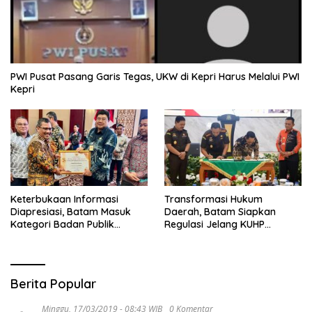
PWI Pusat Pasang Garis Tegas, UKW di Kepri Harus Melalui PWI
Kepri
Keterbukaan Informasi
Transformasi Hukum
Diapresiasi, Batam Masuk
Daerah, Batam Siapkan
Kategori Badan Publik
Regulasi Jelang KUHP
Informatif
Berlaku
Berita Popular
Minggu, 17/03/2019 - 08:43 WIB
0 Komentar