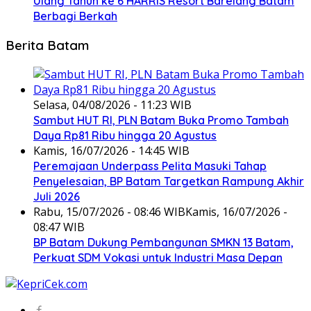
Ulang Tahun ke 6 HARRIS Resort Barelang Batam
Berbagi Berkah
Berita Batam
Selasa, 04/08/2026 - 11:23 WIB
Sambut HUT RI, PLN Batam Buka Promo Tambah
Daya Rp81 Ribu hingga 20 Agustus
Kamis, 16/07/2026 - 14:45 WIB
Peremajaan Underpass Pelita Masuki Tahap
Penyelesaian, BP Batam Targetkan Rampung Akhir
Juli 2026
Rabu, 15/07/2026 - 08:46 WIB
Kamis, 16/07/2026 -
08:47 WIB
BP Batam Dukung Pembangunan SMKN 13 Batam,
Perkuat SDM Vokasi untuk Industri Masa Depan