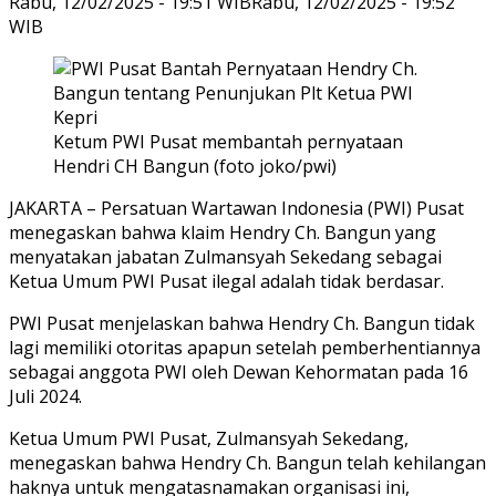
Rabu, 12/02/2025 - 19:51 WIB
Rabu, 12/02/2025 - 19:52
WIB
Ketum PWI Pusat membantah pernyataan
Hendri CH Bangun (foto joko/pwi)
JAKARTA – Persatuan Wartawan Indonesia (PWI) Pusat
menegaskan bahwa klaim Hendry Ch. Bangun yang
menyatakan jabatan Zulmansyah Sekedang sebagai
Ketua Umum PWI Pusat ilegal adalah tidak berdasar.
PWI Pusat menjelaskan bahwa Hendry Ch. Bangun tidak
lagi memiliki otoritas apapun setelah pemberhentiannya
sebagai anggota PWI oleh Dewan Kehormatan pada 16
Juli 2024.
Ketua Umum PWI Pusat, Zulmansyah Sekedang,
menegaskan bahwa Hendry Ch. Bangun telah kehilangan
haknya untuk mengatasnamakan organisasi ini,