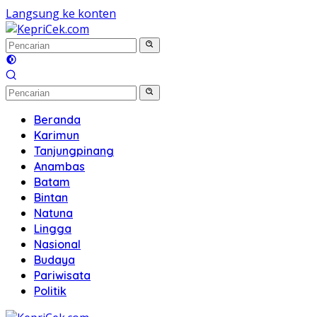
Langsung ke konten
Beranda
Karimun
Tanjungpinang
Anambas
Batam
Bintan
Natuna
Lingga
Nasional
Budaya
Pariwisata
Politik