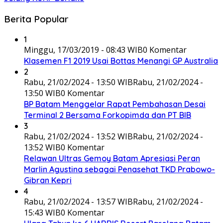
Berita Popular
1
Minggu, 17/03/2019 - 08:43 WIB
0 Komentar
Klasemen F1 2019 Usai Bottas Menangi GP Australia
2
Rabu, 21/02/2024 - 13:50 WIB
Rabu, 21/02/2024 -
13:50 WIB
0 Komentar
BP Batam Menggelar Rapat Pembahasan Desai
Terminal 2 Bersama Forkopimda dan PT BIB
3
Rabu, 21/02/2024 - 13:52 WIB
Rabu, 21/02/2024 -
13:52 WIB
0 Komentar
Relawan Ultras Gemoy Batam Apresiasi Peran
Marlin Agustina sebagai Penasehat TKD Prabowo-
Gibran Kepri
4
Rabu, 21/02/2024 - 13:57 WIB
Rabu, 21/02/2024 -
15:43 WIB
0 Komentar