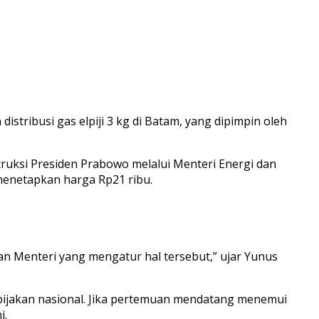
ibusi gas elpiji 3 kg di Batam, yang dipimpin oleh
truksi Presiden Prabowo melalui Menteri Energi dan
 menetapkan harga Rp21 ribu.
an Menteri yang mengatur hal tersebut,” ujar Yunus
ijakan nasional. Jika pertemuan mendatang menemui
i.