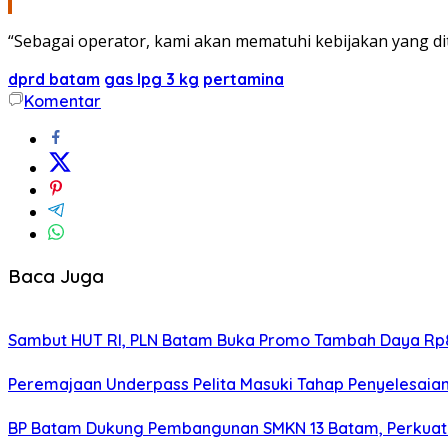
“Sebagai operator, kami akan mematuhi kebijakan yang dit
dprd batam
gas lpg 3 kg
pertamina
Komentar
Baca Juga
Sambut HUT RI, PLN Batam Buka Promo Tambah Daya Rp8
Peremajaan Underpass Pelita Masuki Tahap Penyelesaian
BP Batam Dukung Pembangunan SMKN 13 Batam, Perkuat 