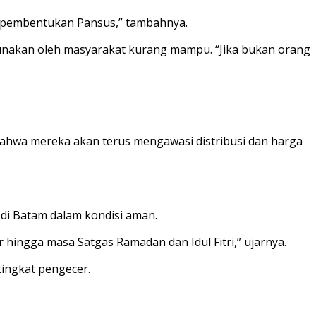
n pembentukan Pansus,” tambahnya.
gunakan oleh masyarakat kurang mampu. “Jika bukan orang
hwa mereka akan terus mengawasi distribusi dan harga
 di Batam dalam kondisi aman.
r hingga masa Satgas Ramadan dan Idul Fitri,” ujarnya.
ingkat pengecer.