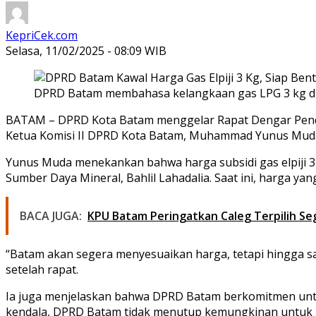
KepriCek.com
Selasa, 11/02/2025 - 08:09 WIB
DPRD Batam membahasa kelangkaan gas LPG 3 kg di
BATAM – DPRD Kota Batam menggelar Rapat Dengar Pendapa
Ketua Komisi II DPRD Kota Batam, Muhammad Yunus Muda. 
Yunus Muda menekankan bahwa harga subsidi gas elpiji 3 
Sumber Daya Mineral, Bahlil Lahadalia. Saat ini, harga 
BACA JUGA:
KPU Batam Peringatkan Caleg Terpilih Seg
“Batam akan segera menyesuaikan harga, tetapi hingga sa
setelah rapat.
Ia juga menjelaskan bahwa DPRD Batam berkomitmen unt
kendala, DPRD Batam tidak menutup kemungkinan untuk m