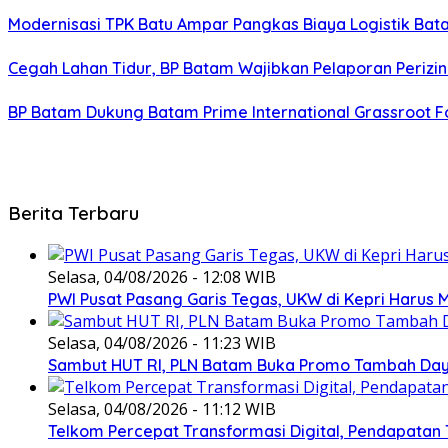
Modernisasi TPK Batu Ampar Pangkas Biaya Logistik Ba
Cegah Lahan Tidur, BP Batam Wajibkan Pelaporan Perizin
BP Batam Dukung Batam Prime International Grassroot Fo
Berita Terbaru
Selasa, 04/08/2026 - 12:08 WIB
PWI Pusat Pasang Garis Tegas, UKW di Kepri Harus M
Selasa, 04/08/2026 - 11:23 WIB
Sambut HUT RI, PLN Batam Buka Promo Tambah Daya
Selasa, 04/08/2026 - 11:12 WIB
Telkom Percepat Transformasi Digital, Pendapatan 