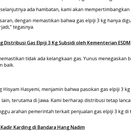
apat selanjutnya ada hambatan, kami akan mempertimbangka
saran, dengan memastikan bahwa gas elpiji 3 kg hanya di
jadi,” tegasnya.
istribusi Gas Elpiji 3 Kg Subsidi oleh Kementerian ESDM
mastikan tidak ada kelangkaan gas. Yunus menegaskan ba
n baik.
g Hisyam Hasyemi, menjamin bahwa pasokan gas elpiji 3 kg
lain, terutama di Jawa. Kami berharap distribusi tetap lanca
arahan pemerintah terkait penjualan gas elpiji 3 kg di t
Kadir Karding di Bandara Hang Nadim