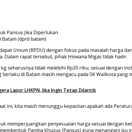
 Batam (dprd batam)
t Umum (RPDU) dengan fokus pada masalah harga dan distr
Dalam rapat tersebut, pihak Hiswana Migas tidak hadir.
kg seharusnya tidak melebihi Rp20 ribu, sesuai dengan ins
yang berlaku di Batam masih mengacu pada SK Walikota yang
era Lapor LHKPN, Jika Ingin Tetap Dilantik
at ini, kita masih menunggu kepastian apakah ada Peratur
uk memperjuangkan penyesuaian harga sesuai dengan keb
embentuk Panitia Khusus (Pansus) guna menangani isu in