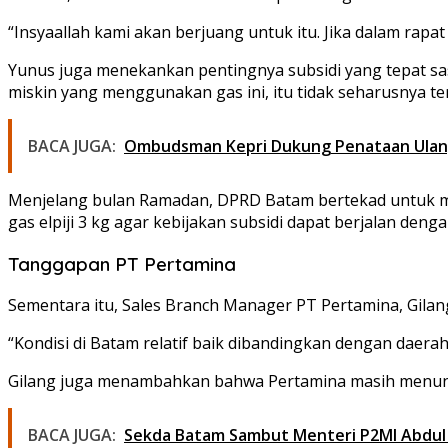
“Insyaallah kami akan berjuang untuk itu. Jika dalam r
Yunus juga menekankan pentingnya subsidi yang tepat sa
miskin yang menggunakan gas ini, itu tidak seharusnya ter
BACA JUGA:
Ombudsman Kepri Dukung Penataan Ulang D
Menjelang bulan Ramadan, DPRD Batam bertekad untuk me
gas elpiji 3 kg agar kebijakan subsidi dapat berjalan denga
Tanggapan PT Pertamina
Sementara itu, Sales Branch Manager PT Pertamina, Gilan
“Kondisi di Batam relatif baik dibandingkan dengan daerah 
Gilang juga menambahkan bahwa Pertamina masih menunggu 
BACA JUGA:
Sekda Batam Sambut Menteri P2MI Abdul 