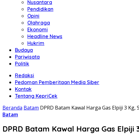
Nusantara
Pendidikan
Opini
Olahraga
Ekonomi
Headline News
Hukrim
Budaya
Pariwisata
Politik
Redaksi
Pedoman Pemberitaan Media Siber
Kontak
Tentang KepriCek
Beranda
Batam
DPRD Batam Kawal Harga Gas Elpiji 3 Kg, 
Batam
DPRD Batam Kawal Harga Gas Elpiji 3