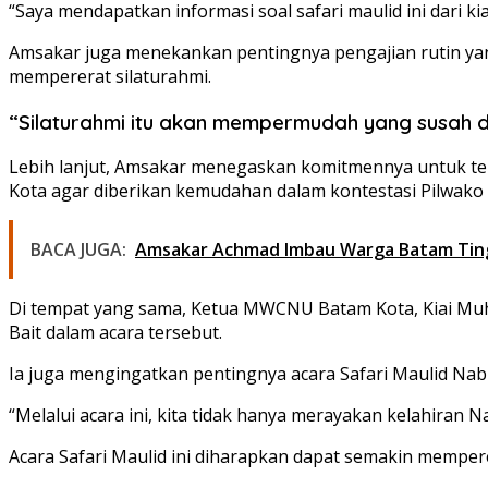
“Saya mendapatkan informasi soal safari maulid ini dari 
Amsakar juga menekankan pentingnya pengajian rutin yang
mempererat silaturahmi.
“Silaturahmi itu akan mempermudah yang susah 
Lebih lanjut, Amsakar menegaskan komitmennya untuk ter
Kota agar diberikan kemudahan dalam kontestasi Pilwako
BACA JUGA:
Amsakar Achmad Imbau Warga Batam Tin
Di tempat yang sama, Ketua MWCNU Batam Kota, Kiai Muha
Bait dalam acara tersebut.
Ia juga mengingatkan pentingnya acara Safari Maulid N
“Melalui acara ini, kita tidak hanya merayakan kelahiran N
Acara Safari Maulid ini diharapkan dapat semakin mem