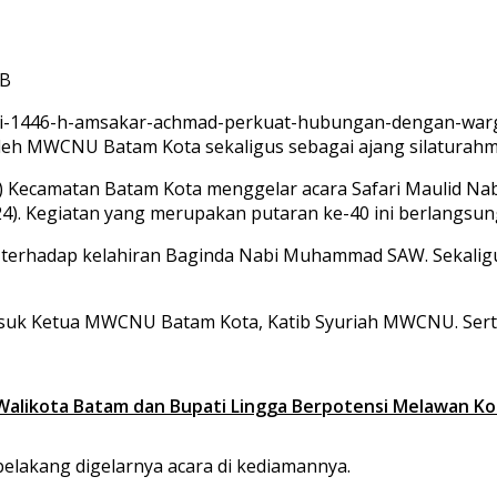
IB
h MWCNU Batam Kota sekaligus sebagai ajang silaturahm
Kecamatan Batam Kota menggelar acara Safari Maulid Nab
). Kegiatan yang merupakan putaran ke-40 ini berlangsun
terhadap kelahiran Baginda Nabi Muhammad SAW. Sekaligus 
rmasuk Ketua MWCNU Batam Kota, Katib Syuriah MWCNU. Sert
n Walikota Batam dan Bupati Lingga Berpotensi Melawan K
lakang digelarnya acara di kediamannya.