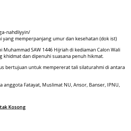
i yang memperpanjang umur dan kesehatan (dok ist)
i Muhammad SAW 1446 Hijriah di kediaman Calon Wali
g khidmat dan dipenuhi suasana penuh hikmat.
bertujuan untuk mempererat tali silaturahmi di antara
a anggota Fatayat, Muslimat NU, Ansor, Banser, IPNU,
otak Kosong