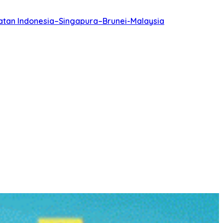
batan Indonesia–Singapura–Brunei-Malaysia