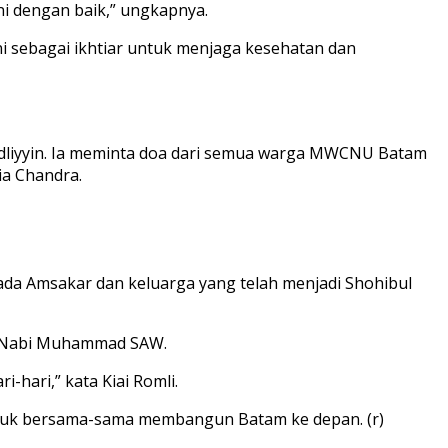
ni dengan baik,” ungkapnya.
i sebagai ikhtiar untuk menjaga kesehatan dan
hdliyyin. Ia meminta doa dari semua warga MWCNU Batam
ia Chandra.
da Amsakar dan keluarga yang telah menjadi Shohibul
ak Nabi Muhammad SAW.
-hari,” kata Kiai Romli.
tuk bersama-sama membangun Batam ke depan. (r)