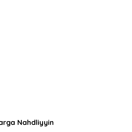
arga Nahdliyyin