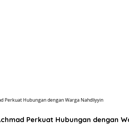
mad Perkuat Hubungan dengan Warga Nahdliyyin
r Achmad Perkuat Hubungan dengan W