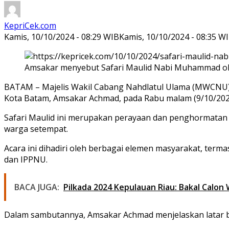
KepriCek.com
Kamis, 10/10/2024 - 08:29 WIB
Kamis, 10/10/2024 - 08:35 W
Amsakar menyebut Safari Maulid Nabi Muhammad ole
BATAM – Majelis Wakil Cabang Nahdlatul Ulama (MWCNU) 
Kota Batam, Amsakar Achmad, pada Rabu malam (9/10/2024
Safari Maulid ini merupakan perayaan dan penghormatan 
warga setempat.
Acara ini dihadiri oleh berbagai elemen masyarakat, te
dan IPPNU.
BACA JUGA:
Pilkada 2024 Kepulauan Riau: Bakal Calo
Dalam sambutannya, Amsakar Achmad menjelaskan latar be