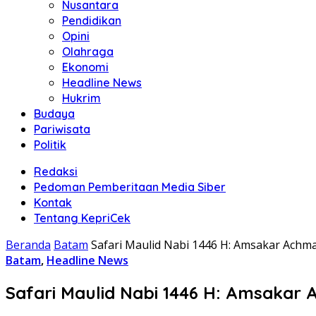
Nusantara
Pendidikan
Opini
Olahraga
Ekonomi
Headline News
Hukrim
Budaya
Pariwisata
Politik
Redaksi
Pedoman Pemberitaan Media Siber
Kontak
Tentang KepriCek
Beranda
Batam
Safari Maulid Nabi 1446 H: Amsakar Ach
Batam
,
Headline News
Safari Maulid Nabi 1446 H: Amsaka