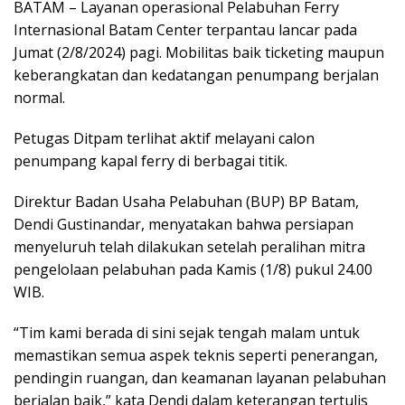
BATAM – Layanan operasional Pelabuhan Ferry
Internasional Batam Center terpantau lancar pada
Jumat (2/8/2024) pagi. Mobilitas baik ticketing maupun
keberangkatan dan kedatangan penumpang berjalan
normal.
Petugas Ditpam terlihat aktif melayani calon
penumpang kapal ferry di berbagai titik.
Direktur Badan Usaha Pelabuhan (BUP) BP Batam,
Dendi Gustinandar, menyatakan bahwa persiapan
menyeluruh telah dilakukan setelah peralihan mitra
pengelolaan pelabuhan pada Kamis (1/8) pukul 24.00
WIB.
“Tim kami berada di sini sejak tengah malam untuk
memastikan semua aspek teknis seperti penerangan,
pendingin ruangan, dan keamanan layanan pelabuhan
berjalan baik,” kata Dendi dalam keterangan tertulis