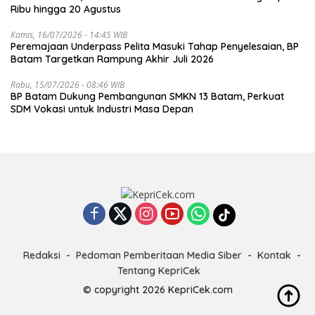
Ribu hingga 20 Agustus
Kamis, 16/07/2026 - 14:45 WIB
Peremajaan Underpass Pelita Masuki Tahap Penyelesaian, BP
Batam Targetkan Rampung Akhir Juli 2026
Rabu, 15/07/2026 - 08:46 WIB
BP Batam Dukung Pembangunan SMKN 13 Batam, Perkuat
SDM Vokasi untuk Industri Masa Depan
Redaksi
Pedoman Pemberitaan Media Siber
Kontak
Tentang KepriCek
© copyright 2026 KepriCek.com