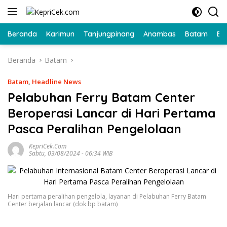
Langsung
ke
konten
Beranda
Karimun
Tanjungpinang
Anambas
Batam
Bi
Beranda
Batam
Batam
,
Headline News
Pelabuhan Ferry Batam Center
Beroperasi Lancar di Hari Pertama
Pasca Peralihan Pengelolaan
KepriCek.com
Sabtu, 03/08/2024 - 06:34 WIB
Hari pertama peralihan pengelola, layanan di Pelabuhan Ferry Batam
Center berjalan lancar (dok bp batam)