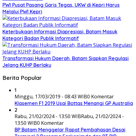
PWI Pusat Pasang Garis Tegas, UKW di Kepri Harus
Melalui PWI Kepri
Keterbukaan Informasi Diapresiasi, Batam Masuk
Kategori Badan Publik Informatif
Transformasi Hukum Daerah, Batam Siapkan Regulasi
Jelang KUHP Berlaku
Berita Popular
1
Minggu, 17/03/2019 - 08:43 WIB
0 Komentar
Klasemen F1 2019 Usai Bottas Menangi GP Australia
2
Rabu, 21/02/2024 - 13:50 WIB
Rabu, 21/02/2024 -
13:50 WIB
0 Komentar
BP Batam Menggelar Rapat Pembahasan Desai