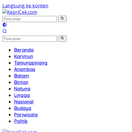
Langsung ke konten
Beranda
Karimun
Tanjungpinang
Anambas
Batam
Bintan
Natuna
Lingga
Nasional
Budaya
Pariwisata
Politik