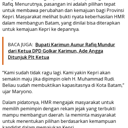
Rafiq. Menurutnya, pasangan ini adalah pilihan tepat
untuk membawa perubahan dan kemajuan bagi Provinsi
Kepri. Masyarakat melihat bukti nyata keberhasilan HMR
dalam membangun Batam, yang dinilai bisa diterapkan
untuk kemajuan Kepri ke depannya.
BACA JUGA:
Bupati Karimun Aunur Rafiq Mundur
dari Ketua DPD Golkar Karimun, Ade Angga
Ditunjuk Plt Ketua
“Kami sudah tidak ragu lagi. Kami yakin Kepri akan
semakin maju jika dipimpin oleh H. Muhammad Rudi.
Beliau sudah membuktikan kapasitasnya di Kota Batam,”
ujar Maryono.
Dalam pidatonya, HMR mengajak masyarakat untuk
memilih pemimpin dengan rekam jejak yang terbukti
mampu membangun daerah. Ia meminta masyarakat
untuk menentukan pilihan berdasarkan kemampuan
kandidat dalam memajukan Kepri.