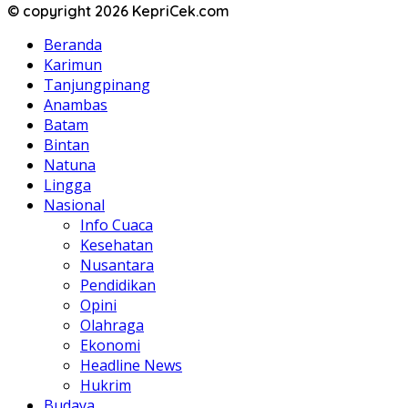
© copyright 2026 KepriCek.com
Beranda
Karimun
Tanjungpinang
Anambas
Batam
Bintan
Natuna
Lingga
Nasional
Info Cuaca
Kesehatan
Nusantara
Pendidikan
Opini
Olahraga
Ekonomi
Headline News
Hukrim
Budaya