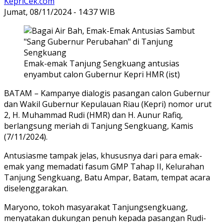
KepriCek.com
Jumat, 08/11/2024 - 14:37 WIB
Emak-emak Tanjung Sengkuang antusias
enyambut calon Gubernur Kepri HMR (ist)
BATAM – Kampanye dialogis pasangan calon Gubernur
dan Wakil Gubernur Kepulauan Riau (Kepri) nomor urut
2, H. Muhammad Rudi (HMR) dan H. Aunur Rafiq,
berlangsung meriah di Tanjung Sengkuang, Kamis
(7/11/2024).
Antusiasme tampak jelas, khususnya dari para emak-
emak yang memadati fasum GMP Tahap II, Kelurahan
Tanjung Sengkuang, Batu Ampar, Batam, tempat acara
diselenggarakan.
Maryono, tokoh masyarakat Tanjungsengkuang,
menyatakan dukungan penuh kepada pasangan Rudi-