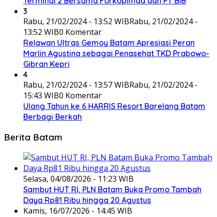
Terminal 2 Bersama Forkopimda dan PT BIB
3
Rabu, 21/02/2024 - 13:52 WIB
Rabu, 21/02/2024 -
13:52 WIB
0 Komentar
Relawan Ultras Gemoy Batam Apresiasi Peran
Marlin Agustina sebagai Penasehat TKD Prabowo-
Gibran Kepri
4
Rabu, 21/02/2024 - 13:57 WIB
Rabu, 21/02/2024 -
15:43 WIB
0 Komentar
Ulang Tahun ke 6 HARRIS Resort Barelang Batam
Berbagi Berkah
Berita Batam
Selasa, 04/08/2026 - 11:23 WIB
Sambut HUT RI, PLN Batam Buka Promo Tambah
Daya Rp81 Ribu hingga 20 Agustus
Kamis, 16/07/2026 - 14:45 WIB