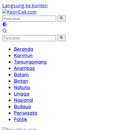
Langsung ke konten
Beranda
Karimun
Tanjungpinang
Anambas
Batam
Bintan
Natuna
Lingga
Nasional
Budaya
Pariwisata
Politik