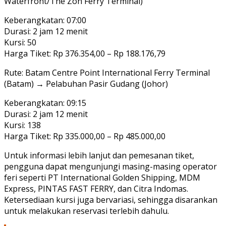
Waterfront/The Zon Ferry Terminal)
Keberangkatan: 07:00
Durasi: 2 jam 12 menit
Kursi: 50
Harga Tiket: Rp 376.354,00 – Rp 188.176,79
Rute: Batam Centre Point International Ferry Terminal
(Batam) → Pelabuhan Pasir Gudang (Johor)
Keberangkatan: 09:15
Durasi: 2 jam 12 menit
Kursi: 138
Harga Tiket: Rp 335.000,00 – Rp 485.000,00
Untuk informasi lebih lanjut dan pemesanan tiket,
pengguna dapat mengunjungi masing-masing operator
feri seperti PT International Golden Shipping, MDM
Express, PINTAS FAST FERRY, dan Citra Indomas.
Ketersediaan kursi juga bervariasi, sehingga disarankan
untuk melakukan reservasi terlebih dahulu.