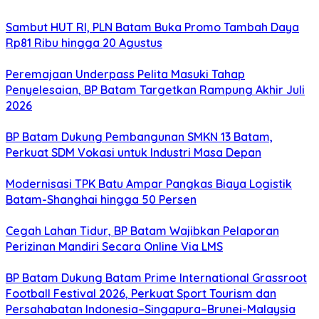
Sambut HUT RI, PLN Batam Buka Promo Tambah Daya
Rp81 Ribu hingga 20 Agustus
Peremajaan Underpass Pelita Masuki Tahap
Penyelesaian, BP Batam Targetkan Rampung Akhir Juli
2026
BP Batam Dukung Pembangunan SMKN 13 Batam,
Perkuat SDM Vokasi untuk Industri Masa Depan
Modernisasi TPK Batu Ampar Pangkas Biaya Logistik
Batam-Shanghai hingga 50 Persen
Cegah Lahan Tidur, BP Batam Wajibkan Pelaporan
Perizinan Mandiri Secara Online Via LMS
BP Batam Dukung Batam Prime International Grassroot
Football Festival 2026, Perkuat Sport Tourism dan
Persahabatan Indonesia–Singapura–Brunei-Malaysia