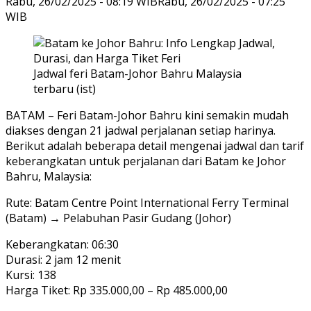
Rabu, 26/02/2025 - 08:19 WIB
Rabu, 26/02/2025 - 07:25
WIB
Jadwal feri Batam-Johor Bahru Malaysia
terbaru (ist)
BATAM – Feri Batam-Johor Bahru kini semakin mudah
diakses dengan 21 jadwal perjalanan setiap harinya.
Berikut adalah beberapa detail mengenai jadwal dan tarif
keberangkatan untuk perjalanan dari Batam ke Johor
Bahru, Malaysia:
Rute: Batam Centre Point International Ferry Terminal
(Batam) → Pelabuhan Pasir Gudang (Johor)
Keberangkatan: 06:30
Durasi: 2 jam 12 menit
Kursi: 138
Harga Tiket: Rp 335.000,00 – Rp 485.000,00