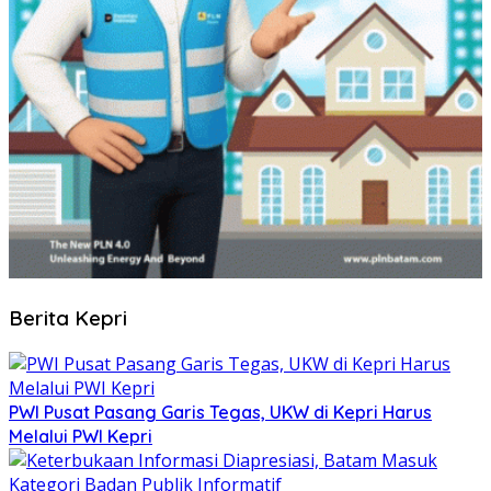
Berita Kepri
PWI Pusat Pasang Garis Tegas, UKW di Kepri Harus
Melalui PWI Kepri