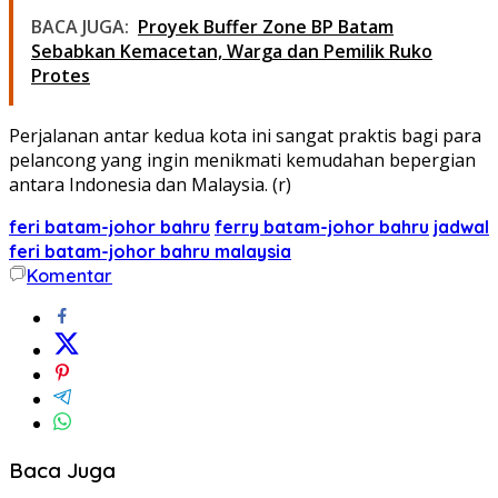
BACA JUGA:
Proyek Buffer Zone BP Batam
Sebabkan Kemacetan, Warga dan Pemilik Ruko
Protes
Perjalanan antar kedua kota ini sangat praktis bagi para
pelancong yang ingin menikmati kemudahan bepergian
antara Indonesia dan Malaysia. (r)
feri batam-johor bahru
ferry batam-johor bahru
jadwal
feri batam-johor bahru malaysia
Komentar
Baca Juga