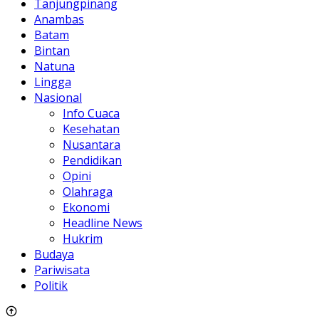
Tanjungpinang
Anambas
Batam
Bintan
Natuna
Lingga
Nasional
Info Cuaca
Kesehatan
Nusantara
Pendidikan
Opini
Olahraga
Ekonomi
Headline News
Hukrim
Budaya
Pariwisata
Politik