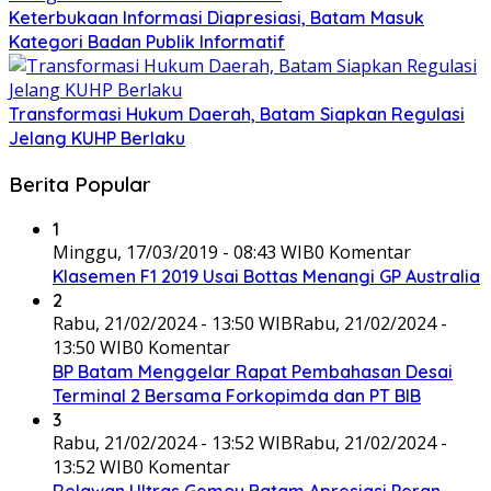
Keterbukaan Informasi Diapresiasi, Batam Masuk
Kategori Badan Publik Informatif
Transformasi Hukum Daerah, Batam Siapkan Regulasi
Jelang KUHP Berlaku
Berita Popular
1
Minggu, 17/03/2019 - 08:43 WIB
0 Komentar
Klasemen F1 2019 Usai Bottas Menangi GP Australia
2
Rabu, 21/02/2024 - 13:50 WIB
Rabu, 21/02/2024 -
13:50 WIB
0 Komentar
BP Batam Menggelar Rapat Pembahasan Desai
Terminal 2 Bersama Forkopimda dan PT BIB
3
Rabu, 21/02/2024 - 13:52 WIB
Rabu, 21/02/2024 -
13:52 WIB
0 Komentar