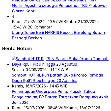
Relawan Ultras Gemoy Batam Apresiasi Peran
Marlin Agustina sebagai Penasehat TKD Prabowo-
Gibran Kepri
4
Rabu, 21/02/2024 - 13:57 WIB
Rabu, 21/02/2024 -
15:43 WIB
0 Komentar
Ulang Tahun ke 6 HARRIS Resort Barelang Batam
Berbagi Berkah
Berita Batam
Selasa, 04/08/2026 - 11:23 WIB
Sambut HUT RI, PLN Batam Buka Promo Tambah
Daya Rp81 Ribu hingga 20 Agustus
Kamis, 16/07/2026 - 14:45 WIB
Peremajaan Underpass Pelita Masuki Tahap
Penyelesaian, BP Batam Targetkan Rampung Akhir
Juli 2026
Rabu, 15/07/2026 - 08:46 WIB
Kamis, 16/07/2026 -