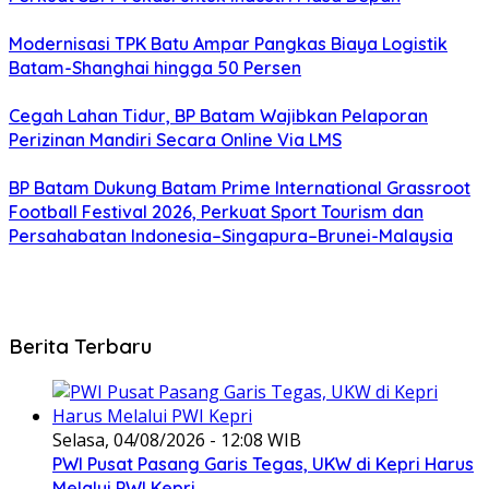
Modernisasi TPK Batu Ampar Pangkas Biaya Logistik
Batam-Shanghai hingga 50 Persen
Cegah Lahan Tidur, BP Batam Wajibkan Pelaporan
Perizinan Mandiri Secara Online Via LMS
BP Batam Dukung Batam Prime International Grassroot
Football Festival 2026, Perkuat Sport Tourism dan
Persahabatan Indonesia–Singapura–Brunei-Malaysia
Berita Terbaru
Selasa, 04/08/2026 - 12:08 WIB
PWI Pusat Pasang Garis Tegas, UKW di Kepri Harus
Melalui PWI Kepri