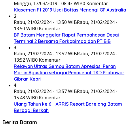
Minggu, 17/03/2019 - 08:43 WIB
0 Komentar
Klasemen F1 2019 Usai Bottas Menangi GP Australia
2
Rabu, 21/02/2024 - 13:50 WIB
Rabu, 21/02/2024 -
13:50 WIB
0 Komentar
BP Batam Menggelar Rapat Pembahasan Desai
Terminal 2 Bersama Forkopimda dan PT BIB
3
Rabu, 21/02/2024 - 13:52 WIB
Rabu, 21/02/2024 -
13:52 WIB
0 Komentar
Relawan Ultras Gemoy Batam Apresiasi Peran
Marlin Agustina sebagai Penasehat TKD Prabowo-
Gibran Kepri
4
Rabu, 21/02/2024 - 13:57 WIB
Rabu, 21/02/2024 -
15:43 WIB
0 Komentar
Ulang Tahun ke 6 HARRIS Resort Barelang Batam
Berbagi Berkah
Berita Batam