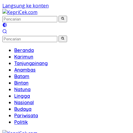
Langsung ke konten
Beranda
Karimun
Tanjungpinang
Anambas
Batam
Bintan
Natuna
Lingga
Nasional
Budaya
Pariwisata
Politik