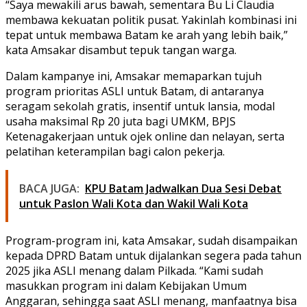
“Saya mewakili arus bawah, sementara Bu Li Claudia
membawa kekuatan politik pusat. Yakinlah kombinasi ini
tepat untuk membawa Batam ke arah yang lebih baik,”
kata Amsakar disambut tepuk tangan warga.
Dalam kampanye ini, Amsakar memaparkan tujuh
program prioritas ASLI untuk Batam, di antaranya
seragam sekolah gratis, insentif untuk lansia, modal
usaha maksimal Rp 20 juta bagi UMKM, BPJS
Ketenagakerjaan untuk ojek online dan nelayan, serta
pelatihan keterampilan bagi calon pekerja.
BACA JUGA:
KPU Batam Jadwalkan Dua Sesi Debat
untuk Paslon Wali Kota dan Wakil Wali Kota
Program-program ini, kata Amsakar, sudah disampaikan
kepada DPRD Batam untuk dijalankan segera pada tahun
2025 jika ASLI menang dalam Pilkada. “Kami sudah
masukkan program ini dalam Kebijakan Umum
Anggaran, sehingga saat ASLI menang, manfaatnya bisa