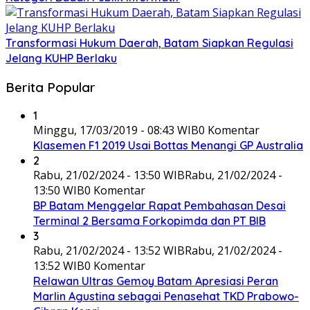
Transformasi Hukum Daerah, Batam Siapkan Regulasi
Jelang KUHP Berlaku
Berita Popular
1
Minggu, 17/03/2019 - 08:43 WIB
0 Komentar
Klasemen F1 2019 Usai Bottas Menangi GP Australia
2
Rabu, 21/02/2024 - 13:50 WIB
Rabu, 21/02/2024 -
13:50 WIB
0 Komentar
BP Batam Menggelar Rapat Pembahasan Desai
Terminal 2 Bersama Forkopimda dan PT BIB
3
Rabu, 21/02/2024 - 13:52 WIB
Rabu, 21/02/2024 -
13:52 WIB
0 Komentar
Relawan Ultras Gemoy Batam Apresiasi Peran
Marlin Agustina sebagai Penasehat TKD Prabowo-