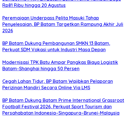
Rp81 Ribu hingga 20 Agustus
Peremajaan Underpass Pelita Masuki Tahap
Penyelesaian, BP Batam Targetkan Rampung Akhir Juli
2026
BP Batam Dukung Pembangunan SMKN 13 Batam,
Perkuat SDM Vokasi untuk Industri Masa Depan
Modernisasi TPK Batu Ampar Pangkas Biaya Logistik
Batam-Shanghai hingga 50 Persen
Cegah Lahan Tidur, BP Batam Wajibkan Pelaporan
Perizinan Mandiri Secara Online Via LMS
BP Batam Dukung Batam Prime International Grassroot
Football Festival 2026, Perkuat Sport Tourism dan
Persahabatan Indonesia–Singapura–Brunei-Malaysia