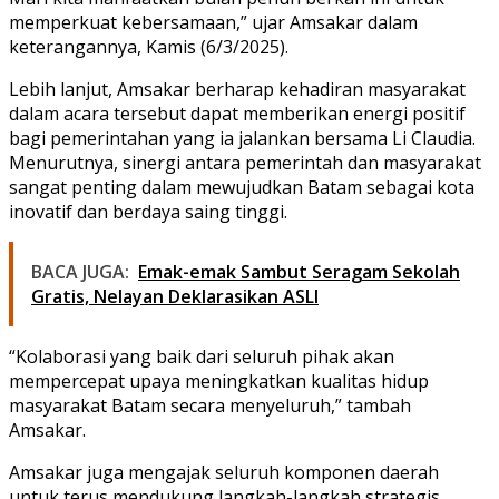
memperkuat kebersamaan,” ujar Amsakar dalam
keterangannya, Kamis (6/3/2025).
Lebih lanjut, Amsakar berharap kehadiran masyarakat
dalam acara tersebut dapat memberikan energi positif
bagi pemerintahan yang ia jalankan bersama Li Claudia.
Menurutnya, sinergi antara pemerintah dan masyarakat
sangat penting dalam mewujudkan Batam sebagai kota
inovatif dan berdaya saing tinggi.
BACA JUGA:
Emak-emak Sambut Seragam Sekolah
Gratis, Nelayan Deklarasikan ASLI
“Kolaborasi yang baik dari seluruh pihak akan
mempercepat upaya meningkatkan kualitas hidup
masyarakat Batam secara menyeluruh,” tambah
Amsakar.
Amsakar juga mengajak seluruh komponen daerah
untuk terus mendukung langkah-langkah strategis