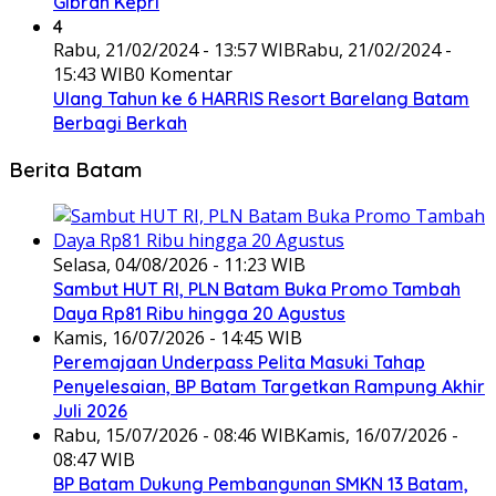
Gibran Kepri
4
Rabu, 21/02/2024 - 13:57 WIB
Rabu, 21/02/2024 -
15:43 WIB
0 Komentar
Ulang Tahun ke 6 HARRIS Resort Barelang Batam
Berbagi Berkah
Berita Batam
Selasa, 04/08/2026 - 11:23 WIB
Sambut HUT RI, PLN Batam Buka Promo Tambah
Daya Rp81 Ribu hingga 20 Agustus
Kamis, 16/07/2026 - 14:45 WIB
Peremajaan Underpass Pelita Masuki Tahap
Penyelesaian, BP Batam Targetkan Rampung Akhir
Juli 2026
Rabu, 15/07/2026 - 08:46 WIB
Kamis, 16/07/2026 -
08:47 WIB
BP Batam Dukung Pembangunan SMKN 13 Batam,