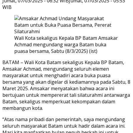
Jumat, 07/03/2025 - 06:32 WIB
Jumat, 07/03/2025 - 05:53
WIB
Wali Kota sekaligus Kepala BP Batam Amsakar
Achmad mengundang warga Batam buka
puasa bersama, Sabtu (8/3/2025) (ist)
BATAM – Wali Kota Batam sekaligus Kepala BP Batam,
Amsakar Achmad, mengundang seluruh elemen
masyarakat untuk menghadiri acara buka puasa
bersama yang akan digelar di kediamannya pada Sabtu, 8
Maret 2025. Amsakar menyatakan bahwa acara ini
bertujuan untuk mempererat tali silaturahmi antarwarga
Batam, sekaligus memperkuat kekompakan dalam
membangun kota.
“Atas nama pribadi dan pemerintah, saya mengundang
seluruh masyarakat Batam untuk hadir dalam acara ini.
Mari kita manfaatkan bulan penuh berkah ini untuk