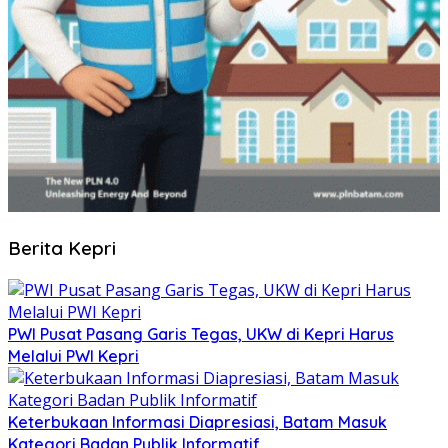
Berita Kepri
PWI Pusat Pasang Garis Tegas, UKW di Kepri Harus
Melalui PWI Kepri
Keterbukaan Informasi Diapresiasi, Batam Masuk
Kategori Badan Publik Informatif