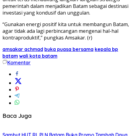
pemerintah dalam menjadikan Batam sebagai destinasi
investasi yang kondusif dan unggulan.
“Gunakan energi positif kita untuk membangun Batam,
agar tidak ada lagi perbincangan mengenai hal-hal
kontraproduktif,” pungkas Amsakar. (r)
amsakar achmad
buka puasa bersama
kepala bp
batam
wali kota batam
Komentar
Baca Juga
Sambut HUT RI, PLN Batam Buka Promo Tambah Daya