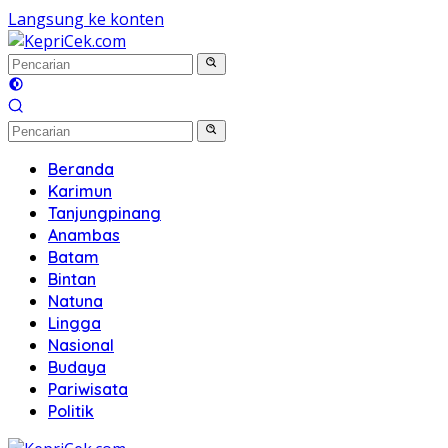
Langsung ke konten
Beranda
Karimun
Tanjungpinang
Anambas
Batam
Bintan
Natuna
Lingga
Nasional
Budaya
Pariwisata
Politik