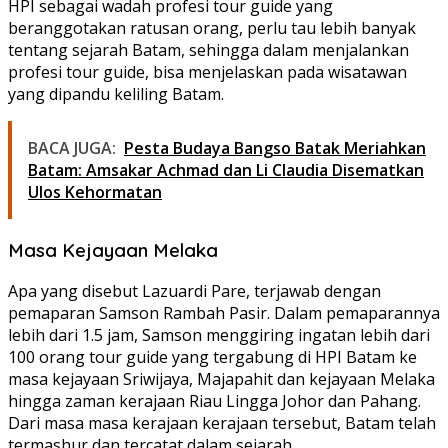
HPI sebagai wadah profesi tour guide yang
beranggotakan ratusan orang, perlu tau lebih banyak
tentang sejarah Batam, sehingga dalam menjalankan
profesi tour guide, bisa menjelaskan pada wisatawan
yang dipandu keliling Batam.
BACA JUGA:
Pesta Budaya Bangso Batak Meriahkan
Batam: Amsakar Achmad dan Li Claudia Disematkan
Ulos Kehormatan
Masa Kejayaan Melaka
Apa yang disebut Lazuardi Pare, terjawab dengan
pemaparan Samson Rambah Pasir. Dalam pemaparannya
lebih dari 1.5 jam, Samson menggiring ingatan lebih dari
100 orang tour guide yang tergabung di HPI Batam ke
masa kejayaan Sriwijaya, Majapahit dan kejayaan Melaka
hingga zaman kerajaan Riau Lingga Johor dan Pahang.
Dari masa masa kerajaan kerajaan tersebut, Batam telah
termashur dan tercatat dalam sejarah.