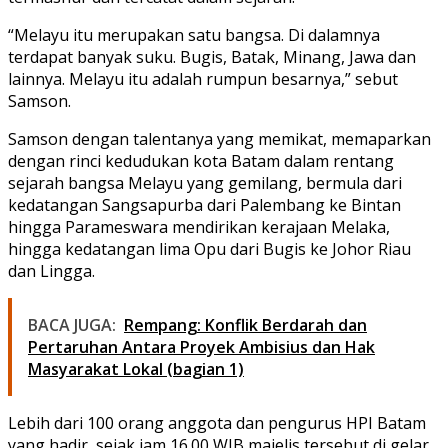
“Melayu itu merupakan satu bangsa. Di dalamnya
terdapat banyak suku. Bugis, Batak, Minang, Jawa dan
lainnya. Melayu itu adalah rumpun besarnya,” sebut
Samson.
Samson dengan talentanya yang memikat, memaparkan
dengan rinci kedudukan kota Batam dalam rentang
sejarah bangsa Melayu yang gemilang, bermula dari
kedatangan Sangsapurba dari Palembang ke Bintan
hingga Parameswara mendirikan kerajaan Melaka,
hingga kedatangan lima Opu dari Bugis ke Johor Riau
dan Lingga.
BACA JUGA:
Rempang: Konflik Berdarah dan
Pertaruhan Antara Proyek Ambisius dan Hak
Masyarakat Lokal (bagian 1)
Lebih dari 100 orang anggota dan pengurus HPI Batam
yang hadir, sejak jam 16.00 WIB majelis tersebut di gelar,