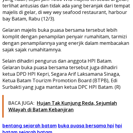
terlihat antusias dan tidak ada yang beranjak dari tempat
majelis di gelar, di wey wey seafood restaurant, harbour
bay Batam, Rabu (12/3).
Gelaran majelis buka puasa bersama tersebut lebih
komplit dengan penampilan penyair rumahitam, tarmizi
dengan penampilannya yang enerjik dalam membacakan
sajak sajak rumahitamnya.
Selain dihadiri pengurus dan anggota HPI Batam.
Gelaran buka puasa bersama tersebut juga dihadiri
ketua DPD HPI Kepri, Segara Arif Laksamana Sinaga,
Ketua Batam Tourizm Promotion Board (BTPB), Edi
Surbakti yang juga mantan ketua DPC HPI Batam. (R)
BACA JUGA:
Hujan Tak Kunjung Reda, Sejumlah
Wilayah di Batam Kebanjiran
bentang sejarah batam
buka puasa bersama hpi
hpi
batam
sejarah batam