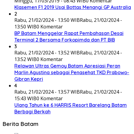
Minggu, 17/03/2019 - 08:43 WIB
0 Komentar
Klasemen F1 2019 Usai Bottas Menangi GP Australia
2
Rabu, 21/02/2024 - 13:50 WIB
Rabu, 21/02/2024 -
13:50 WIB
0 Komentar
BP Batam Menggelar Rapat Pembahasan Desai
Terminal 2 Bersama Forkopimda dan PT BIB
3
Rabu, 21/02/2024 - 13:52 WIB
Rabu, 21/02/2024 -
13:52 WIB
0 Komentar
Relawan Ultras Gemoy Batam Apresiasi Peran
Marlin Agustina sebagai Penasehat TKD Prabowo-
Gibran Kepri
4
Rabu, 21/02/2024 - 13:57 WIB
Rabu, 21/02/2024 -
15:43 WIB
0 Komentar
Ulang Tahun ke 6 HARRIS Resort Barelang Batam
Berbagi Berkah
Berita Batam