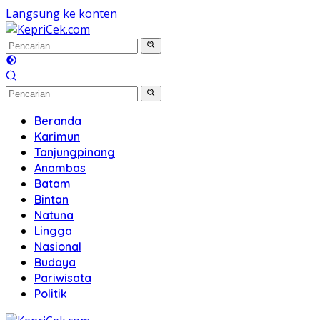
Langsung ke konten
Beranda
Karimun
Tanjungpinang
Anambas
Batam
Bintan
Natuna
Lingga
Nasional
Budaya
Pariwisata
Politik