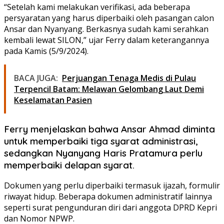
“Setelah kami melakukan verifikasi, ada beberapa
persyaratan yang harus diperbaiki oleh pasangan calon
Ansar dan Nyanyang. Berkasnya sudah kami serahkan
kembali lewat SILON,” ujar Ferry dalam keterangannya
pada Kamis (5/9/2024).
BACA JUGA:
Perjuangan Tenaga Medis di Pulau
Terpencil Batam: Melawan Gelombang Laut Demi
Keselamatan Pasien
Ferry menjelaskan bahwa Ansar Ahmad diminta
untuk memperbaiki tiga syarat administrasi,
sedangkan Nyanyang Haris Pratamura perlu
memperbaiki delapan syarat.
Dokumen yang perlu diperbaiki termasuk ijazah, formulir
riwayat hidup. Beberapa dokumen administratif lainnya
seperti surat pengunduran diri dari anggota DPRD Kepri
dan Nomor NPWP.