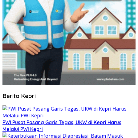
Berita Kepri
PWI Pusat Pasang Garis Tegas, UKW di Kepri Harus
Melalui PWI Kepri