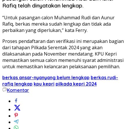
Rafiq telah dinyatakan lengkap.
“Untuk pasangan calon Muhammad Rudi dan Aunur
Rafiq, berkas mereka sudah lengkap dan tidak ada
perbaikan yang diperlukan,” kata Ferry.
Proses pendaftaran dan verifikasi ini merupakan bagian
dari tahapan Pilkada Serentak 2024 yang akan
dilaksanakan pada November mendatang. KPU Kepri
memastikan semua calon memenuhi syarat administrasi
untuk memastikan kelancaran pelaksanaan pemilihan.
berkas ansar-nyanyang belum lengkap
berkas rudi-
rafiq lengkap
kpu kepri
pilkada kepri 2024
Komentar