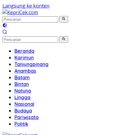
Langsung ke konten
Beranda
Karimun
Tanjungpinang
Anambas
Batam
Bintan
Natuna
Lingga
Nasional
Budaya
Pariwisata
Politik