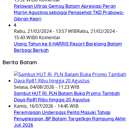
Relawan Ultras Gemoy Batam Apresiasi Peran
Marlin Agustina sebagai Penasehat TKD Prabowo-
Gibran Kepri
4
Rabu, 21/02/2024 - 13:57 WIB
Rabu, 21/02/2024 -
15:43 WIB
0 Komentar
Ulang Tahun ke 6 HARRIS Resort Barelang Batam
Berbagi Berkah
Berita Batam
Selasa, 04/08/2026 - 11:23 WIB
Sambut HUT RI, PLN Batam Buka Promo Tambah
Daya Rp81 Ribu hingga 20 Agustus
Kamis, 16/07/2026 - 14:45 WIB
Peremajaan Underpass Pelita Masuki Tahap
Penyelesaian, BP Batam Targetkan Rampung Akhir
Juli 2026