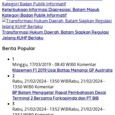
Keterbukaan Informasi Diapresiasi, Batam Masuk
Kategori Badan Publik Informatif
Transformasi Hukum Daerah, Batam Siapkan Regulasi
Jelang KUHP Berlaku
Berita Popular
1
Minggu, 17/03/2019 - 08:43 WIB
0 Komentar
Klasemen F1 2019 Usai Bottas Menangi GP Australia
2
Rabu, 21/02/2024 - 13:50 WIB
Rabu, 21/02/2024 -
13:50 WIB
0 Komentar
BP Batam Menggelar Rapat Pembahasan Desai
Terminal 2 Bersama Forkopimda dan PT BIB
3
Rabu, 21/02/2024 - 13:52 WIB
Rabu, 21/02/2024 -
13:52 WIB
0 Komentar