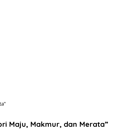
ta"
pri Maju, Makmur, dan Merata”