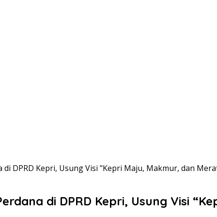
di DPRD Kepri, Usung Visi "Kepri Maju, Makmur, dan Mera
rdana di DPRD Kepri, Usung Visi “Ke