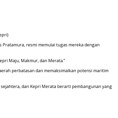
pri)
is Pratamura, resmi memulai tugas mereka dengan
epri Maju, Makmur, dan Merata.”
erah perbatasan dan memaksimalkan potensi maritim
n sejahtera, dan Kepri Merata berarti pembangunan yang