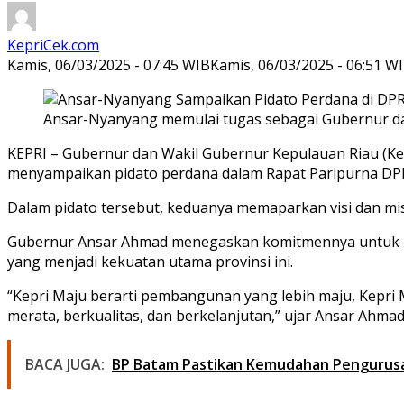
KepriCek.com
Kamis, 06/03/2025 - 07:45 WIB
Kamis, 06/03/2025 - 06:51 W
Ansar-Nyanyang memulai tugas sebagai Gubernur dan
KEPRI – Gubernur dan Wakil Gubernur Kepulauan Riau (Ke
menyampaikan pidato perdana dalam Rapat Paripurna DPR
Dalam pidato tersebut, keduanya memaparkan visi dan mi
Gubernur Ansar Ahmad menegaskan komitmennya untuk m
yang menjadi kekuatan utama provinsi ini.
“Kepri Maju berarti pembangunan yang lebih maju, Kepri
merata, berkualitas, dan berkelanjutan,” ujar Ansar Ahma
BACA JUGA:
BP Batam Pastikan Kemudahan Penguru