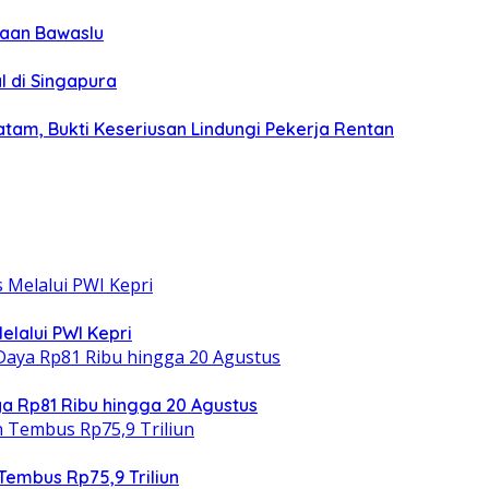
gaan Bawaslu
l di Singapura
tam, Bukti Keseriusan Lindungi Pekerja Rentan
elalui PWI Kepri
 Rp81 Ribu hingga 20 Agustus
Tembus Rp75,9 Triliun