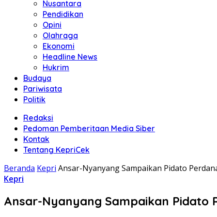
Nusantara
Pendidikan
Opini
Olahraga
Ekonomi
Headline News
Hukrim
Budaya
Pariwisata
Politik
Redaksi
Pedoman Pemberitaan Media Siber
Kontak
Tentang KepriCek
Beranda
Kepri
Ansar-Nyanyang Sampaikan Pidato Perdana 
Kepri
Ansar-Nyanyang Sampaikan Pidato Pe