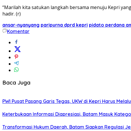
“Marilah kita satukan langkah bersama menuju Kepri ya
hadir. (r)
ansar-nyanyang
paripurna dprd kepri
pidato perdana a
Komentar
Baca Juga
PWI Pusat Pasang Garis Tegas, UKW di Kepri Harus Melalu
Keterbukaan Informasi Diapresiasi, Batam Masuk Kategor
Transformasi Hukum Daerah, Batam Siapkan Regulasi Je