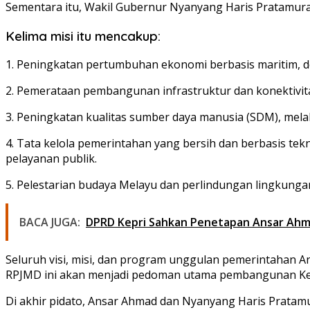
Sementara itu, Wakil Gubernur Nyanyang Haris Pratamura 
Kelima misi itu mencakup:
1. Peningkatan pertumbuhan ekonomi berbasis maritim, de
2. Pemerataan pembangunan infrastruktur dan konektivi
3. Peningkatan kualitas sumber daya manusia (SDM), melalu
4. Tata kelola pemerintahan yang bersih dan berbasis tek
pelayanan publik.
5. Pelestarian budaya Melayu dan perlindungan lingkungan
BACA JUGA:
DPRD Kepri Sahkan Penetapan Ansar Ahma
Seluruh visi, misi, dan program unggulan pemerintahan 
RPJMD ini akan menjadi pedoman utama pembangunan Kep
Di akhir pidato, Ansar Ahmad dan Nyanyang Haris Pratam