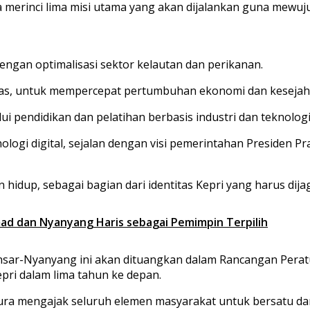
merinci lima misi utama yang akan dijalankan guna mewujud
ngan optimalisasi sektor kelautan dan perikanan.
tas, untuk mempercepat pertumbuhan ekonomi dan kesejah
i pendidikan dan pelatihan berbasis industri dan teknologi
nologi digital, sejalan dengan visi pemerintahan Presiden 
 hidup, sebagai bagian dari identitas Kepri yang harus di
d dan Nyanyang Haris sebagai Pemimpin Terpilih
Ansar-Nyanyang ini akan dituangkan dalam Rancangan Pera
ri dalam lima tahun ke depan.
ura mengajak seluruh elemen masyarakat untuk bersatu dan