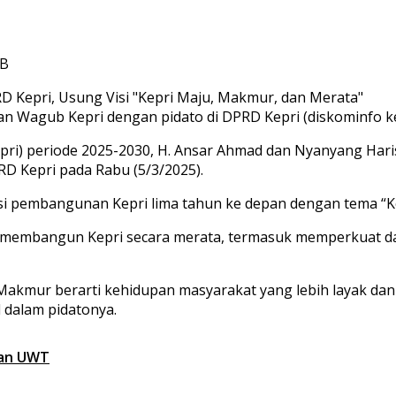
IB
 Wagub Kepri dengan pidato di DPRD Kepri (diskominfo ke
pri) periode 2025-2030, H. Ansar Ahmad dan Nyanyang Har
D Kepri pada Rabu (5/3/2025).
si pembangunan Kepri lima tahun ke depan dengan tema “K
embangun Kepri secara merata, termasuk memperkuat da
 Makmur berarti kehidupan masyarakat yang lebih layak da
d dalam pidatonya.
san UWT