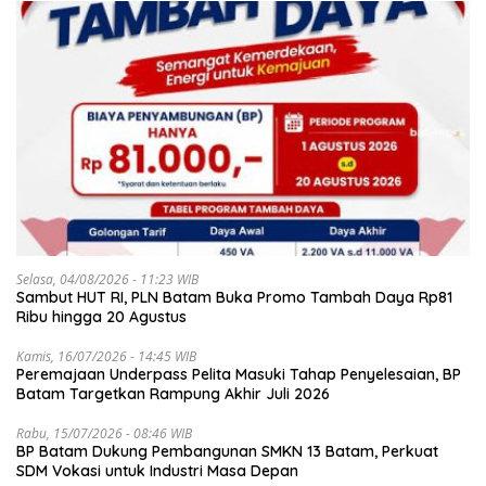
Selasa, 04/08/2026 - 11:23 WIB
Sambut HUT RI, PLN Batam Buka Promo Tambah Daya Rp81
Ribu hingga 20 Agustus
Kamis, 16/07/2026 - 14:45 WIB
Peremajaan Underpass Pelita Masuki Tahap Penyelesaian, BP
Batam Targetkan Rampung Akhir Juli 2026
Rabu, 15/07/2026 - 08:46 WIB
BP Batam Dukung Pembangunan SMKN 13 Batam, Perkuat
SDM Vokasi untuk Industri Masa Depan