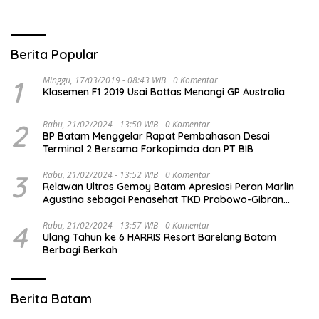
Informatif
Berlaku
Berita Popular
1
Minggu, 17/03/2019 - 08:43 WIB
0 Komentar
Klasemen F1 2019 Usai Bottas Menangi GP Australia
2
Rabu, 21/02/2024 - 13:50 WIB
0 Komentar
BP Batam Menggelar Rapat Pembahasan Desai
Terminal 2 Bersama Forkopimda dan PT BIB
3
Rabu, 21/02/2024 - 13:52 WIB
0 Komentar
Relawan Ultras Gemoy Batam Apresiasi Peran Marlin
Agustina sebagai Penasehat TKD Prabowo-Gibran
Kepri
4
Rabu, 21/02/2024 - 13:57 WIB
0 Komentar
Ulang Tahun ke 6 HARRIS Resort Barelang Batam
Berbagi Berkah
Berita Batam