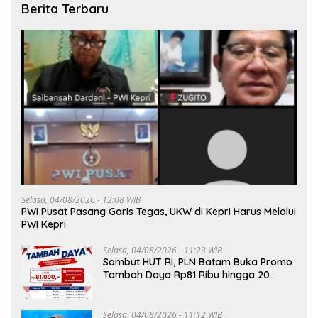
Berita Terbaru
Selasa, 04/08/2026 - 12:08 WIB
PWI Pusat Pasang Garis Tegas, UKW di Kepri Harus Melalui
PWI Kepri
Selasa, 04/08/2026 - 11:23 WIB
Sambut HUT RI, PLN Batam Buka Promo
Tambah Daya Rp81 Ribu hingga 20
Agustus
Selasa, 04/08/2026 - 11:12 WIB