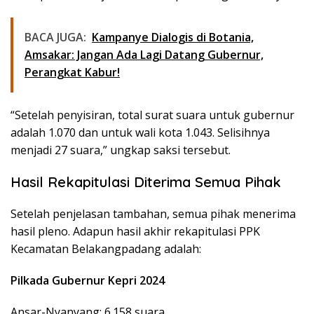
BACA JUGA:
Kampanye Dialogis di Botania,
Amsakar: Jangan Ada Lagi Datang Gubernur,
Perangkat Kabur!
“Setelah penyisiran, total surat suara untuk gubernur
adalah 1.070 dan untuk wali kota 1.043. Selisihnya
menjadi 27 suara,” ungkap saksi tersebut.
Hasil Rekapitulasi Diterima Semua Pihak
Setelah penjelasan tambahan, semua pihak menerima
hasil pleno. Adapun hasil akhir rekapitulasi PPK
Kecamatan Belakangpadang adalah:
Pilkada Gubernur Kepri 2024
Ansar-Nyanyang: 6.158 suara