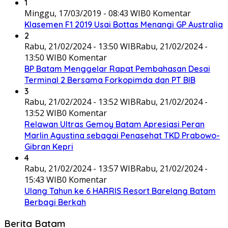
1
Minggu, 17/03/2019 - 08:43 WIB
0 Komentar
Klasemen F1 2019 Usai Bottas Menangi GP Australia
2
Rabu, 21/02/2024 - 13:50 WIB
Rabu, 21/02/2024 -
13:50 WIB
0 Komentar
BP Batam Menggelar Rapat Pembahasan Desai
Terminal 2 Bersama Forkopimda dan PT BIB
3
Rabu, 21/02/2024 - 13:52 WIB
Rabu, 21/02/2024 -
13:52 WIB
0 Komentar
Relawan Ultras Gemoy Batam Apresiasi Peran
Marlin Agustina sebagai Penasehat TKD Prabowo-
Gibran Kepri
4
Rabu, 21/02/2024 - 13:57 WIB
Rabu, 21/02/2024 -
15:43 WIB
0 Komentar
Ulang Tahun ke 6 HARRIS Resort Barelang Batam
Berbagi Berkah
Berita Batam