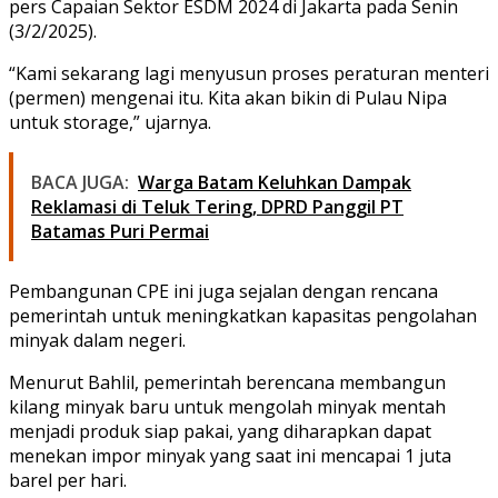
pers Capaian Sektor ESDM 2024 di Jakarta pada Senin
(3/2/2025).
“Kami sekarang lagi menyusun proses peraturan menteri
(permen) mengenai itu. Kita akan bikin di Pulau Nipa
untuk storage,” ujarnya.
BACA JUGA:
Warga Batam Keluhkan Dampak
Reklamasi di Teluk Tering, DPRD Panggil PT
Batamas Puri Permai
Pembangunan CPE ini juga sejalan dengan rencana
pemerintah untuk meningkatkan kapasitas pengolahan
minyak dalam negeri.
Menurut Bahlil, pemerintah berencana membangun
kilang minyak baru untuk mengolah minyak mentah
menjadi produk siap pakai, yang diharapkan dapat
menekan impor minyak yang saat ini mencapai 1 juta
barel per hari.