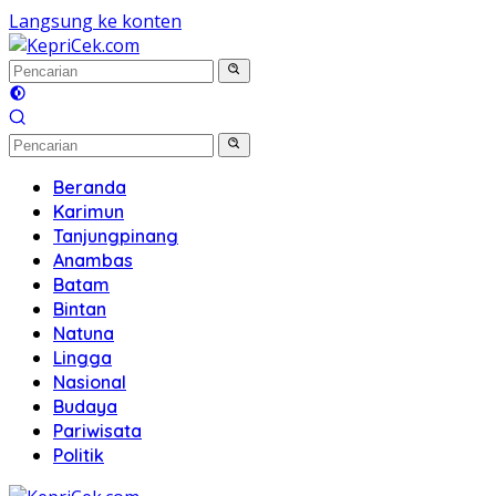
Langsung ke konten
Beranda
Karimun
Tanjungpinang
Anambas
Batam
Bintan
Natuna
Lingga
Nasional
Budaya
Pariwisata
Politik