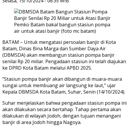
Selasa, 15/10/2024 - 06:35 WIB
Pemko Batam bakal bangun stasiun pompa
air untuk atasi banjir (foto mc batam)
BATAM – Untuk mengatasi persoalan banjir di Kota
Batam, Dinas Bina Marga dan Sumber Daya Air
(DBMSDA) akan membangun stasiun pompa banjir
senilai Rp 20 miliar. Pengadaan stasiun ini telah diajukan
ke DPRD Kota Batam melalui APBD 2025.
“Stasiun pompa banjir akan dibangun di muara-muara
sungai untuk membuang air langsung ke laut,” ujar
Kepala DBMSDA Kota Batam, Suhar, Senin (14/10/2024).
Suhar menjelaskan bahwa pengadaan stasiun pompa ini
akan dilakukan secara bertahap. Tahap pertama akan
dilakukan di wilayah Jodoh, dengan tujuan menangani
banjir di area Jodoh hingga Nagoya.