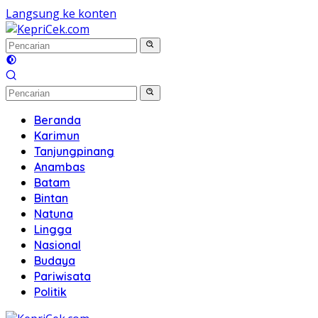
Langsung ke konten
Beranda
Karimun
Tanjungpinang
Anambas
Batam
Bintan
Natuna
Lingga
Nasional
Budaya
Pariwisata
Politik