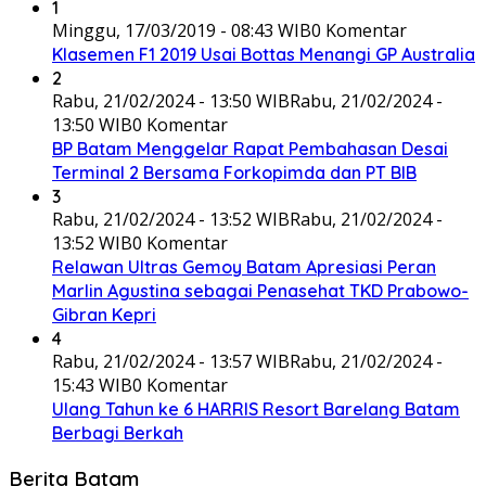
1
Minggu, 17/03/2019 - 08:43 WIB
0 Komentar
Klasemen F1 2019 Usai Bottas Menangi GP Australia
2
Rabu, 21/02/2024 - 13:50 WIB
Rabu, 21/02/2024 -
13:50 WIB
0 Komentar
BP Batam Menggelar Rapat Pembahasan Desai
Terminal 2 Bersama Forkopimda dan PT BIB
3
Rabu, 21/02/2024 - 13:52 WIB
Rabu, 21/02/2024 -
13:52 WIB
0 Komentar
Relawan Ultras Gemoy Batam Apresiasi Peran
Marlin Agustina sebagai Penasehat TKD Prabowo-
Gibran Kepri
4
Rabu, 21/02/2024 - 13:57 WIB
Rabu, 21/02/2024 -
15:43 WIB
0 Komentar
Ulang Tahun ke 6 HARRIS Resort Barelang Batam
Berbagi Berkah
Berita Batam