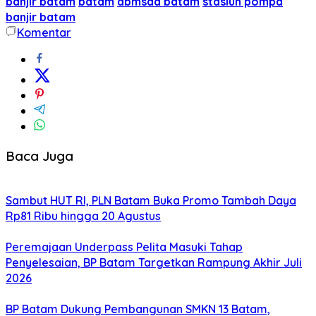
banjir batam
batam
dbmsda batam
stasiun pompa
banjir batam
Komentar
Baca Juga
Sambut HUT RI, PLN Batam Buka Promo Tambah Daya
Rp81 Ribu hingga 20 Agustus
Peremajaan Underpass Pelita Masuki Tahap
Penyelesaian, BP Batam Targetkan Rampung Akhir Juli
2026
BP Batam Dukung Pembangunan SMKN 13 Batam,