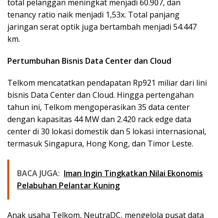
total pelanggan meningkat menjadi 60.907, dan
tenancy ratio naik menjadi 1,53x. Total panjang
jaringan serat optik juga bertambah menjadi 54.447
km.
Pertumbuhan Bisnis Data Center dan Cloud
Telkom mencatatkan pendapatan Rp921 miliar dari lini
bisnis Data Center dan Cloud. Hingga pertengahan
tahun ini, Telkom mengoperasikan 35 data center
dengan kapasitas 44 MW dan 2.420 rack edge data
center di 30 lokasi domestik dan 5 lokasi internasional,
termasuk Singapura, Hong Kong, dan Timor Leste.
BACA JUGA:
Iman Ingin Tingkatkan Nilai Ekonomis
Pelabuhan Pelantar Kuning
Anak usaha Telkom, NeutraDC, mengelola pusat data