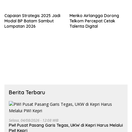
Peningkatan Kualitas SDM
Unggul
Capaian Strategis 2025 Jadi
Menko Airlangga Dorong
Modal BP Batam Sambut
Telkom Percepat Cetak
Lompatan 2026
Talenta Digital
Berita Terbaru
Selasa, 04/08/2026 - 12:08 WIB
PWI Pusat Pasang Garis Tegas, UKW di Kepri Harus Melalui
PWI Kepri