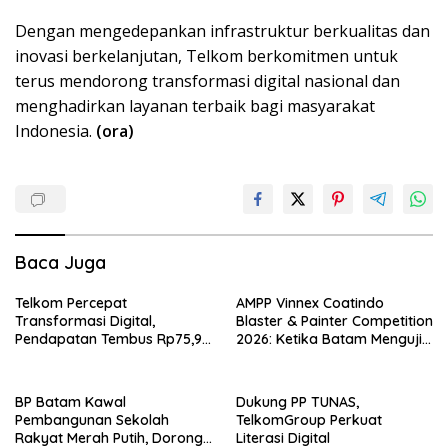
Dengan mengedepankan infrastruktur berkualitas dan
inovasi berkelanjutan, Telkom berkomitmen untuk
terus mendorong transformasi digital nasional dan
menghadirkan layanan terbaik bagi masyarakat
Indonesia.
(ora)
Baca Juga
Telkom Percepat
AMPP Vinnex Coatindo
Transformasi Digital,
Blaster & Painter Competition
Pendapatan Tembus Rp75,9
2026: Ketika Batam Menguji
Triliun
Kelas SDM Industri Indonesia
BP Batam Kawal
Dukung PP TUNAS,
Pembangunan Sekolah
TelkomGroup Perkuat
Rakyat Merah Putih, Dorong
Literasi Digital