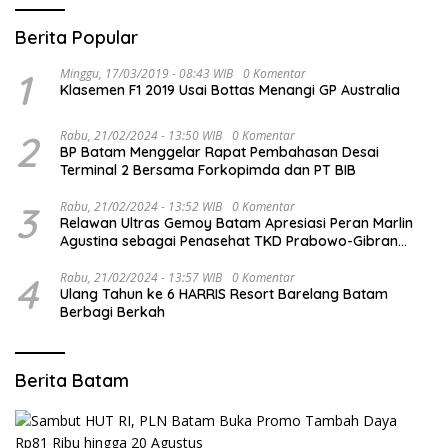
Berita Popular
1
Minggu, 17/03/2019 - 08:43 WIB
0 Komentar
Klasemen F1 2019 Usai Bottas Menangi GP Australia
2
Rabu, 21/02/2024 - 13:50 WIB
0 Komentar
BP Batam Menggelar Rapat Pembahasan Desai
Terminal 2 Bersama Forkopimda dan PT BIB
3
Rabu, 21/02/2024 - 13:52 WIB
0 Komentar
Relawan Ultras Gemoy Batam Apresiasi Peran Marlin
Agustina sebagai Penasehat TKD Prabowo-Gibran
Kepri
4
Rabu, 21/02/2024 - 13:57 WIB
0 Komentar
Ulang Tahun ke 6 HARRIS Resort Barelang Batam
Berbagi Berkah
Berita Batam