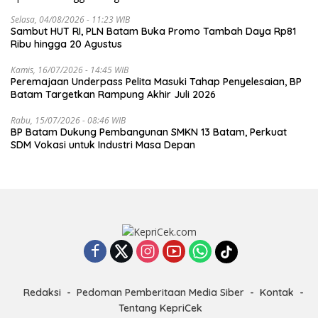
Selasa, 04/08/2026 - 11:23 WIB
Sambut HUT RI, PLN Batam Buka Promo Tambah Daya Rp81
Ribu hingga 20 Agustus
Kamis, 16/07/2026 - 14:45 WIB
Peremajaan Underpass Pelita Masuki Tahap Penyelesaian, BP
Batam Targetkan Rampung Akhir Juli 2026
Rabu, 15/07/2026 - 08:46 WIB
BP Batam Dukung Pembangunan SMKN 13 Batam, Perkuat
SDM Vokasi untuk Industri Masa Depan
Redaksi
Pedoman Pemberitaan Media Siber
Kontak
Tentang KepriCek