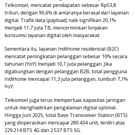
Telkomsel, mencatat pendapatan sebesar Rp53,8
triliun, dengan 90,6% di antaranya berasal dari layanan
digital. Trafik data (payload) naik signifikan 20,1%
menjadi 11,7 juta TB, mencerminkan lonjakan
konsumsi layanan digital oleh masyarakat.
Sementara itu, layanan IndiHome residensial (B2C)
mencatat peningkatan pelanggan sebesar 10% secara
tahunan (YoY) menjadi 10,1 juta pelanggan. Jika
digabungkan dengan pelanggan B2B, total pengguna
IndiHome mencapai 11,3 juta pelanggan, tumbuh 7,1%
YoY.
Telkomsel juga terus memperluas kapasitas jaringan
untuk menghadirkan pengalaman digital optimal.
Hingga Juni 2025, total Base Transceiver Station (BTS)
yang dioperasikan mencapai 280.434 unit, terdiri atas
229.214 BTS 4G dan 2.537 BTS 5G.