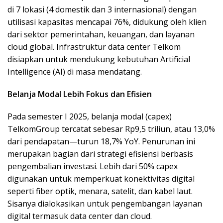
di 7 lokasi (4 domestik dan 3 internasional) dengan
utilisasi kapasitas mencapai 76%, didukung oleh klien
dari sektor pemerintahan, keuangan, dan layanan
cloud global. Infrastruktur data center Telkom
disiapkan untuk mendukung kebutuhan Artificial
Intelligence (AI) di masa mendatang.
Belanja Modal Lebih Fokus dan Efisien
Pada semester I 2025, belanja modal (capex)
TelkomGroup tercatat sebesar Rp9,5 triliun, atau 13,0%
dari pendapatan—turun 18,7% YoY. Penurunan ini
merupakan bagian dari strategi efisiensi berbasis
pengembalian investasi. Lebih dari 50% capex
digunakan untuk memperkuat konektivitas digital
seperti fiber optik, menara, satelit, dan kabel laut.
Sisanya dialokasikan untuk pengembangan layanan
digital termasuk data center dan cloud.