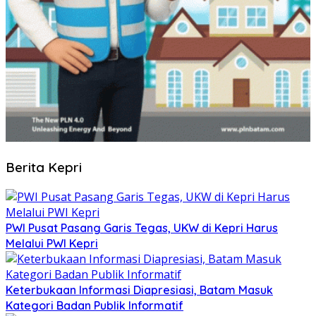
Berita Kepri
PWI Pusat Pasang Garis Tegas, UKW di Kepri Harus
Melalui PWI Kepri
Keterbukaan Informasi Diapresiasi, Batam Masuk
Kategori Badan Publik Informatif