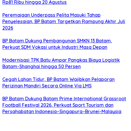
Rp81 Ribu hingga 20 Agustus
Peremajaan Underpass Pelita Masuki Tahap
Penyelesaian, BP Batam Targetkan Rampung Akhir Juli
2026
BP Batam Dukung Pembangunan SMKN 13 Batam,
Perkuat SDM Vokasi untuk Industri Masa Depan
Modernisasi TPK Batu Ampar Pangkas Biaya Logistik
Batam-Shanghai hingga 50 Persen
Cegah Lahan Tidur, BP Batam Wajibkan Pelaporan
Perizinan Mandiri Secara Online Via LMS
BP Batam Dukung Batam Prime International Grassroot
Football Festival 2026, Perkuat Sport Tourism dan
Persahabatan Indonesia–Singapura–Brunei-Malaysia