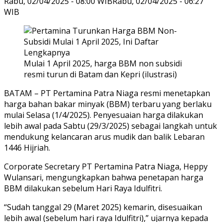
Rabu, 02/04/2025 - 08:00 WIB
Rabu, 02/04/2025 - 06:27
WIB
Mulai 1 April 2025, harga BBM non subsidi
resmi turun di Batam dan Kepri (ilustrasi)
BATAM – PT Pertamina Patra Niaga resmi menetapkan
harga bahan bakar minyak (BBM) terbaru yang berlaku
mulai Selasa (1/4/2025). Penyesuaian harga dilakukan
lebih awal pada Sabtu (29/3/2025) sebagai langkah untuk
mendukung kelancaran arus mudik dan balik Lebaran
1446 Hijriah.
Corporate Secretary PT Pertamina Patra Niaga, Heppy
Wulansari, mengungkapkan bahwa penetapan harga
BBM dilakukan sebelum Hari Raya Idulfitri.
“Sudah tanggal 29 (Maret 2025) kemarin, disesuaikan
lebih awal (sebelum hari raya Idulfitri),” ujarnya kepada