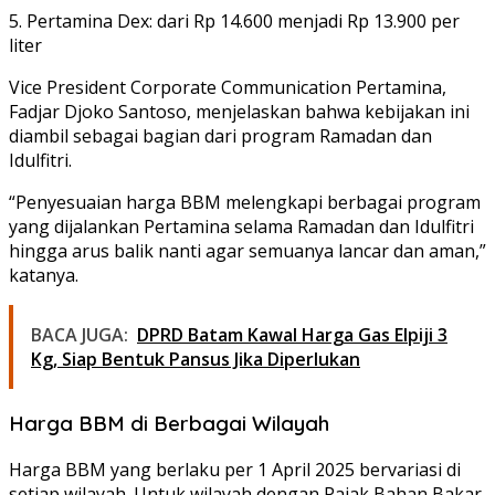
5. Pertamina Dex: dari Rp 14.600 menjadi Rp 13.900 per
liter
Vice President Corporate Communication Pertamina,
Fadjar Djoko Santoso, menjelaskan bahwa kebijakan ini
diambil sebagai bagian dari program Ramadan dan
Idulfitri.
“Penyesuaian harga BBM melengkapi berbagai program
yang dijalankan Pertamina selama Ramadan dan Idulfitri
hingga arus balik nanti agar semuanya lancar dan aman,”
katanya.
BACA JUGA:
DPRD Batam Kawal Harga Gas Elpiji 3
Kg, Siap Bentuk Pansus Jika Diperlukan
Harga BBM di Berbagai Wilayah
Harga BBM yang berlaku per 1 April 2025 bervariasi di
setiap wilayah. Untuk wilayah dengan Pajak Bahan Bakar