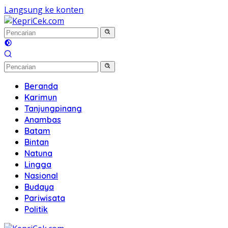
Langsung ke konten
Beranda
Karimun
Tanjungpinang
Anambas
Batam
Bintan
Natuna
Lingga
Nasional
Budaya
Pariwisata
Politik