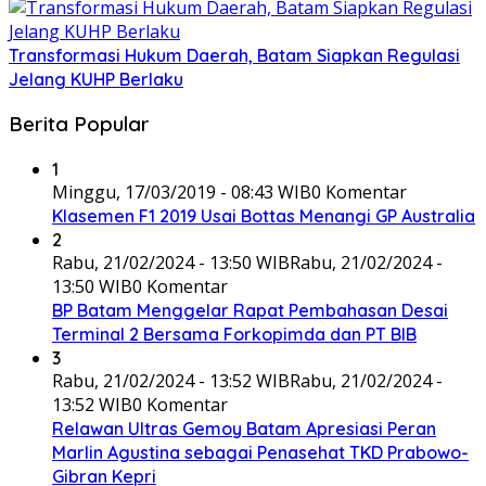
Transformasi Hukum Daerah, Batam Siapkan Regulasi
Jelang KUHP Berlaku
Berita Popular
1
Minggu, 17/03/2019 - 08:43 WIB
0 Komentar
Klasemen F1 2019 Usai Bottas Menangi GP Australia
2
Rabu, 21/02/2024 - 13:50 WIB
Rabu, 21/02/2024 -
13:50 WIB
0 Komentar
BP Batam Menggelar Rapat Pembahasan Desai
Terminal 2 Bersama Forkopimda dan PT BIB
3
Rabu, 21/02/2024 - 13:52 WIB
Rabu, 21/02/2024 -
13:52 WIB
0 Komentar
Relawan Ultras Gemoy Batam Apresiasi Peran
Marlin Agustina sebagai Penasehat TKD Prabowo-
Gibran Kepri