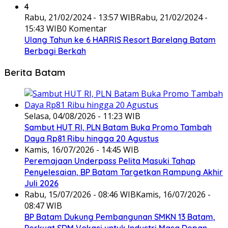
4
Rabu, 21/02/2024 - 13:57 WIB
Rabu, 21/02/2024 -
15:43 WIB
0 Komentar
Ulang Tahun ke 6 HARRIS Resort Barelang Batam
Berbagi Berkah
Berita Batam
Selasa, 04/08/2026 - 11:23 WIB
Sambut HUT RI, PLN Batam Buka Promo Tambah
Daya Rp81 Ribu hingga 20 Agustus
Kamis, 16/07/2026 - 14:45 WIB
Peremajaan Underpass Pelita Masuki Tahap
Penyelesaian, BP Batam Targetkan Rampung Akhir
Juli 2026
Rabu, 15/07/2026 - 08:46 WIB
Kamis, 16/07/2026 -
08:47 WIB
BP Batam Dukung Pembangunan SMKN 13 Batam,
Perkuat SDM Vokasi untuk Industri Masa Depan