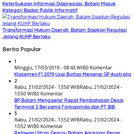
Keterbukaan Informasi Diapresiasi, Batam Masuk
Kategori Badan Publik Informatif
Transformasi Hukum Daerah, Batam Siapkan Regulasi
Jelang KUHP Berlaku
Berita Popular
1
Minggu, 17/03/2019 - 08:43 WIB
0 Komentar
Klasemen F1 2019 Usai Bottas Menangi GP Australia
2
Rabu, 21/02/2024 - 13:50 WIB
Rabu, 21/02/2024 -
13:50 WIB
0 Komentar
BP Batam Menggelar Rapat Pembahasan Desai
Terminal 2 Bersama Forkopimda dan PT BIB
3
Rabu, 21/02/2024 - 13:52 WIB
Rabu, 21/02/2024 -
13:52 WIB
0 Komentar
Relawan Ultras Gemoy Batam Apresiasi Peran