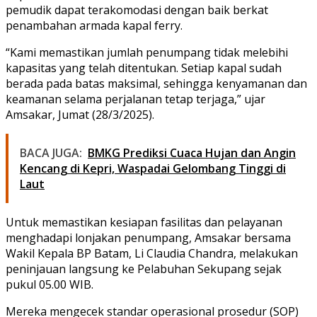
pemudik dapat terakomodasi dengan baik berkat
penambahan armada kapal ferry.
“Kami memastikan jumlah penumpang tidak melebihi
kapasitas yang telah ditentukan. Setiap kapal sudah
berada pada batas maksimal, sehingga kenyamanan dan
keamanan selama perjalanan tetap terjaga,” ujar
Amsakar, Jumat (28/3/2025).
BACA JUGA:
BMKG Prediksi Cuaca Hujan dan Angin
Kencang di Kepri, Waspadai Gelombang Tinggi di
Laut
Untuk memastikan kesiapan fasilitas dan pelayanan
menghadapi lonjakan penumpang, Amsakar bersama
Wakil Kepala BP Batam, Li Claudia Chandra, melakukan
peninjauan langsung ke Pelabuhan Sekupang sejak
pukul 05.00 WIB.
Mereka mengecek standar operasional prosedur (SOP)