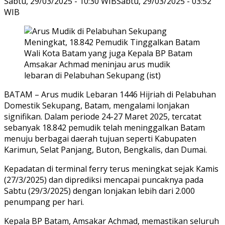
Sabtu, 29/03/2025 - 10:30 WIB
Sabtu, 29/03/2025 - 03:52
WIB
Wali Kota Batam yang juga Kepala BP Batam
Amsakar Achmad meninjau arus mudik
lebaran di Pelabuhan Sekupang (ist)
BATAM – Arus mudik Lebaran 1446 Hijriah di Pelabuhan
Domestik Sekupang, Batam, mengalami lonjakan
signifikan. Dalam periode 24-27 Maret 2025, tercatat
sebanyak 18.842 pemudik telah meninggalkan Batam
menuju berbagai daerah tujuan seperti Kabupaten
Karimun, Selat Panjang, Buton, Bengkalis, dan Dumai.
Kepadatan di terminal ferry terus meningkat sejak Kamis
(27/3/2025) dan diprediksi mencapai puncaknya pada
Sabtu (29/3/2025) dengan lonjakan lebih dari 2.000
penumpang per hari.
Kepala BP Batam, Amsakar Achmad, memastikan seluruh