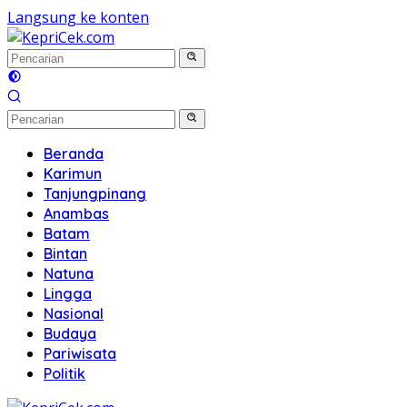
Langsung ke konten
Beranda
Karimun
Tanjungpinang
Anambas
Batam
Bintan
Natuna
Lingga
Nasional
Budaya
Pariwisata
Politik