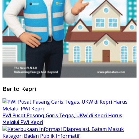
Berita Kepri
PWI Pusat Pasang Garis Tegas, UKW di Kepri Harus
Melalui PWI Kepri