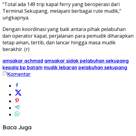
“Total ada 149 trip kapal ferry yang beroperasi dari
Terminal Sekupang, melayani berbagai rute mudik,”
ungkapnya.
Dengan koordinasi yang baik antara pihak pelabuhan
dan operator kapal, perjalanan para pemudik diharapkan
tetap aman, tertib, dan lancar hingga masa mudik
berakhir. (r)
amsakar achmad
amsakar sidak pelabuhan sekupang
kepala bp batam
mudik lebaran
pelabuhan sekupang
Komentar
Baca Juga