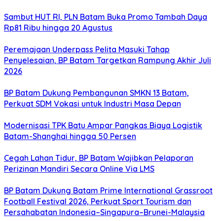
Sambut HUT RI, PLN Batam Buka Promo Tambah Daya
Rp81 Ribu hingga 20 Agustus
Peremajaan Underpass Pelita Masuki Tahap
Penyelesaian, BP Batam Targetkan Rampung Akhir Juli
2026
BP Batam Dukung Pembangunan SMKN 13 Batam,
Perkuat SDM Vokasi untuk Industri Masa Depan
Modernisasi TPK Batu Ampar Pangkas Biaya Logistik
Batam-Shanghai hingga 50 Persen
Cegah Lahan Tidur, BP Batam Wajibkan Pelaporan
Perizinan Mandiri Secara Online Via LMS
BP Batam Dukung Batam Prime International Grassroot
Football Festival 2026, Perkuat Sport Tourism dan
Persahabatan Indonesia–Singapura–Brunei-Malaysia