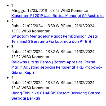
1
Minggu, 17/03/2019 - 08:43 WIB
0 Komentar
Klasemen F1 2019 Usai Bottas Menangi GP Australia
2
Rabu, 21/02/2024 - 13:50 WIB
Rabu, 21/02/2024 -
13:50 WIB
0 Komentar
BP Batam Menggelar Rapat Pembahasan Desai
Terminal 2 Bersama Forkopimda dan PT BIB
3
Rabu, 21/02/2024 - 13:52 WIB
Rabu, 21/02/2024 -
13:52 WIB
0 Komentar
Relawan Ultras Gemoy Batam Apresiasi Peran
Marlin Agustina sebagai Penasehat TKD Prabowo-
Gibran Kepri
4
Rabu, 21/02/2024 - 13:57 WIB
Rabu, 21/02/2024 -
15:43 WIB
0 Komentar
Ulang Tahun ke 6 HARRIS Resort Barelang Batam
Berbagi Berkah