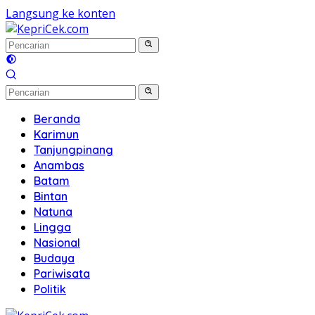
Langsung ke konten
Beranda
Karimun
Tanjungpinang
Anambas
Batam
Bintan
Natuna
Lingga
Nasional
Budaya
Pariwisata
Politik