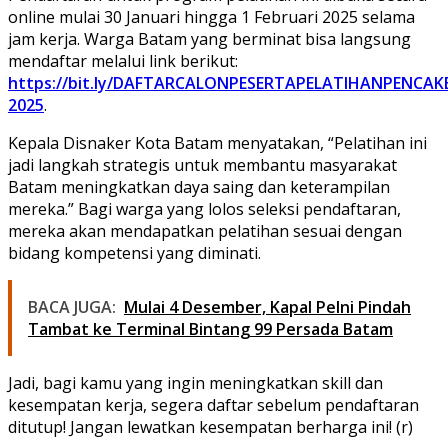
online mulai 30 Januari hingga 1 Februari 2025 selama
jam kerja. Warga Batam yang berminat bisa langsung
mendaftar melalui link berikut:
https://bit.ly/DAFTARCALONPESERTAPELATIHANPENCAK
2025
.
Kepala Disnaker Kota Batam menyatakan, “Pelatihan ini
jadi langkah strategis untuk membantu masyarakat
Batam meningkatkan daya saing dan keterampilan
mereka.” Bagi warga yang lolos seleksi pendaftaran,
mereka akan mendapatkan pelatihan sesuai dengan
bidang kompetensi yang diminati.
BACA JUGA:
Mulai 4 Desember, Kapal Pelni Pindah
Tambat ke Terminal Bintang 99 Persada Batam
Jadi, bagi kamu yang ingin meningkatkan skill dan
kesempatan kerja, segera daftar sebelum pendaftaran
ditutup! Jangan lewatkan kesempatan berharga ini! (r)