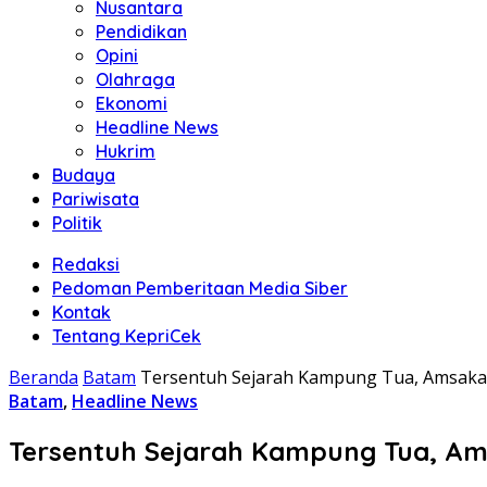
Nusantara
Pendidikan
Opini
Olahraga
Ekonomi
Headline News
Hukrim
Budaya
Pariwisata
Politik
Redaksi
Pedoman Pemberitaan Media Siber
Kontak
Tentang KepriCek
Beranda
Batam
Tersentuh Sejarah Kampung Tua, Amsakar
Batam
,
Headline News
Tersentuh Sejarah Kampung Tua, Am