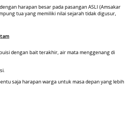
 dengan harapan besar pada pasangan ASLI (Amsakar
ng tua yang memiliki nilai sejarah tidak digusur,
atam
puisi dengan bait terakhir, air mata menggenang di
i.
” Tentu saja harapan warga untuk masa depan yang lebih