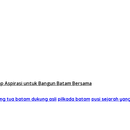
rap Aspirasi untuk Bangun Batam Bersama
g tua batam dukung asli
pilkada batam
pusi sejarah yan