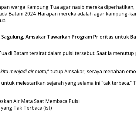
apan warga Kampung Tua agar nasib mereka diperhatikan,
da Batam 2024. Harapan mereka adalah agar kampung-kampu
ua.
i Sagulung, Amsakar Tawarkan Program Prioritas untuk B
a di Batam tersirat dalam puisi tersebut. Saat ia menutup 
 kita menjadi air mata,
” tutup Amsakar, seraya menahan emos
 untuk melestarikan sejarah yang selama ini “tak terbaca.
yang Tak Terbaca (ist)