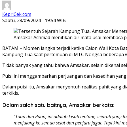
KepriCek.com
Sabtu, 28/09/2024 - 19:54 WIB
Amsakar Achmad menitikan air mata usai membaca pu
BATAM – Momen langka terjadi ketika Calon Wali Kota Ba
Kampung Tua saat pertemuan di MTC Nongsa beberapa wa
Tidak banyak yang tahu bahwa Amsakar, selain dikenal se
Puisi ini menggambarkan perjuangan dan kesedihan yang 
Dalam puisi itu, Amsakar menyentuh realitas pahit yang
terkikis.
Dalam salah satu baitnya, Amsakar berkata:
“Tuan dan Puan, ini adalah kisah tentang sejarah yang 
menjulang ke semua selat dan penjuru jagat. Tapi kini m