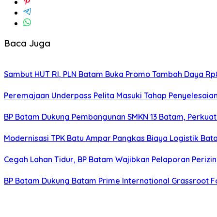
Baca Juga
Sambut HUT RI, PLN Batam Buka Promo Tambah Daya Rp8
Peremajaan Underpass Pelita Masuki Tahap Penyelesaian
BP Batam Dukung Pembangunan SMKN 13 Batam, Perkuat 
Modernisasi TPK Batu Ampar Pangkas Biaya Logistik Ba
Cegah Lahan Tidur, BP Batam Wajibkan Pelaporan Perizin
BP Batam Dukung Batam Prime International Grassroot Fo