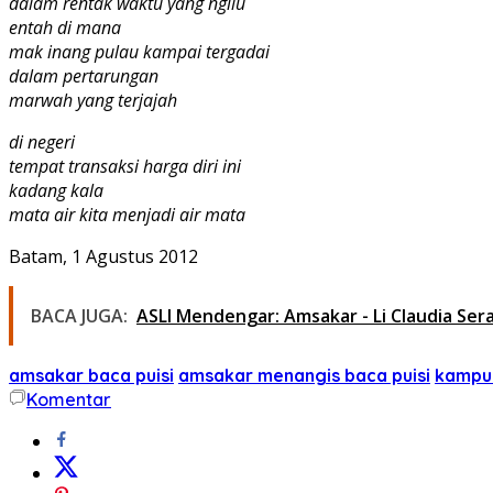
dalam rentak waktu yang ngilu
entah di mana
mak inang pulau kampai tergadai
dalam pertarungan
marwah yang terjajah
di negeri
tempat transaksi harga diri ini
kadang kala
mata air kita menjadi air mata
Batam, 1 Agustus 2012
BACA JUGA:
ASLI Mendengar: Amsakar - Li Claudia Se
amsakar baca puisi
amsakar menangis baca puisi
kampun
Komentar