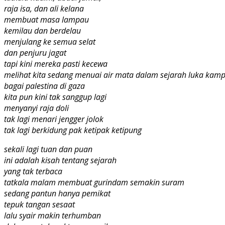
raja isa, dan ali kelana
membuat masa lampau
kemilau dan berdelau
menjulang ke semua selat
dan penjuru jagat
tapi kini mereka pasti kecewa
melihat kita sedang menuai air mata dalam sejarah luka kam
bagai palestina di gaza
kita pun kini tak sanggup lagi
menyanyi raja doli
tak lagi menari jengger jolok
tak lagi berkidung pak ketipak ketipung
sekali lagi tuan dan puan
ini adalah kisah tentang sejarah
yang tak terbaca
tatkala malam membuat gurindam semakin suram
sedang pantun hanya pemikat
tepuk tangan sesaat
lalu syair makin terhumban