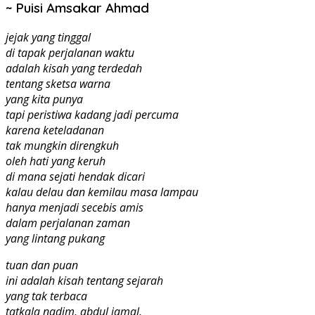
~ Puisi Amsakar Ahmad
jejak yang tinggal
di tapak perjalanan waktu
adalah kisah yang terdedah
tentang sketsa warna
yang kita punya
tapi peristiwa kadang jadi percuma
karena keteladanan
tak mungkin direngkuh
oleh hati yang keruh
di mana sejati hendak dicari
kalau delau dan kemilau masa lampau
hanya menjadi secebis amis
dalam perjalanan zaman
yang lintang pukang
tuan dan puan
ini adalah kisah tentang sejarah
yang tak terbaca
tatkala nadim, abdul jamal,