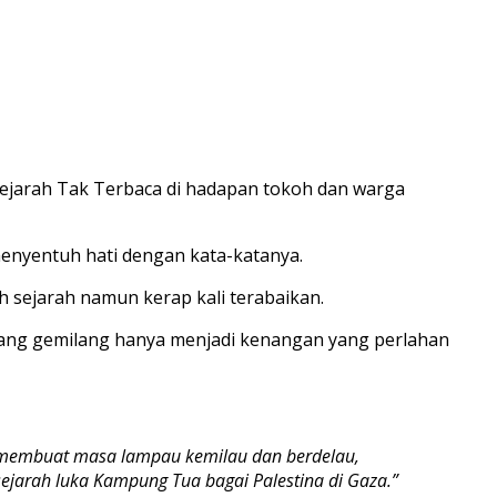
Sejarah Tak Terbaca di hadapan tokoh dan warga
menyentuh hati dengan kata-katanya.
sejarah namun kerap kali terabaikan.
 yang gemilang hanya menjadi kenangan yang perlahan
ana membuat masa lampau kemilau dan berdelau,
sejarah luka Kampung Tua bagai Palestina di Gaza.”