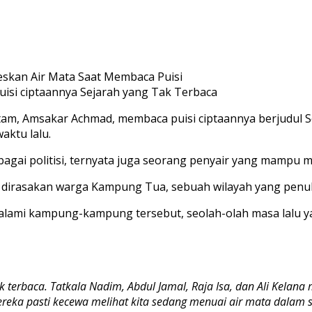
isi ciptaannya Sejarah yang Tak Terbaca
tam, Amsakar Achmad, membaca puisi ciptaannya berjudul 
ktu lalu.
bagai politisi, ternyata juga seorang penyair yang mampu 
dirasakan warga Kampung Tua, sebuah wilayah yang penuh 
 dialami kampung-kampung tersebut, seolah-olah masa lalu
tak terbaca. Tatkala Nadim, Abdul Jamal, Raja Isa, dan Ali Kel
ereka pasti kecewa melihat kita sedang menuai air mata dalam 