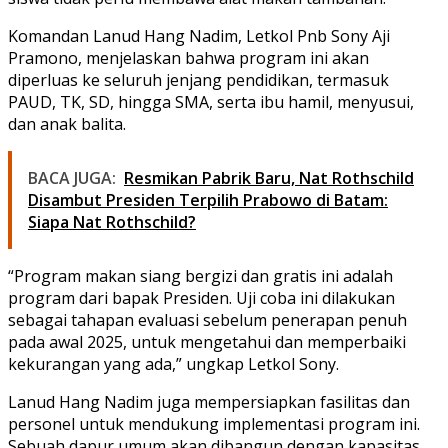
Komandan Lanud Hang Nadim, Letkol Pnb Sony Aji
Pramono, menjelaskan bahwa program ini akan
diperluas ke seluruh jenjang pendidikan, termasuk
PAUD, TK, SD, hingga SMA, serta ibu hamil, menyusui,
dan anak balita.
BACA JUGA:
Resmikan Pabrik Baru, Nat Rothschild
Disambut Presiden Terpilih Prabowo di Batam:
Siapa Nat Rothschild?
“Program makan siang bergizi dan gratis ini adalah
program dari bapak Presiden. Uji coba ini dilakukan
sebagai tahapan evaluasi sebelum penerapan penuh
pada awal 2025, untuk mengetahui dan memperbaiki
kekurangan yang ada,” ungkap Letkol Sony.
Lanud Hang Nadim juga mempersiapkan fasilitas dan
personel untuk mendukung implementasi program ini.
Sebuah dapur umum akan dibangun dengan kapasitas