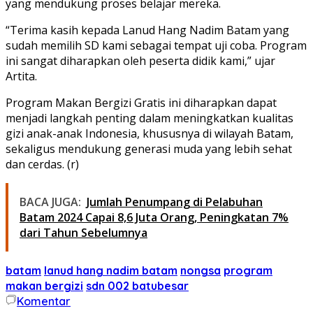
yang mendukung proses belajar mereka.
“Terima kasih kepada Lanud Hang Nadim Batam yang
sudah memilih SD kami sebagai tempat uji coba. Program
ini sangat diharapkan oleh peserta didik kami,” ujar
Artita.
Program Makan Bergizi Gratis ini diharapkan dapat
menjadi langkah penting dalam meningkatkan kualitas
gizi anak-anak Indonesia, khususnya di wilayah Batam,
sekaligus mendukung generasi muda yang lebih sehat
dan cerdas. (r)
BACA JUGA:
Jumlah Penumpang di Pelabuhan
Batam 2024 Capai 8,6 Juta Orang, Peningkatan 7%
dari Tahun Sebelumnya
batam
lanud hang nadim batam
nongsa
program
makan bergizi
sdn 002 batubesar
Komentar