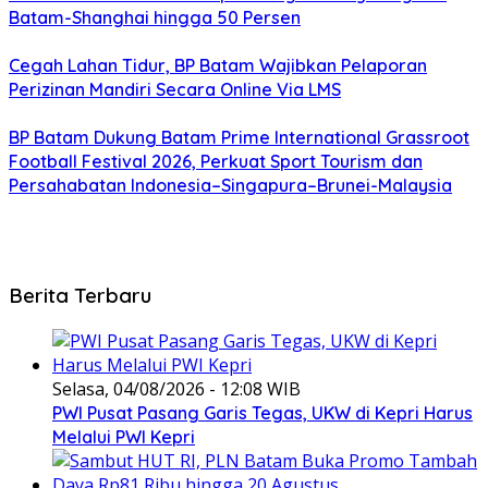
Batam-Shanghai hingga 50 Persen
Cegah Lahan Tidur, BP Batam Wajibkan Pelaporan
Perizinan Mandiri Secara Online Via LMS
BP Batam Dukung Batam Prime International Grassroot
Football Festival 2026, Perkuat Sport Tourism dan
Persahabatan Indonesia–Singapura–Brunei-Malaysia
Berita Terbaru
Selasa, 04/08/2026 - 12:08 WIB
PWI Pusat Pasang Garis Tegas, UKW di Kepri Harus
Melalui PWI Kepri