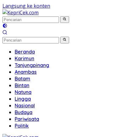
Langsung ke konten
Beranda
Karimun
Tanjungpinang
Anambas
Batam
Bintan
Natuna
Lingga
Nasional
Budaya
Pariwisata
Politik