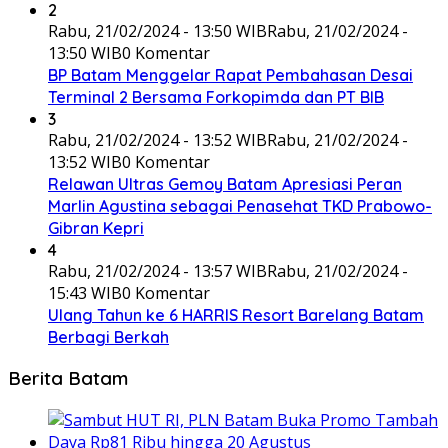
2
Rabu, 21/02/2024 - 13:50 WIB
Rabu, 21/02/2024 -
13:50 WIB
0 Komentar
BP Batam Menggelar Rapat Pembahasan Desai
Terminal 2 Bersama Forkopimda dan PT BIB
3
Rabu, 21/02/2024 - 13:52 WIB
Rabu, 21/02/2024 -
13:52 WIB
0 Komentar
Relawan Ultras Gemoy Batam Apresiasi Peran
Marlin Agustina sebagai Penasehat TKD Prabowo-
Gibran Kepri
4
Rabu, 21/02/2024 - 13:57 WIB
Rabu, 21/02/2024 -
15:43 WIB
0 Komentar
Ulang Tahun ke 6 HARRIS Resort Barelang Batam
Berbagi Berkah
Berita Batam