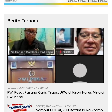
Berita Terbaru
Selasa, 04/08/2026 - 12:08 WIB
PWI Pusat Pasang Garis Tegas, UKW di Kepri Harus Melalui
PWI Kepri
Selasa, 04/08/2026 - 11:23 WIB
Sambut HUT RI, PLN Batam Buka Promo