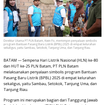
Direktur Utama PT PLN Batam, Kwin Fo, memimpin penyalaan simbolis
program Bantuan Pasang Baru Listrik (BPBL) 2025 di empat kelurahan
sekaligus, yaitu Sambau, Setokok, Tanjung Uma, dan Tanjung Riau.
BATAM — Sempena Hari Listrik Nasional (HLN) ke-80
dan HUT ke-25 PLN Batam, PT PLN Batam
melaksanakan penyalaan simbolis program Bantuan
Pasang Baru Listrik (BPBL) 2025 di empat kelurahan
sekaligus, yaitu Sambau, Setokok, Tanjung Uma, dan
Tanjung Riau.
Program ini merupakan bagian dari Tanggung Jawab