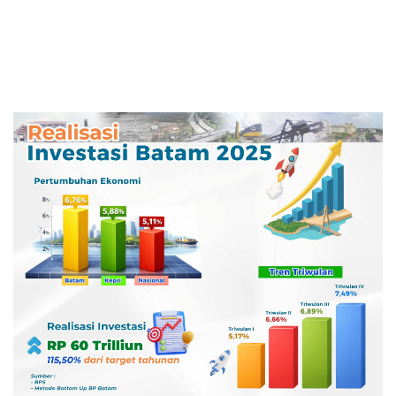
dan Persahabatan
Indonesia–Singapura–Brunei-
Malaysia