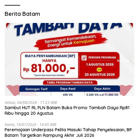
Berita Batam
Selasa, 04/08/2026 - 11:23 WIB
Sambut HUT RI, PLN Batam Buka Promo Tambah Daya Rp81
Ribu hingga 20 Agustus
Kamis, 16/07/2026 - 14:45 WIB
Peremajaan Underpass Pelita Masuki Tahap Penyelesaian, BP
Batam Targetkan Rampung Akhir Juli 2026