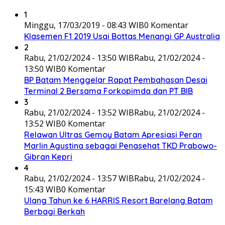
1
Minggu, 17/03/2019 - 08:43 WIB
0 Komentar
Klasemen F1 2019 Usai Bottas Menangi GP Australia
2
Rabu, 21/02/2024 - 13:50 WIB
Rabu, 21/02/2024 -
13:50 WIB
0 Komentar
BP Batam Menggelar Rapat Pembahasan Desai
Terminal 2 Bersama Forkopimda dan PT BIB
3
Rabu, 21/02/2024 - 13:52 WIB
Rabu, 21/02/2024 -
13:52 WIB
0 Komentar
Relawan Ultras Gemoy Batam Apresiasi Peran
Marlin Agustina sebagai Penasehat TKD Prabowo-
Gibran Kepri
4
Rabu, 21/02/2024 - 13:57 WIB
Rabu, 21/02/2024 -
15:43 WIB
0 Komentar
Ulang Tahun ke 6 HARRIS Resort Barelang Batam
Berbagi Berkah