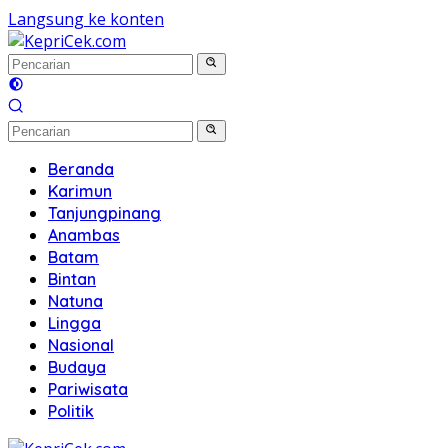
Langsung ke konten
Beranda
Karimun
Tanjungpinang
Anambas
Batam
Bintan
Natuna
Lingga
Nasional
Budaya
Pariwisata
Politik