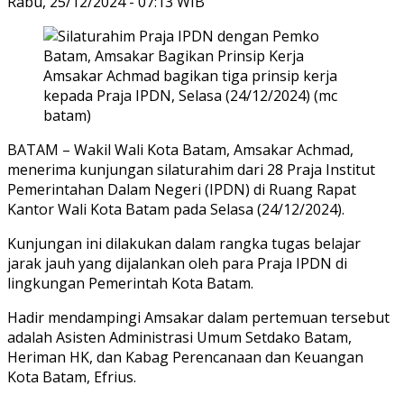
Rabu, 25/12/2024 - 07:13 WIB
Amsakar Achmad bagikan tiga prinsip kerja
kepada Praja IPDN, Selasa (24/12/2024) (mc
batam)
BATAM – Wakil Wali Kota Batam, Amsakar Achmad,
menerima kunjungan silaturahim dari 28 Praja Institut
Pemerintahan Dalam Negeri (IPDN) di Ruang Rapat
Kantor Wali Kota Batam pada Selasa (24/12/2024).
Kunjungan ini dilakukan dalam rangka tugas belajar
jarak jauh yang dijalankan oleh para Praja IPDN di
lingkungan Pemerintah Kota Batam.
Hadir mendampingi Amsakar dalam pertemuan tersebut
adalah Asisten Administrasi Umum Setdako Batam,
Heriman HK, dan Kabag Perencanaan dan Keuangan
Kota Batam, Efrius.