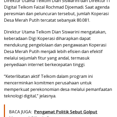
Direktur Utama Telkom Dian Siswarini dan Direktur IT
Digital Telkom Faizal Rochmad Djoemadi. Saat agenda
peresmian dan peluncuran tersebut, jumlah Koperasi
Desa Merah Putih tercatat sebanyak 80.081.
Direktur Utama Telkom Dian Siswarini mengatakan,
keberadaan Digi Koperasi diharapkan dapat
mendukung pengelolaan dan pengawasan Koperasi
Desa Merah Putih menjadi lebih efisien dan efektif
melalui sejumlah fitur yang andal, termasuk
penyediaan internet berkecepatan tinggi.
“Keterlibatan aktif Telkom dalam program ini
mencerminkan komitmen perusahaan untuk
memperkuat perekonomian desa melalui pemanfaatan
teknologi digital,” jelasnya.
BACA JUGA:
Pengamat Politik Sebut Golput