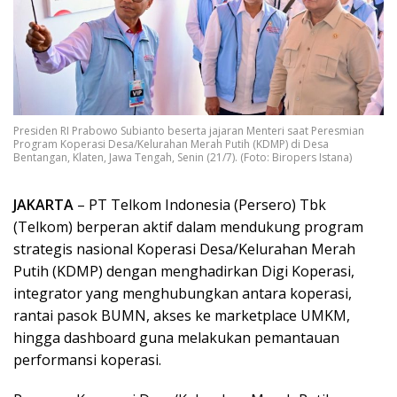
Presiden RI Prabowo Subianto beserta jajaran Menteri saat Peresmian
Program Koperasi Desa/Kelurahan Merah Putih (KDMP) di Desa
Bentangan, Klaten, Jawa Tengah, Senin (21/7). (Foto: Biropers Istana)
JAKARTA
– PT Telkom Indonesia (Persero) Tbk
(Telkom) berperan aktif dalam mendukung program
strategis nasional Koperasi Desa/Kelurahan Merah
Putih (KDMP) dengan menghadirkan Digi Koperasi,
integrator yang menghubungkan antara koperasi,
rantai pasok BUMN, akses ke marketplace UMKM,
hingga dashboard guna melakukan pemantauan
performansi koperasi.