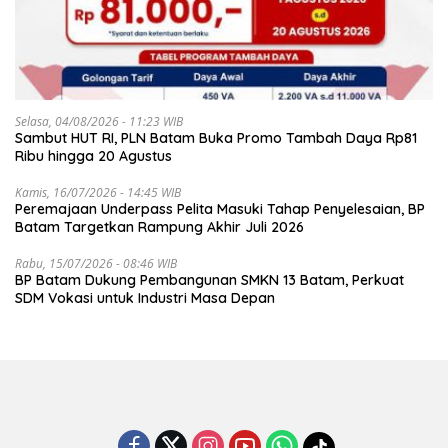
Selasa, 04/08/2026 - 11:23 WIB
Sambut HUT RI, PLN Batam Buka Promo Tambah Daya Rp81
Ribu hingga 20 Agustus
Kamis, 16/07/2026 - 14:45 WIB
Peremajaan Underpass Pelita Masuki Tahap Penyelesaian, BP
Batam Targetkan Rampung Akhir Juli 2026
Rabu, 15/07/2026 - 08:46 WIB
BP Batam Dukung Pembangunan SMKN 13 Batam, Perkuat
SDM Vokasi untuk Industri Masa Depan