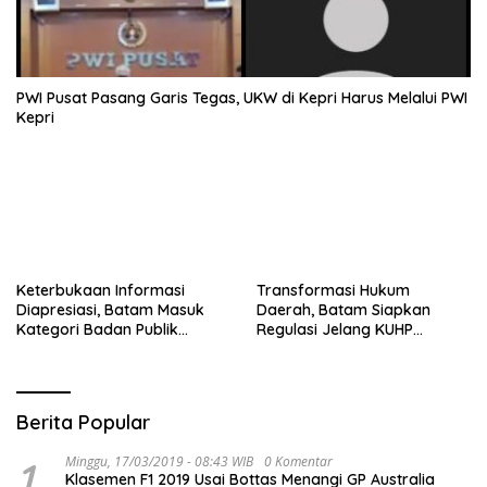
PWI Pusat Pasang Garis Tegas, UKW di Kepri Harus Melalui PWI
Kepri
Keterbukaan Informasi
Transformasi Hukum
Diapresiasi, Batam Masuk
Daerah, Batam Siapkan
Kategori Badan Publik
Regulasi Jelang KUHP
Informatif
Berlaku
Berita Popular
1
Minggu, 17/03/2019 - 08:43 WIB
0 Komentar
Klasemen F1 2019 Usai Bottas Menangi GP Australia