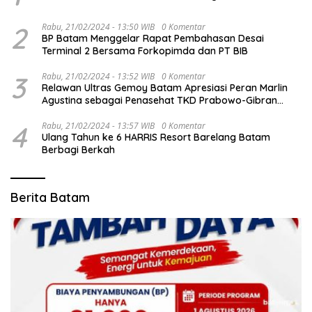
2
Rabu, 21/02/2024 - 13:50 WIB
0 Komentar
BP Batam Menggelar Rapat Pembahasan Desai
Terminal 2 Bersama Forkopimda dan PT BIB
3
Rabu, 21/02/2024 - 13:52 WIB
0 Komentar
Relawan Ultras Gemoy Batam Apresiasi Peran Marlin
Agustina sebagai Penasehat TKD Prabowo-Gibran
Kepri
4
Rabu, 21/02/2024 - 13:57 WIB
0 Komentar
Ulang Tahun ke 6 HARRIS Resort Barelang Batam
Berbagi Berkah
Berita Batam