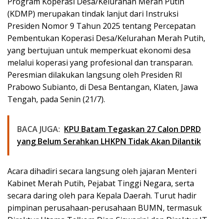
Program Koperasi Desa/Kelurahan Merah Putih
(KDMP) merupakan tindak lanjut dari Instruksi
Presiden Nomor 9 Tahun 2025 tentang Percepatan
Pembentukan Koperasi Desa/Kelurahan Merah Putih,
yang bertujuan untuk memperkuat ekonomi desa
melalui koperasi yang profesional dan transparan.
Peresmian dilakukan langsung oleh Presiden RI
Prabowo Subianto, di Desa Bentangan, Klaten, Jawa
Tengah, pada Senin (21/7).
BACA JUGA:
KPU Batam Tegaskan 27 Calon DPRD
yang Belum Serahkan LHKPN Tidak Akan Dilantik
Acara dihadiri secara langsung oleh jajaran Menteri
Kabinet Merah Putih, Pejabat Tinggi Negara, serta
secara daring oleh para Kepala Daerah. Turut hadir
pimpinan perusahaan-perusahaan BUMN, termasuk