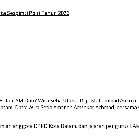
a Sespimti Polri Tahun 2026
a Batam YM Dato’ Wira Setia Utama Raja Muhammad Amin m
 Batam, Dato’ Wira Setia Amanah Amsakar Achmad, bersama 
ejumlah anggota DPRD Kota Batam, dan jajaran pengurus LA