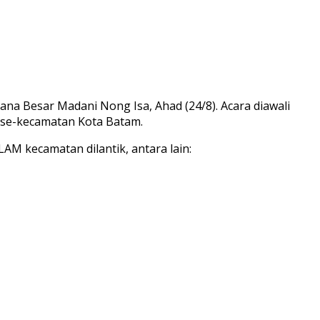
tana Besar Madani
Nong Isa, Ahad (24/8). Acara diawali
 se-kecamatan Kota Batam.
M kecamatan dilantik, antara lain: