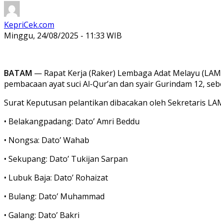
KepriCek.com
Minggu, 24/08/2025 - 11:33 WIB
BATAM
— Rapat Kerja (Raker) Lembaga Adat Melayu (LAM)
pembacaan ayat suci Al-Qur’an dan syair
Gurindam 12
, se
Surat Keputusan pelantikan dibacakan oleh Sekretaris LA
• Belakangpadang: Dato’ Amri Beddu
• Nongsa: Dato’ Wahab
• Sekupang: Dato’ Tukijan Sarpan
• Lubuk Baja: Dato’ Rohaizat
• Bulang: Dato’ Muhammad
• Galang: Dato’ Bakri