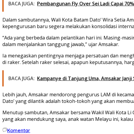
BACA JUGA:
Pembangunan Fly Over Sei Ladi Capai 70
Dalam sambutannya, Wali Kota Batam Dato’ Wira Setia 
kepengurusan baru segera melakukan konsolidasi internal,
“Ada yang berbeda dalam pelantikan hari ini. Masing-mas
dalam menjalankan tanggung jawab,” ujar Amsakar.
Ia menegaskan pentingnya menjaga persatuan dan menghind
di raker. Setelah raker selesai, apapun keputusannya, ha
BACA JUGA:
Kampanye di Tanjung Uma, Amsakar Janji
Lebih jauh, Amsakar mendorong pengurus LAM di kecamat
Dato’ yang dilantik adalah tokoh-tokoh yang akan membu
Menutup sambutan, Amsakar bersama Wakil Wali Kota Li 
yang akan mendukung saya, anak watan Melayu ini, kalau
Komentar