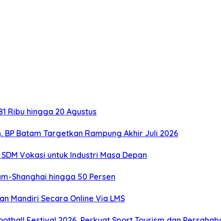
1 Ribu hingga 20 Agustus
, BP Batam Targetkan Rampung Akhir Juli 2026
SDM Vokasi untuk Industri Masa Depan
tam-Shanghai hingga 50 Persen
an Mandiri Secara Online Via LMS
otball Festival 2026, Perkuat Sport Tourism dan Persaha