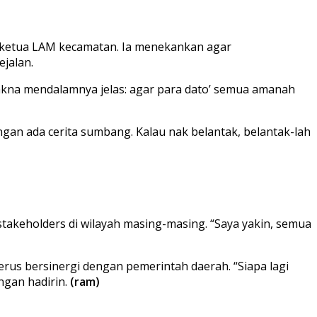
 ketua LAM kecamatan. Ia menekankan agar
jalan.
Makna mendalamnya jelas: agar para dato’ semua amanah
an ada cerita sumbang. Kalau nak belantak, belantak-lah
keholders di wilayah masing-masing. “Saya yakin, semua
us bersinergi dengan pemerintah daerah. “Siapa lagi
ngan hadirin.
(ram)