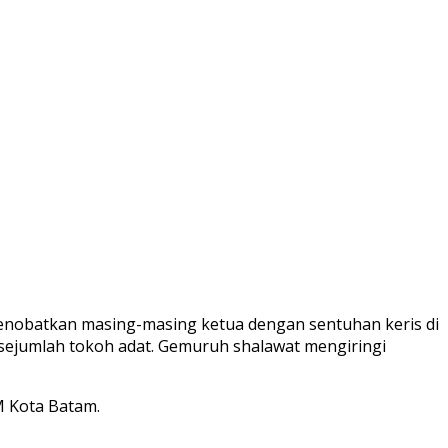
enobatkan masing-masing ketua dengan sentuhan keris di
sejumlah tokoh adat. Gemuruh shalawat mengiringi
M Kota Batam.