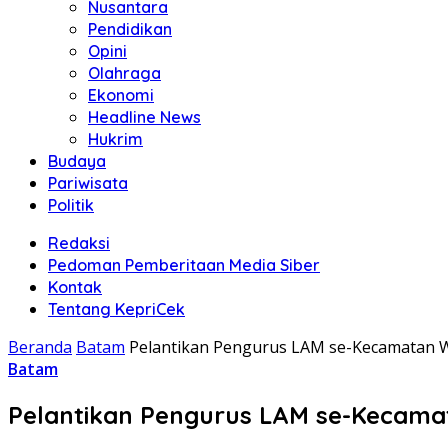
Nusantara
Pendidikan
Opini
Olahraga
Ekonomi
Headline News
Hukrim
Budaya
Pariwisata
Politik
Redaksi
Pedoman Pemberitaan Media Siber
Kontak
Tentang KepriCek
Beranda
Batam
Pelantikan Pengurus LAM se-Kecamatan 
Batam
Pelantikan Pengurus LAM se-Kecama