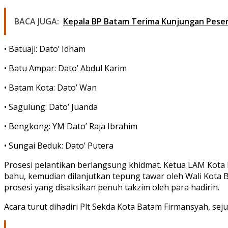
BACA JUGA:
Kepala BP Batam Terima Kunjungan Pesert
• Batuaji: Dato’ Idham
• Batu Ampar: Dato’ Abdul Karim
• Batam Kota: Dato’ Wan
• Sagulung: Dato’ Juanda
• Bengkong: YM Dato’ Raja Ibrahim
• Sungai Beduk: Dato’ Putera
Prosesi pelantikan berlangsung khidmat. Ketua LAM Kot
bahu, kemudian dilanjutkan tepung tawar oleh Wali Kota
prosesi yang disaksikan penuh takzim oleh para hadirin.
Acara turut dihadiri Plt Sekda Kota Batam Firmansyah, s