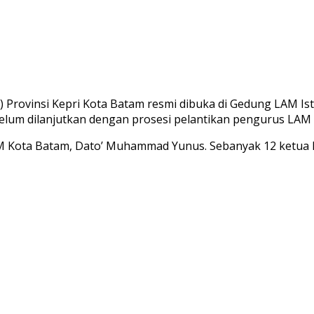
 Provinsi Kepri Kota Batam resmi dibuka di Gedung LAM
Is
belum dilanjutkan dengan prosesi pelantikan pengurus LAM
M Kota Batam, Dato’ Muhammad Yunus. Sebanyak 12 ketua LA