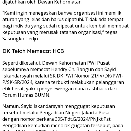
dijatuhkan oleh Dewan Kehormatan.
“Kami ingin menegaskan bahwa organisasi ini memiliki
aturan yang jelas dan harus dipatuhi. Tidak ada tempat
bagi individu yang sudah dipecat untuk kembali membuat
keputusan yang merusak tatanan organisasi,” tegas
Sasongko Tedjo.
DK Telah Memecat HCB
Seperti diketahui, Dewan Kehormatan PWI Pusat
sebelumnya memecat Hendry Ch. Bangun dan Sayid
Iskandarsyah melalui SK DK PWI Nomor 21/IV/DK/PWI-
P/SK-SR/2024, karena terbukti melakukan pelanggaran
etik berat, yakni penyelewengan dana cashback dari
Forum Humas BUMN.
Namun, Sayid Iskandarsyah menggugat keputusan
tersebut melalui Pengadilan Negeri Jakarta Pusat
dengan nomor perkara 395/Pdt.G/2024/PNJkt.Pst.
Pengadilan kemudian menolak gugatan tersebut, pada