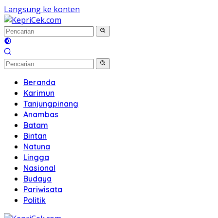
Langsung ke konten
Beranda
Karimun
Tanjungpinang
Anambas
Batam
Bintan
Natuna
Lingga
Nasional
Budaya
Pariwisata
Politik