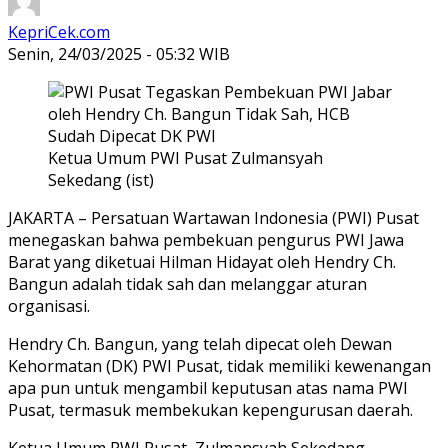
KepriCek.com
Senin, 24/03/2025 - 05:32 WIB
Ketua Umum PWI Pusat Zulmansyah
Sekedang (ist)
JAKARTA – Persatuan Wartawan Indonesia (PWI) Pusat
menegaskan bahwa pembekuan pengurus PWI Jawa
Barat yang diketuai Hilman Hidayat oleh Hendry Ch.
Bangun adalah tidak sah dan melanggar aturan
organisasi.
Hendry Ch. Bangun, yang telah dipecat oleh Dewan
Kehormatan (DK) PWI Pusat, tidak memiliki kewenangan
apa pun untuk mengambil keputusan atas nama PWI
Pusat, termasuk membekukan kepengurusan daerah.
Ketua Umum PWI Pusat, Zulmansyah Sekedang,