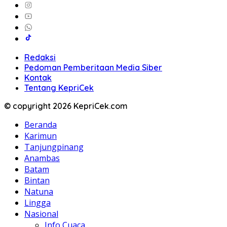
Redaksi
Pedoman Pemberitaan Media Siber
Kontak
Tentang KepriCek
© copyright 2026 KepriCek.com
Beranda
Karimun
Tanjungpinang
Anambas
Batam
Bintan
Natuna
Lingga
Nasional
Info Cuaca