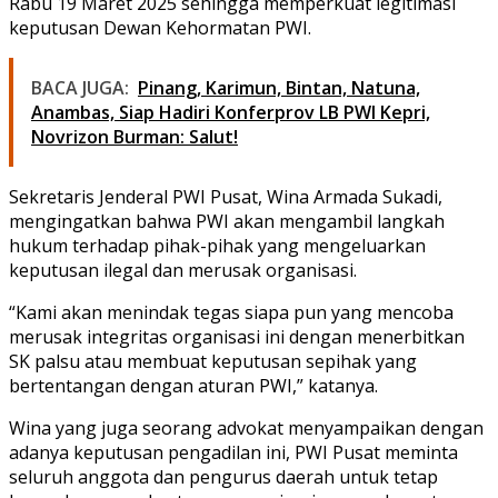
Rabu 19 Maret 2025 sehingga memperkuat legitimasi
keputusan Dewan Kehormatan PWI.
BACA JUGA:
Pinang, Karimun, Bintan, Natuna,
Anambas, Siap Hadiri Konferprov LB PWI Kepri,
Novrizon Burman: Salut!
Sekretaris Jenderal PWI Pusat, Wina Armada Sukadi,
mengingatkan bahwa PWI akan mengambil langkah
hukum terhadap pihak-pihak yang mengeluarkan
keputusan ilegal dan merusak organisasi.
“Kami akan menindak tegas siapa pun yang mencoba
merusak integritas organisasi ini dengan menerbitkan
SK palsu atau membuat keputusan sepihak yang
bertentangan dengan aturan PWI,” katanya.
Wina yang juga seorang advokat menyampaikan dengan
adanya keputusan pengadilan ini, PWI Pusat meminta
seluruh anggota dan pengurus daerah untuk tetap