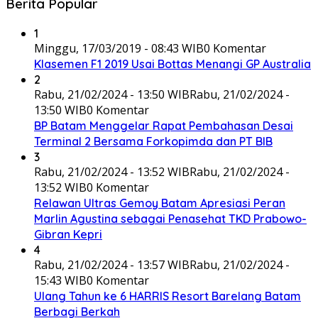
Berita Popular
1
Minggu, 17/03/2019 - 08:43 WIB
0 Komentar
Klasemen F1 2019 Usai Bottas Menangi GP Australia
2
Rabu, 21/02/2024 - 13:50 WIB
Rabu, 21/02/2024 -
13:50 WIB
0 Komentar
BP Batam Menggelar Rapat Pembahasan Desai
Terminal 2 Bersama Forkopimda dan PT BIB
3
Rabu, 21/02/2024 - 13:52 WIB
Rabu, 21/02/2024 -
13:52 WIB
0 Komentar
Relawan Ultras Gemoy Batam Apresiasi Peran
Marlin Agustina sebagai Penasehat TKD Prabowo-
Gibran Kepri
4
Rabu, 21/02/2024 - 13:57 WIB
Rabu, 21/02/2024 -
15:43 WIB
0 Komentar
Ulang Tahun ke 6 HARRIS Resort Barelang Batam
Berbagi Berkah