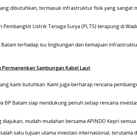
ang dibutuhkan, termasuk infrastruktur fisik yang sangat 
n Pembangkit Listrik Tenaga Surya (PLTS) terapung di Wa
Batam terhadap isu lingkungan dan kemajuan infrastruktu
m Permanenkan Sambungan Kabel Laut
 yang kami butuhkan. Kami juga berharap rencana pembang
wa BP Batam siap mendukung penuh setiap rencana investa
 diajukan, mudah-mudahan bersama APINDO Kepri semua pr
ah satu tujuan utama investasi internasional, terutama di 