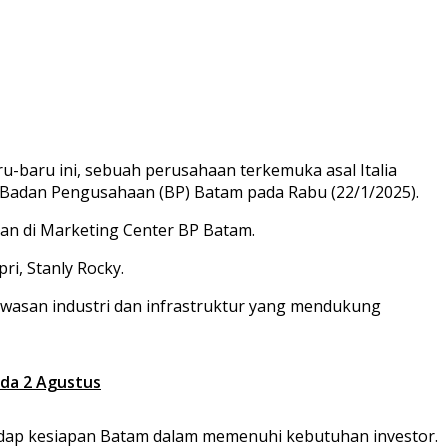
u-baru ini, sebuah perusahaan terkemuka asal Italia
 Badan Pengusahaan (BP) Batam pada Rabu (22/1/2025).
ran di Marketing Center BP Batam.
ri, Stanly Rocky.
kawasan industri dan infrastruktur yang mendukung
ada 2 Agustus
dap kesiapan Batam dalam memenuhi kebutuhan investor.