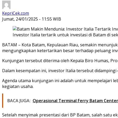
KepriCek.com
Jumat, 24/01/2025 - 11:55 WIB
Investor Italia tertarik untuk investasi di Batam di 
BATAM – Kota Batam, Kepulauan Riau, semakin menunjukkan
mengungkapkan ketertarikan besar terhadap peluang inve
Kunjungan tersebut diterima oleh Kepala Biro Humas, Prom
Dalam kesempatan ini, investor Italia tersebut didamping
Agenda utama kunjungan ini adalah untuk mempelajari lebi
kegiatan usaha.
BACA JUGA:
Operasional Terminal Ferry Batam Cente
Setelah menyimak presentasi dari BP Batam, salah satu