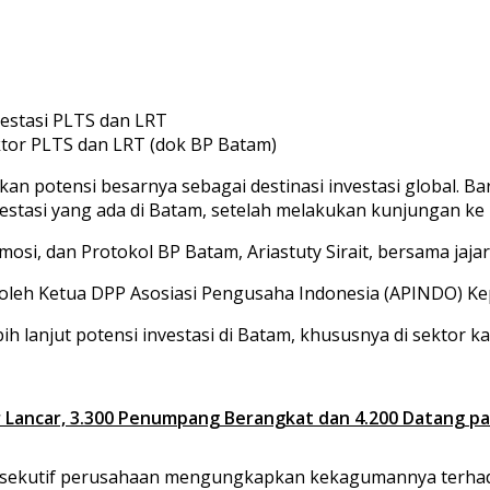
sektor PLTS dan LRT (dok BP Batam)
 potensi besarnya sebagai destinasi investasi global. Bar
stasi yang ada di Batam, setelah melakukan kunjungan ke
osi, dan Protokol BP Batam, Ariastuty Sirait, bersama jaja
i oleh Ketua DPP Asosiasi Pengusaha Indonesia (APINDO) Kep
h lanjut potensi investasi di Batam, khususnya di sektor 
r Lancar, 3.300 Penumpang Berangkat dan 4.200 Datang p
 eksekutif perusahaan mengungkapkan kekagumannya terha