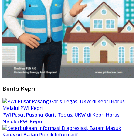
Berita Kepri
PWI Pusat Pasang Garis Tegas, UKW di Kepri Harus
Melalui PWI Kepri