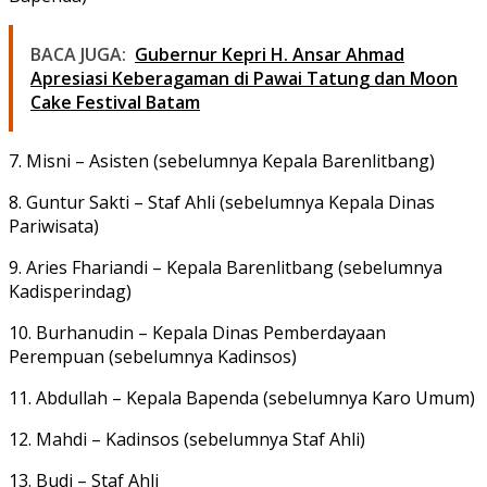
BACA JUGA:
Gubernur Kepri H. Ansar Ahmad
Apresiasi Keberagaman di Pawai Tatung dan Moon
Cake Festival Batam
7.
Misni
– Asisten (sebelumnya Kepala Barenlitbang)
8.
Guntur Sakti
– Staf Ahli (sebelumnya Kepala Dinas
Pariwisata)
9.
Aries Fhariandi
– Kepala Barenlitbang (sebelumnya
Kadisperindag)
10.
Burhanudin
– Kepala Dinas Pemberdayaan
Perempuan (sebelumnya Kadinsos)
11.
Abdullah
– Kepala Bapenda (sebelumnya Karo Umum)
12.
Mahdi
– Kadinsos (sebelumnya Staf Ahli)
13.
Budi
– Staf Ahli