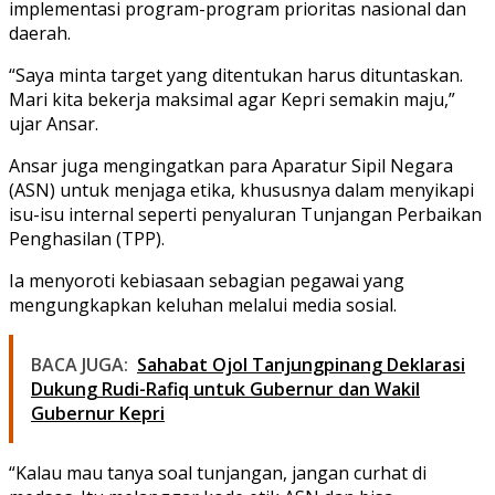
implementasi program-program prioritas nasional dan
daerah.
“Saya minta target yang ditentukan harus dituntaskan.
Mari kita bekerja maksimal agar Kepri semakin maju,”
ujar Ansar.
Ansar juga mengingatkan para Aparatur Sipil Negara
(ASN) untuk menjaga etika, khususnya dalam menyikapi
isu-isu internal seperti penyaluran Tunjangan Perbaikan
Penghasilan (TPP).
Ia menyoroti kebiasaan sebagian pegawai yang
mengungkapkan keluhan melalui media sosial.
BACA JUGA:
Sahabat Ojol Tanjungpinang Deklarasi
Dukung Rudi-Rafiq untuk Gubernur dan Wakil
Gubernur Kepri
“Kalau mau tanya soal tunjangan, jangan curhat di