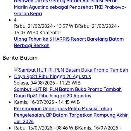
Relawan Ultras Gemoy Batam Apresiasi Peran
Marlin Agustina sebagai Penasehat TKD Prabowo-
Gibran Kepri
4
Rabu, 21/02/2024 - 13:57 WIB
Rabu, 21/02/2024 -
15:43 WIB
0 Komentar
Ulang Tahun ke 6 HARRIS Resort Barelang Batam
Berbagi Berkah
Berita Batam
Selasa, 04/08/2026 - 11:23 WIB
Sambut HUT RI, PLN Batam Buka Promo Tambah
Daya Rp81 Ribu hingga 20 Agustus
Kamis, 16/07/2026 - 14:45 WIB
Peremajaan Underpass Pelita Masuki Tahap
Penyelesaian, BP Batam Targetkan Rampung Akhir
Juli 2026
Rabu, 15/07/2026 - 08:46 WIB
Kamis, 16/07/2026 -