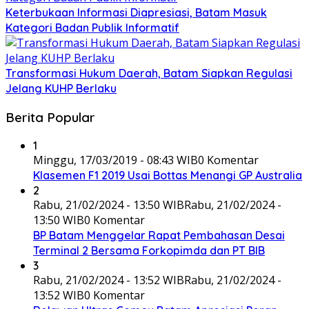
Keterbukaan Informasi Diapresiasi, Batam Masuk
Kategori Badan Publik Informatif
Transformasi Hukum Daerah, Batam Siapkan Regulasi
Jelang KUHP Berlaku
Berita Popular
1
Minggu, 17/03/2019 - 08:43 WIB
0 Komentar
Klasemen F1 2019 Usai Bottas Menangi GP Australia
2
Rabu, 21/02/2024 - 13:50 WIB
Rabu, 21/02/2024 -
13:50 WIB
0 Komentar
BP Batam Menggelar Rapat Pembahasan Desai
Terminal 2 Bersama Forkopimda dan PT BIB
3
Rabu, 21/02/2024 - 13:52 WIB
Rabu, 21/02/2024 -
13:52 WIB
0 Komentar