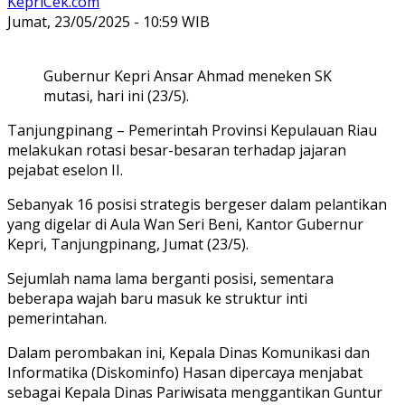
KepriCek.com
Jumat, 23/05/2025 - 10:59 WIB
Gubernur Kepri Ansar Ahmad meneken SK
mutasi, hari ini (23/5).
Tanjungpinang –
Pemerintah Provinsi Kepulauan Riau
melakukan rotasi besar-besaran terhadap jajaran
pejabat eselon II.
Sebanyak 16 posisi strategis bergeser dalam pelantikan
yang digelar di Aula Wan Seri Beni, Kantor Gubernur
Kepri, Tanjungpinang, Jumat (23/5).
Sejumlah nama lama berganti posisi, sementara
beberapa wajah baru masuk ke struktur inti
pemerintahan.
Dalam perombakan ini, Kepala Dinas Komunikasi dan
Informatika (Diskominfo) Hasan dipercaya menjabat
sebagai Kepala Dinas Pariwisata menggantikan Guntur