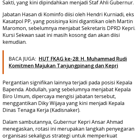
Sakti, yang kini dipindahkan menjadi Staf Ahli Gubernur.
Jabatan Hasan di Kominfo diisi oleh Hendri Kurniadi, eks
Kasatpol PP, yang posisinya kini digantikan oleh Martin
Maromon, sebelumnya menjabat Sekretaris DPRD Kepri.
Kursi Sekwan saat ini masih kosong dan akan diisi
kemudian.
BACA JUGA:
HUT FKAG ke-28: H. Muhammad Rudi
Komitmen Majukan Tanjungpinang dan Kepri
Pergantian signifikan lainnya terjadi pada posisi Kepala
Bapenda. Abdullah, yang sebelumnya menjabat Kepala
Biro Umum, dipercaya mengisi jabatan tersebut,
menggantikan Diky Wijaya yang kini menjadi Kepala
Dinas Tenaga Kerja (Kadisnaker).
Dalam sambutannya, Gubernur Kepri Ansar Ahmad
menegaskan, rotasi ini merupakan langkah penyegaran
organisasi sekaligus strategi untuk memperkuat