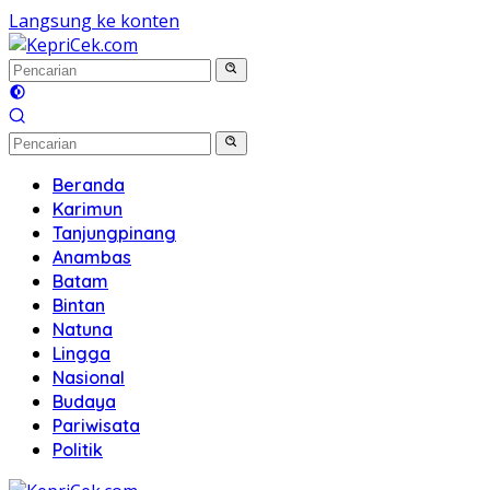
Langsung ke konten
Beranda
Karimun
Tanjungpinang
Anambas
Batam
Bintan
Natuna
Lingga
Nasional
Budaya
Pariwisata
Politik