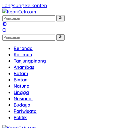
Langsung ke konten
Beranda
Karimun
Tanjungpinang
Anambas
Batam
Bintan
Natuna
Lingga
Nasional
Budaya
Pariwisata
Politik