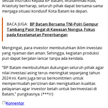
Sesuai instruksi Kepala BP Batam, Muhammad Rudi,
Ariastuty berharap, seluruh pihak dapat bersama-sama
menjaga situasi kondusif Kota Batam ke depan.
BACA JUGA:
BP Batam Bersama TNI-Polri Gempur
Tambang Pasir Ilegal di Kawasan Nongsa, Fokus
pada Keselamatan Penerbangan
Mengingat, para investor membutuhkan iklim investasi
yang nyaman dan aman. Sehingga, kegiatan produksi
pun dapat berjalan lancar tanpa ada kendala.
“BP Batam membutuhkan dukungan seluruh pihak agar
nilai investasi asing terus meningkat sepanjang tahun
2024 ini. Kami juga terus berkomitmen untuk
mempermudah perizinan dan menigkatkan kualitas
pelayanan agar investor betah untuk berinvestasi di
Batam,” pungkasnya. (***/r)
Komentar