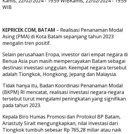
Kamis, 22/02/2024 - 19:59 WIB
Kamis, 22/02/2024 - 19:59
WIB
KEPRICEK.COM, BATAM
– Realisasi Penanaman Modal
Asing (PMA) di Kota Batam sepanjang tahun 2023
mengalin tren positif.
Selain perusahaan Eropa, investor dari empat negara di
Benua Asia pun masih mempercayakan Batam sebagai
destinasi investasi unggulan. Keempat negara tersebut
adalah Tiongkok, Hongkong, Jepang dan Malaysia.
Tidak hanya itu, Badan Koordinasi Penanaman Modal
(BKPM) RI mencatat, realisasi investasi negara-negara
tersebut turut mengalami peningkatan yang signifikan
pada tahun 2023.
Kepala Biro Humas Promosi dan Protokol BP Batam,
Ariastuty Sirait mengungkapkan, nilai investasi dari
Tiongkok tumbuh sebesar Rp 765,28 miliar atau naik