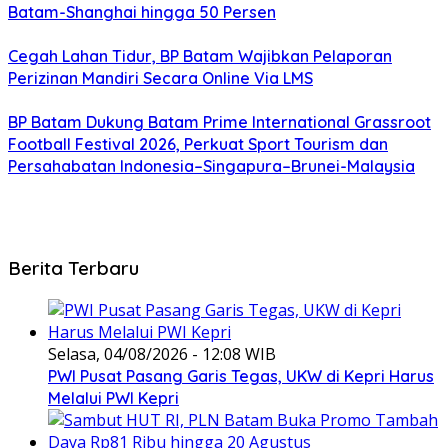
Batam-Shanghai hingga 50 Persen
Cegah Lahan Tidur, BP Batam Wajibkan Pelaporan
Perizinan Mandiri Secara Online Via LMS
BP Batam Dukung Batam Prime International Grassroot
Football Festival 2026, Perkuat Sport Tourism dan
Persahabatan Indonesia–Singapura–Brunei-Malaysia
Berita Terbaru
Selasa, 04/08/2026 - 12:08 WIB
PWI Pusat Pasang Garis Tegas, UKW di Kepri Harus
Melalui PWI Kepri