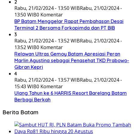
2
Rabu, 21/02/2024 - 13:50 WIB
Rabu, 21/02/2024 -
13:50 WIB
0 Komentar
BP Batam Menggelar Rapat Pembahasan Desai
Terminal 2 Bersama Forkopimda dan PT BIB
3
Rabu, 21/02/2024 - 13:52 WIB
Rabu, 21/02/2024 -
13:52 WIB
0 Komentar
Relawan Ultras Gemoy Batam Apresiasi Peran
Marlin Agustina sebagai Penasehat TKD Prabowo-
Gibran Kepri
4
Rabu, 21/02/2024 - 13:57 WIB
Rabu, 21/02/2024 -
15:43 WIB
0 Komentar
Ulang Tahun ke 6 HARRIS Resort Barelang Batam
Berbagi Berkah
Berita Batam