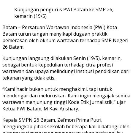
Kunjungan pengurus PWI Batam ke SMP 26,
kemarin (19/5).
Batam
– Persatuan Wartawan Indonesia (PWI) Kota
Batam turun tangan menyikapi dugaan praktik
pemerasan oleh oknum wartawan terhadap SMP Negeri
26 Batam.
Kunjungan langsung dilakukan Senin (19/5), kemarin,
sebagai bentuk kepedulian terhadap citra profesi
wartawan dan upaya melindungi institusi pendidikan dari
tekanan yang tidak etis.
“Kami hadir bukan untuk menghakimi, tapi untuk
mendengar dan meluruskan. Kami ingin mengajak semua
wartawan menjunjung tinggi Kode Etik Jurnalistik,” ujar
Ketua PWI Batam, M Kavi Anshary.
Kepala SMPN 26 Batam, Zefmon Prima Putri,
mengungkap pihak sekolah beberapa kali didatangi oleh
oknum wartawan yang mempertanyakan berbagai isu