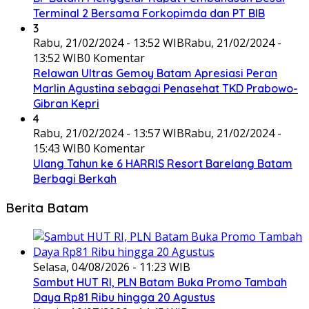
Terminal 2 Bersama Forkopimda dan PT BIB
3
Rabu, 21/02/2024 - 13:52 WIB
Rabu, 21/02/2024 -
13:52 WIB
0 Komentar
Relawan Ultras Gemoy Batam Apresiasi Peran
Marlin Agustina sebagai Penasehat TKD Prabowo-
Gibran Kepri
4
Rabu, 21/02/2024 - 13:57 WIB
Rabu, 21/02/2024 -
15:43 WIB
0 Komentar
Ulang Tahun ke 6 HARRIS Resort Barelang Batam
Berbagi Berkah
Berita Batam
Selasa, 04/08/2026 - 11:23 WIB
Sambut HUT RI, PLN Batam Buka Promo Tambah
Daya Rp81 Ribu hingga 20 Agustus