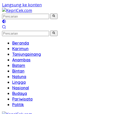
Langsung ke konten
Beranda
Karimun
Tanjungpinang
Anambas
Batam
Bintan
Natuna
Lingga
Nasional
Budaya
Pariwisata
Politik