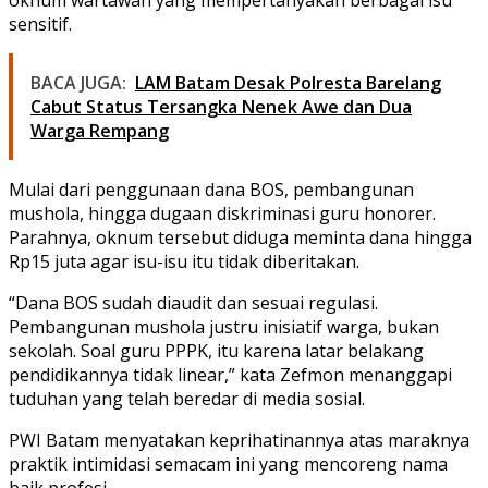
sensitif.
BACA JUGA:
LAM Batam Desak Polresta Barelang
Cabut Status Tersangka Nenek Awe dan Dua
Warga Rempang
Mulai dari penggunaan dana BOS, pembangunan
mushola, hingga dugaan diskriminasi guru honorer.
Parahnya, oknum tersebut diduga meminta dana hingga
Rp15 juta agar isu-isu itu tidak diberitakan.
“Dana BOS sudah diaudit dan sesuai regulasi.
Pembangunan mushola justru inisiatif warga, bukan
sekolah. Soal guru PPPK, itu karena latar belakang
pendidikannya tidak linear,” kata Zefmon menanggapi
tuduhan yang telah beredar di media sosial.
PWI Batam menyatakan keprihatinannya atas maraknya
praktik intimidasi semacam ini yang mencoreng nama
baik profesi.