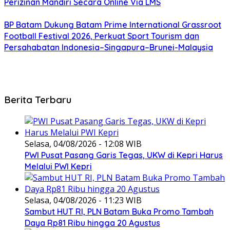
Perizinan Mandiri Secara Online Via LMS
BP Batam Dukung Batam Prime International Grassroot
Football Festival 2026, Perkuat Sport Tourism dan
Persahabatan Indonesia–Singapura–Brunei-Malaysia
Berita Terbaru
Selasa, 04/08/2026 - 12:08 WIB
PWI Pusat Pasang Garis Tegas, UKW di Kepri Harus
Melalui PWI Kepri
Selasa, 04/08/2026 - 11:23 WIB
Sambut HUT RI, PLN Batam Buka Promo Tambah
Daya Rp81 Ribu hingga 20 Agustus