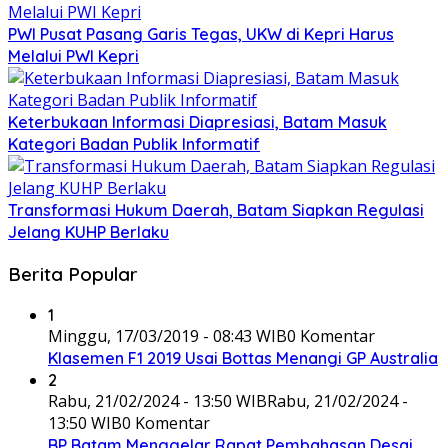
PWI Pusat Pasang Garis Tegas, UKW di Kepri Harus
Melalui PWI Kepri
Keterbukaan Informasi Diapresiasi, Batam Masuk
Kategori Badan Publik Informatif
Transformasi Hukum Daerah, Batam Siapkan Regulasi
Jelang KUHP Berlaku
Berita Popular
1
Minggu, 17/03/2019 - 08:43 WIB
0 Komentar
Klasemen F1 2019 Usai Bottas Menangi GP Australia
2
Rabu, 21/02/2024 - 13:50 WIB
Rabu, 21/02/2024 -
13:50 WIB
0 Komentar
BP Batam Menggelar Rapat Pembahasan Desai