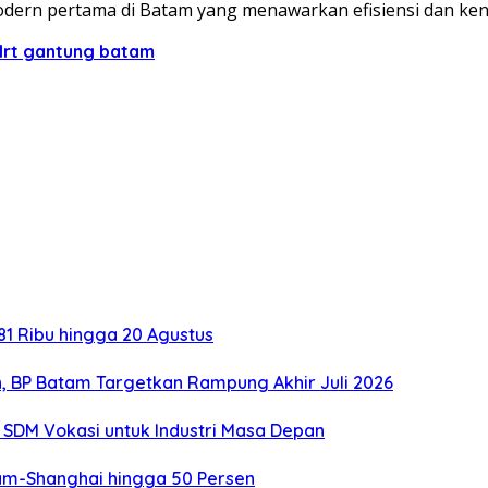
i modern pertama di Batam yang menawarkan efisiensi dan k
lrt gantung batam
1 Ribu hingga 20 Agustus
, BP Batam Targetkan Rampung Akhir Juli 2026
SDM Vokasi untuk Industri Masa Depan
tam-Shanghai hingga 50 Persen