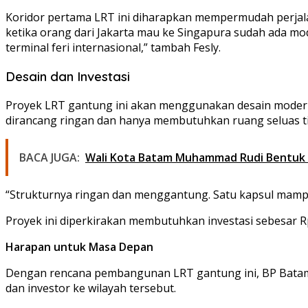
Koridor pertama LRT ini diharapkan mempermudah perjalan
ketika orang dari Jakarta mau ke Singapura sudah ada mod
terminal feri internasional,” tambah Fesly.
Desain dan Investasi
Proyek LRT gantung ini akan menggunakan desain moder
dirancang ringan dan hanya membutuhkan ruang seluas ti
BACA JUGA:
Wali Kota Batam Muhammad Rudi Bentuk T
“Strukturnya ringan dan menggantung. Satu kapsul mamp
Proyek ini diperkirakan membutuhkan investasi sebesar Rp
Harapan untuk Masa Depan
Dengan rencana pembangunan LRT gantung ini, BP Batam b
dan investor ke wilayah tersebut.