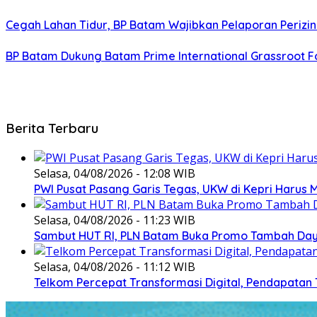
Cegah Lahan Tidur, BP Batam Wajibkan Pelaporan Perizin
BP Batam Dukung Batam Prime International Grassroot Fo
Berita Terbaru
Selasa, 04/08/2026 - 12:08 WIB
PWI Pusat Pasang Garis Tegas, UKW di Kepri Harus M
Selasa, 04/08/2026 - 11:23 WIB
Sambut HUT RI, PLN Batam Buka Promo Tambah Daya
Selasa, 04/08/2026 - 11:12 WIB
Telkom Percepat Transformasi Digital, Pendapatan 