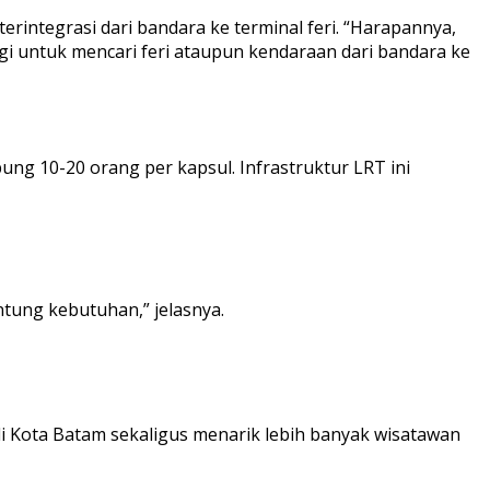
integrasi dari bandara ke terminal feri. “Harapannya,
agi untuk mencari feri ataupun kendaraan dari bandara ke
 10-20 orang per kapsul. Infrastruktur LRT ini
tung kebutuhan,” jelasnya.
 Kota Batam sekaligus menarik lebih banyak wisatawan