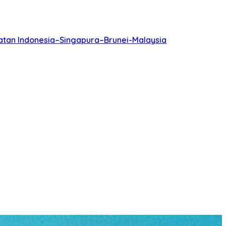
batan Indonesia–Singapura–Brunei-Malaysia