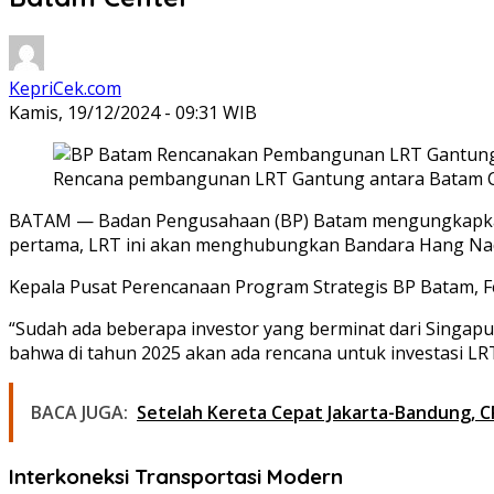
KepriCek.com
Kamis, 19/12/2024 - 09:31 WIB
Rencana pembangunan LRT Gantung antara Batam Ce
BATAM — Badan Pengusahaan (BP) Batam mengungkapkan r
pertama, LRT ini akan menghubungkan Bandara Hang Nadi
Kepala Pusat Perencanaan Program Strategis BP Batam, Fes
“Sudah ada beberapa investor yang berminat dari Singap
bahwa di tahun 2025 akan ada rencana untuk investasi LRT i
BACA JUGA:
Setelah Kereta Cepat Jakarta-Bandung, CR
Interkoneksi Transportasi Modern