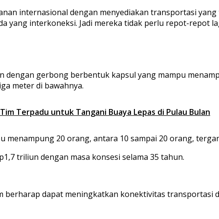
an internasional dengan menyediakan transportasi yang ter
a yang interkoneksi. Jadi mereka tidak perlu repot-repot l
n dengan gerbong berbentuk kapsul yang mampu menampung
ga meter di bawahnya.
im Terpadu untuk Tangani Buaya Lepas di Pulau Bulan
u menampung 20 orang, antara 10 sampai 20 orang, tergan
1,7 triliun dengan masa konsesi selama 35 tahun.
erharap dapat meningkatkan konektivitas transportasi di