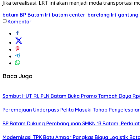
Jika terealisasi, LRT ini akan menjadi moda transportas
batam
BP Batam
lrt batam center-barelang
lrt gantung
Komentar
Baca Juga
Sambut HUT RI, PLN Batam Buka Promo Tambah Daya Rp8
Peremajaan Underpass Pelita Masuki Tahap Penyelesaian
BP Batam Dukung Pembangunan SMKN 13 Batam, Perkuat 
Modernisasi TPK Batu Ampar Pangkas Biaya Logistik Ba