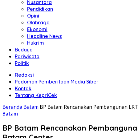
Nusantara
Pendidikan
Opini
Olahraga
Ekonomi
Headline News
Hukrim
Budaya
Pariwisata
Politik
Redaksi
Pedoman Pemberitaan Media Siber
Kontak
Tentang KepriCek
Beranda
Batam
BP Batam Rencanakan Pembangunan LRT 
Batam
BP Batam Rencanakan Pembangunan 
Batam Center