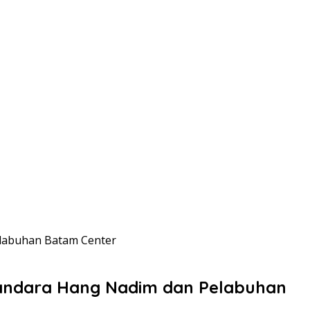
labuhan Batam Center
andara Hang Nadim dan Pelabuhan