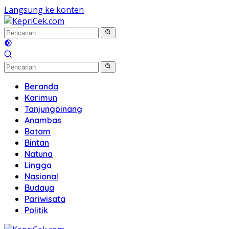
Langsung ke konten
Beranda
Karimun
Tanjungpinang
Anambas
Batam
Bintan
Natuna
Lingga
Nasional
Budaya
Pariwisata
Politik