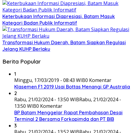
Keterbukaan Informasi Diapresiasi, Batam Masuk
Kategori Badan Publik Informatif
Transformasi Hukum Daerah, Batam Siapkan Regulasi
Jelang KUHP Berlaku
Berita Popular
1
Minggu, 17/03/2019 - 08:43 WIB
0 Komentar
Klasemen F1 2019 Usai Bottas Menangi GP Australia
2
Rabu, 21/02/2024 - 13:50 WIB
Rabu, 21/02/2024 -
13:50 WIB
0 Komentar
BP Batam Menggelar Rapat Pembahasan Desai
Terminal 2 Bersama Forkopimda dan PT BIB
3
Rabu, 21/02/2024 - 13:52 WIB
Rabu, 21/02/2024 -