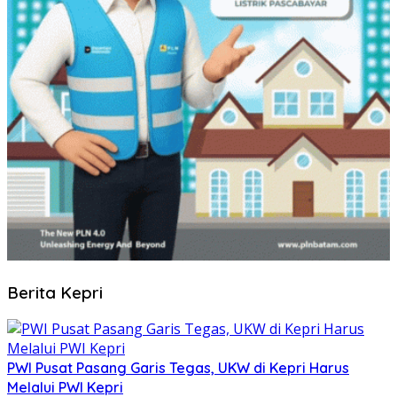
Berita Kepri
PWI Pusat Pasang Garis Tegas, UKW di Kepri Harus
Melalui PWI Kepri