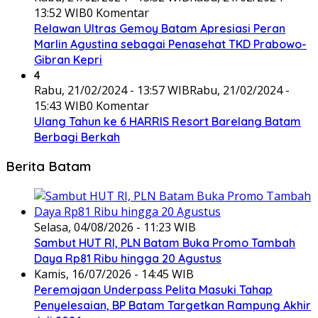
13:52 WIB
0 Komentar
Relawan Ultras Gemoy Batam Apresiasi Peran
Marlin Agustina sebagai Penasehat TKD Prabowo-
Gibran Kepri
4
Rabu, 21/02/2024 - 13:57 WIB
Rabu, 21/02/2024 -
15:43 WIB
0 Komentar
Ulang Tahun ke 6 HARRIS Resort Barelang Batam
Berbagi Berkah
Berita Batam
Selasa, 04/08/2026 - 11:23 WIB
Sambut HUT RI, PLN Batam Buka Promo Tambah
Daya Rp81 Ribu hingga 20 Agustus
Kamis, 16/07/2026 - 14:45 WIB
Peremajaan Underpass Pelita Masuki Tahap
Penyelesaian, BP Batam Targetkan Rampung Akhir