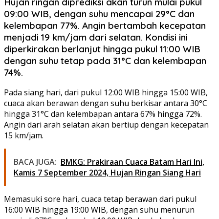
Hujan ringan diprediksi akan turun mulai pukul
09:00 WIB, dengan suhu mencapai 29°C dan
kelembapan 77%. Angin bertambah kecepatan
menjadi 19 km/jam dari selatan. Kondisi ini
diperkirakan berlanjut hingga pukul 11:00 WIB
dengan suhu tetap pada 31°C dan kelembapan
74%.
Pada siang hari, dari pukul 12:00 WIB hingga 15:00 WIB,
cuaca akan berawan dengan suhu berkisar antara 30°C
hingga 31°C dan kelembapan antara 67% hingga 72%.
Angin dari arah selatan akan bertiup dengan kecepatan
15 km/jam.
BACA JUGA:
BMKG: Prakiraan Cuaca Batam Hari Ini,
Kamis 7 September 2024, Hujan Ringan Siang Hari
Memasuki sore hari, cuaca tetap berawan dari pukul
16:00 WIB hingga 19:00 WIB, dengan suhu menurun