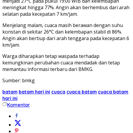
menjadi 27°C pada pukul 19:00 WIB dan kelembapan
meningkat hingga 77%. Angin akan berhembus dari arah
selatan pada kecepatan 7 km/jam.
Menjelang malam, cuaca masih berawan dengan suhu
konstan di sekitar 26°C dan kelembapan stabil di 86%.
Angin akan bertiup dari arah tenggara pada kecepatan 6
km/jam.
Warga diharapkan tetap waspada terhadap
kemungkinan perubahan cuaca mendadak dan tetap
memantau informasi terbaru dari BMKG.
Sumber: bmkg
batam
batam hari ini
cuaca
cuaca batam
cuaca batam
hari ini
Komentar