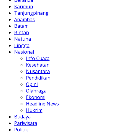
Beranda
Karimun
Tanjungpinang
Anambas
Batam
Bintan
Natuna
Lingga
Nasional
Info Cuaca
Kesehatan
Nusantara
Pendidikan
Opini
Olahraga
Ekonomi
Headline News
Hukrim
Budaya
Pariwisata
Politik